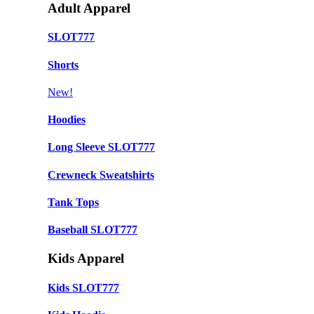
Adult Apparel
SLOT777
Shorts
New!
Hoodies
Long Sleeve SLOT777
Crewneck Sweatshirts
Tank Tops
Baseball SLOT777
Kids Apparel
Kids SLOT777