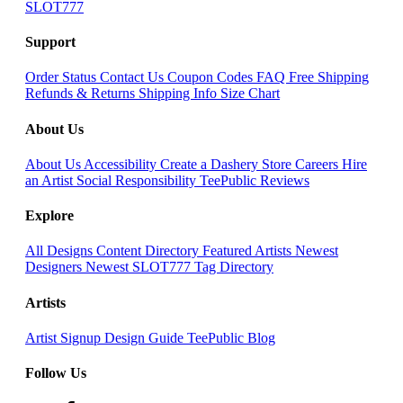
SLOT777
Support
Order Status
Contact Us
Coupon Codes
FAQ
Free Shipping
Refunds & Returns
Shipping Info
Size Chart
About Us
About Us
Accessibility
Create a Dashery Store
Careers
Hire
an Artist
Social Responsibility
TeePublic Reviews
Explore
All Designs
Content Directory
Featured Artists
Newest
Designers
Newest SLOT777
Tag Directory
Artists
Artist Signup
Design Guide
TeePublic Blog
Follow Us