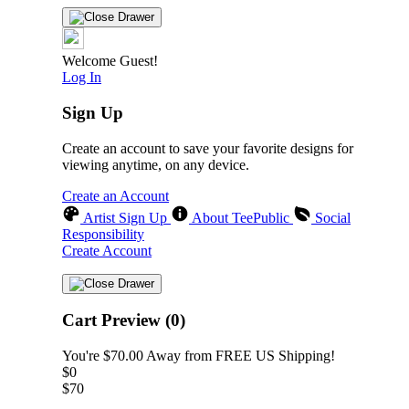
Welcome Guest!
Log In
Sign Up
Create an account to save your favorite designs for
viewing anytime, on any device.
Create an Account
Artist Sign Up
About TeePublic
Social
Responsibility
Create Account
Cart Preview (0)
You're
$70.00
Away from
FREE US Shipping!
$0
$70