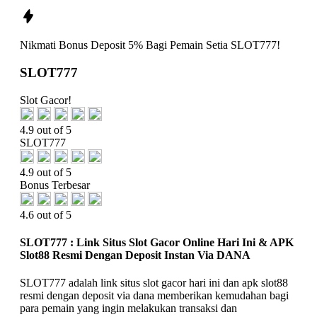
Nikmati
Bonus Deposit 5%
Bagi Pemain Setia
SLOT777!
SLOT777
Slot Gacor!
4.9 out of 5
SLOT777
4.9 out of 5
Bonus Terbesar
4.6 out of 5
SLOT777 : Link Situs Slot Gacor Online Hari Ini & APK
Slot88 Resmi Dengan Deposit Instan Via DANA
SLOT777 adalah link situs slot gacor hari ini dan apk slot88
resmi dengan deposit via dana memberikan kemudahan bagi
para pemain yang ingin melakukan transaksi dan