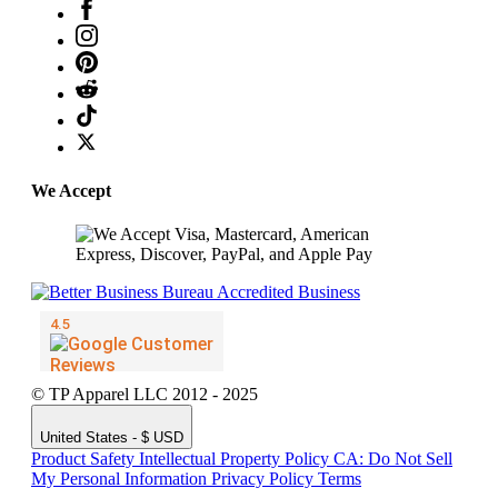
We Accept
© TP Apparel LLC 2012 - 2025
United States - $ USD
Product Safety
Intellectual Property Policy
CA: Do Not Sell
My Personal Information
Privacy Policy
Terms