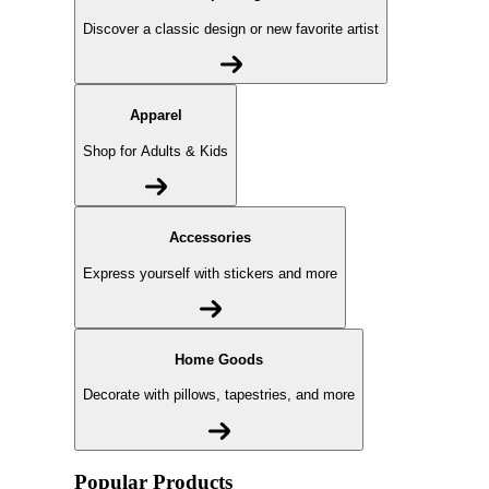
Discover a classic design or new favorite artist
Apparel
Shop for Adults & Kids
Accessories
Express yourself with stickers and more
Home Goods
Decorate with pillows, tapestries, and more
Popular Products