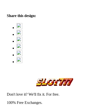
Share this design:
Don't love it? We'll fix it. For free.
100% Free Exchanges.