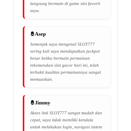
langsung bermain di game slot favorit
saya.
Asep
Semenjak saya mengenal SLOT777
sering kali saya mendapatkan jackpot
besar ketika bermain permainan
rekomendasi slot gacor hari ini, telah
terbukti kualitas permainannya sangat
memuaskan.
Jimmy
Akses link SLOT777 sangat mudah dan
cepat, saya tidak memiliki kendala
untuk melakukan login, navigasi sistem