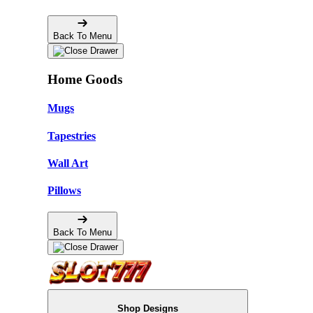
Back To Menu
Home Goods
Mugs
Tapestries
Wall Art
Pillows
Back To Menu
Shop Designs