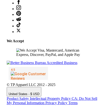
We Accept
© TP Apparel LLC 2012 - 2025
United States - $ USD
Product Safety
Intellectual Property Policy
CA: Do Not Sell
My Personal Information
Privacy Policy
Terms