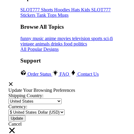
SLOT777
Shorts
Hoodies
Hats
Kids SLOT777
Stickers
Tank Tops
Mugs
Browse All Topics
funny
music
anime
movies
television
sports
sci-fi
vintage
animals
drinks
food
politics
All Popular Designs
Support
Order Status
FAQ
Contact Us
Update Your Browsing Preferences
Shipping Country:
Currency:
Cancel