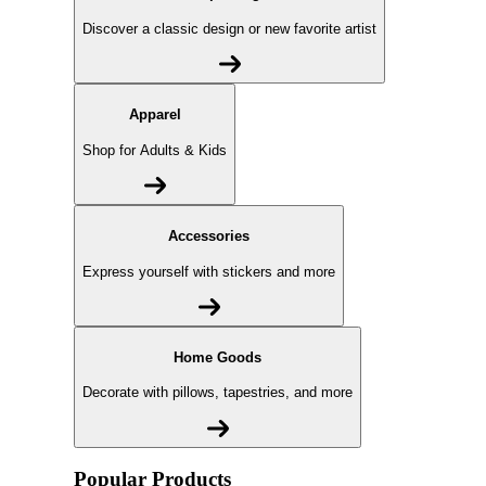
Discover a classic design or new favorite artist
Apparel
Shop for Adults & Kids
Accessories
Express yourself with stickers and more
Home Goods
Decorate with pillows, tapestries, and more
Popular Products