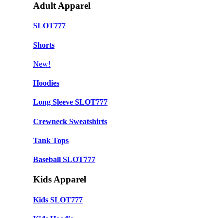
Adult Apparel
SLOT777
Shorts
New!
Hoodies
Long Sleeve SLOT777
Crewneck Sweatshirts
Tank Tops
Baseball SLOT777
Kids Apparel
Kids SLOT777