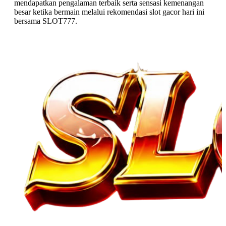
mendapatkan pengalaman terbaik serta sensasi kemenangan
besar ketika bermain melalui rekomendasi slot gacor hari ini
bersama SLOT777.