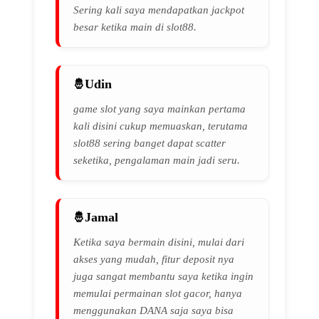
Sering kali saya mendapatkan jackpot
besar ketika main di slot88.
Udin
game slot yang saya mainkan pertama
kali disini cukup memuaskan, terutama
slot88 sering banget dapat scatter
seketika, pengalaman main jadi seru.
Jamal
Ketika saya bermain disini, mulai dari
akses yang mudah, fitur deposit nya
juga sangat membantu saya ketika ingin
memulai permainan slot gacor, hanya
menggunakan DANA saja saya bisa