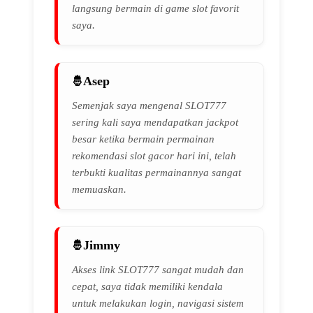
langsung bermain di game slot favorit
saya.
Asep
Semenjak saya mengenal SLOT777
sering kali saya mendapatkan jackpot
besar ketika bermain permainan
rekomendasi slot gacor hari ini, telah
terbukti kualitas permainannya sangat
memuaskan.
Jimmy
Akses link SLOT777 sangat mudah dan
cepat, saya tidak memiliki kendala
untuk melakukan login, navigasi sistem