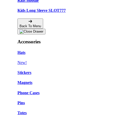
Kids Hoodie
Kids Long Sleeve SLOT777
Back To Menu
Accessories
Hats
New!
Stickers
Magnets
Phone Cases
Pins
Totes