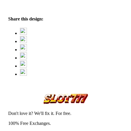
Share this design:
Don't love it? We'll fix it. For free.
100% Free Exchanges.