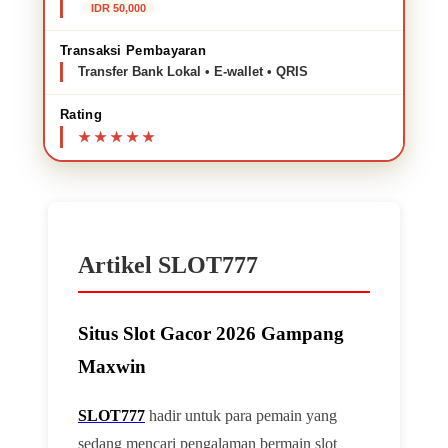
IDR 50,000
Transaksi Pembayaran
Transfer Bank Lokal • E-wallet • QRIS
Rating
Artikel SLOT777
Situs Slot Gacor 2026 Gampang
Maxwin
SLOT777
hadir untuk para pemain yang
sedang mencari pengalaman bermain slot