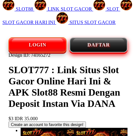
SLOT88
LINK SLOT GACOR
SLOT
SLOT GACOR HARI INI
SITUS SLOT GACOR
LOGIN
DAFTAR
Design ID: 74165272
SLOT777 : Link Situs Slot
Gacor Online Hari Ini &
APK Slot88 Resmi Dengan
Deposit Instan Via DANA
$3
IDR 35.000
Create an account to favorite this design!