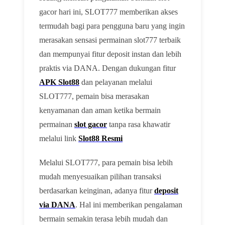
gacor hari ini, SLOT777 memberikan akses
termudah bagi para pengguna baru yang ingin
merasakan sensasi permainan slot777 terbaik
dan mempunyai fitur deposit instan dan lebih
praktis via DANA. Dengan dukungan fitur
APK Slot88
dan pelayanan melalui
SLOT777, pemain bisa merasakan
kenyamanan dan aman ketika bermain
permainan
slot gacor
tanpa rasa khawatir
melalui link
Slot88 Resmi
Melalui SLOT777, para pemain bisa lebih
mudah menyesuaikan pilihan transaksi
berdasarkan keinginan, adanya fitur
deposit
via DANA
. Hal ini memberikan pengalaman
bermain semakin terasa lebih mudah dan