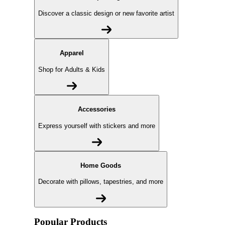
Discover a classic design or new favorite artist
Apparel
Shop for Adults & Kids
Accessories
Express yourself with stickers and more
Home Goods
Decorate with pillows, tapestries, and more
Popular Products