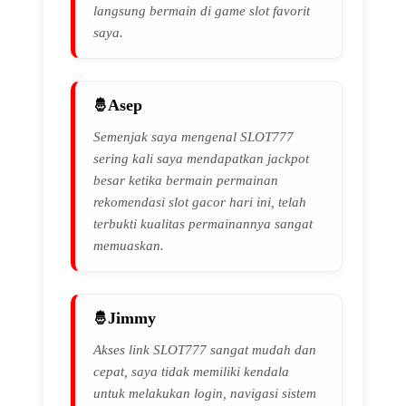
langsung bermain di game slot favorit
saya.
Asep
Semenjak saya mengenal SLOT777
sering kali saya mendapatkan jackpot
besar ketika bermain permainan
rekomendasi slot gacor hari ini, telah
terbukti kualitas permainannya sangat
memuaskan.
Jimmy
Akses link SLOT777 sangat mudah dan
cepat, saya tidak memiliki kendala
untuk melakukan login, navigasi sistem