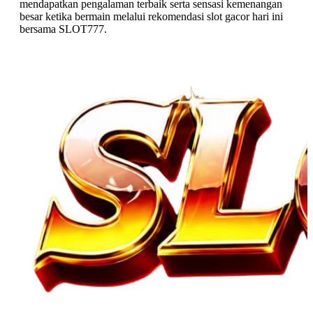
mendapatkan pengalaman terbaik serta sensasi kemenangan
besar ketika bermain melalui rekomendasi slot gacor hari ini
bersama SLOT777.