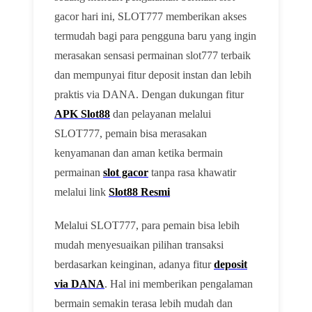
gacor hari ini, SLOT777 memberikan akses
termudah bagi para pengguna baru yang ingin
merasakan sensasi permainan slot777 terbaik
dan mempunyai fitur deposit instan dan lebih
praktis via DANA. Dengan dukungan fitur
APK Slot88
dan pelayanan melalui
SLOT777, pemain bisa merasakan
kenyamanan dan aman ketika bermain
permainan
slot gacor
tanpa rasa khawatir
melalui link
Slot88 Resmi
Melalui SLOT777, para pemain bisa lebih
mudah menyesuaikan pilihan transaksi
berdasarkan keinginan, adanya fitur
deposit
via DANA
. Hal ini memberikan pengalaman
bermain semakin terasa lebih mudah dan