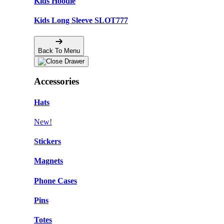
Kids Hoodie
Kids Long Sleeve SLOT777
Back To Menu
Accessories
Hats
New!
Stickers
Magnets
Phone Cases
Pins
Totes