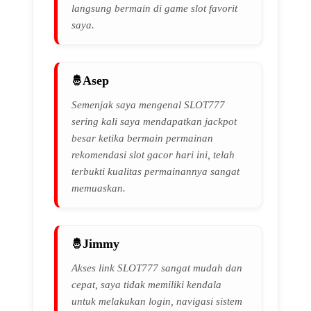
langsung bermain di game slot favorit
saya.
Asep
Semenjak saya mengenal SLOT777
sering kali saya mendapatkan jackpot
besar ketika bermain permainan
rekomendasi slot gacor hari ini, telah
terbukti kualitas permainannya sangat
memuaskan.
Jimmy
Akses link SLOT777 sangat mudah dan
cepat, saya tidak memiliki kendala
untuk melakukan login, navigasi sistem