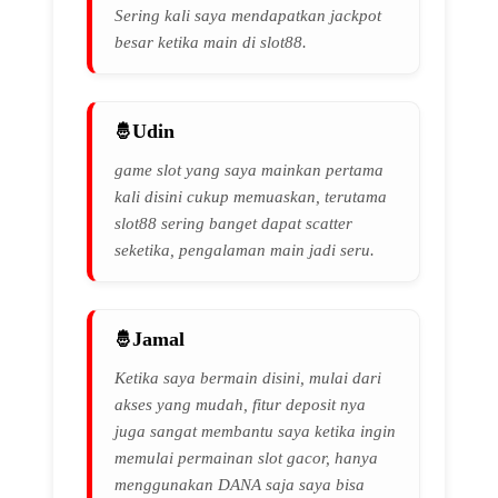
Sering kali saya mendapatkan jackpot
besar ketika main di slot88.
Udin
game slot yang saya mainkan pertama
kali disini cukup memuaskan, terutama
slot88 sering banget dapat scatter
seketika, pengalaman main jadi seru.
Jamal
Ketika saya bermain disini, mulai dari
akses yang mudah, fitur deposit nya
juga sangat membantu saya ketika ingin
memulai permainan slot gacor, hanya
menggunakan DANA saja saya bisa