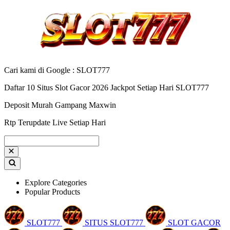
Cari kami di Google : SLOT777
Daftar 10 Situs Slot Gacor 2026 Jackpot Setiap Hari SLOT777
Deposit Murah Gampang Maxwin
Rtp Terupdate Live Setiap Hari
Explore Categories
Popular Products
SLOT777
SITUS SLOT777
SLOT GACOR