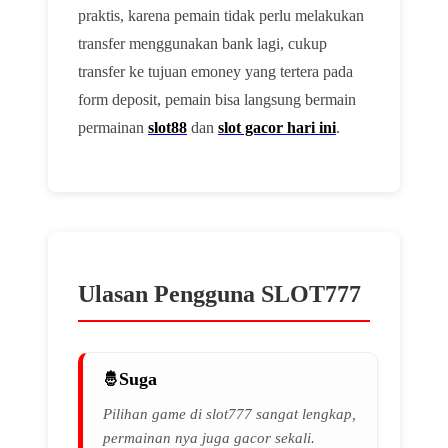
praktis, karena pemain tidak perlu melakukan
transfer menggunakan bank lagi, cukup
transfer ke tujuan emoney yang tertera pada
form deposit, pemain bisa langsung bermain
permainan
slot88
dan
slot gacor hari ini
.
Ulasan Pengguna SLOT777
Suga
Pilihan game di slot777 sangat lengkap,
permainan nya juga gacor sekali.