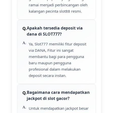
ramai menjadi perbincangan oleh
kalangan pecinta slot88 resmi.
Apakah tersedia deposit via
dana di SLOT777?
Ya, Slot777 memiliki fitur deposit
via DANA, Fitur ini sangat
membantu bagi para pengguna
baru maupun pengguna
profesional dalam melakukan
deposit secara instan.
Bagaimana cara mendapatkan
jackpot di slot gacor?
Untuk mendapatkan jackpot besar