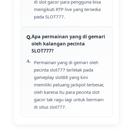
di slot gacor para pengguna bisa
mengikuti RTP live yang tersedia
pada SLOT777.
Apa permainan yang di gemari
oleh kalangan pecinta
SLOT777?
Permainan yang di gemari oleh
pecinta slot777 terletak pada
gameplay slot88 yang kini
memiliki peluang jackpot terbesar,
oleh karena itu para pecinta slot
gacor tak ragu lagi untuk bermain
di situs slot777.