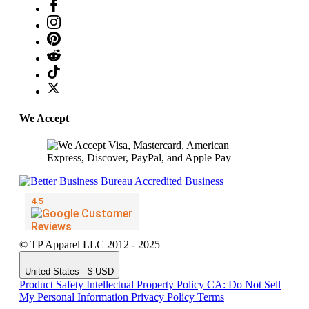
We Accept
© TP Apparel LLC 2012 - 2025
United States - $ USD
Product Safety
Intellectual Property Policy
CA: Do Not Sell
My Personal Information
Privacy Policy
Terms