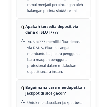
ramai menjadi perbincangan oleh
kalangan pecinta slot88 resmi.
Apakah tersedia deposit via
dana di SLOT777?
Ya, Slot777 memiliki fitur deposit
via DANA, Fitur ini sangat
membantu bagi para pengguna
baru maupun pengguna
profesional dalam melakukan
deposit secara instan.
Bagaimana cara mendapatkan
jackpot di slot gacor?
Untuk mendapatkan jackpot besar