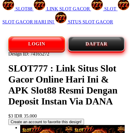
SLOT88
LINK SLOT GACOR
SLOT
SLOT GACOR HARI INI
SITUS SLOT GACOR
LOGIN
DAFTAR
Design ID: 74165272
SLOT777 : Link Situs Slot
Gacor Online Hari Ini &
APK Slot88 Resmi Dengan
Deposit Instan Via DANA
$3
IDR 35.000
Create an account to favorite this design!