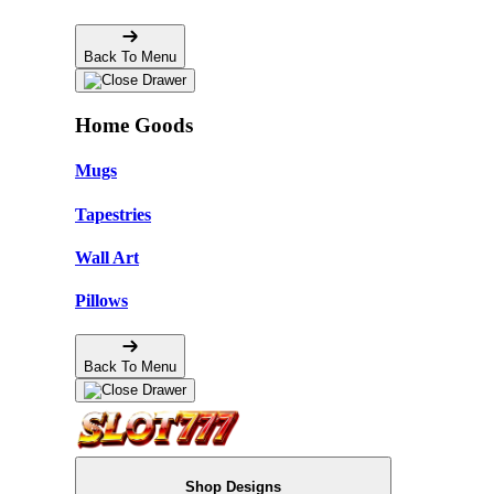
Back To Menu
Home Goods
Mugs
Tapestries
Wall Art
Pillows
Back To Menu
Shop Designs