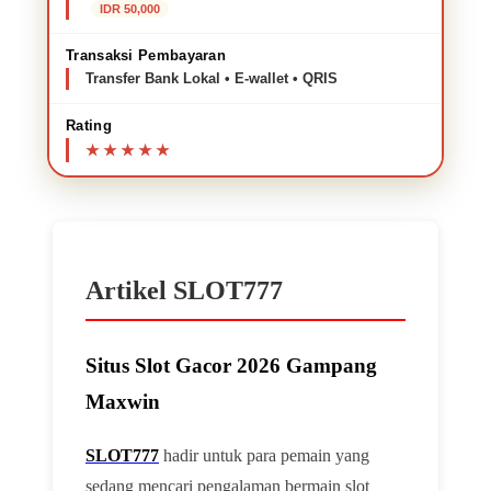
IDR 50,000
Transaksi Pembayaran
Transfer Bank Lokal • E-wallet • QRIS
Rating
Artikel SLOT777
Situs Slot Gacor 2026 Gampang
Maxwin
SLOT777
hadir untuk para pemain yang
sedang mencari pengalaman bermain slot