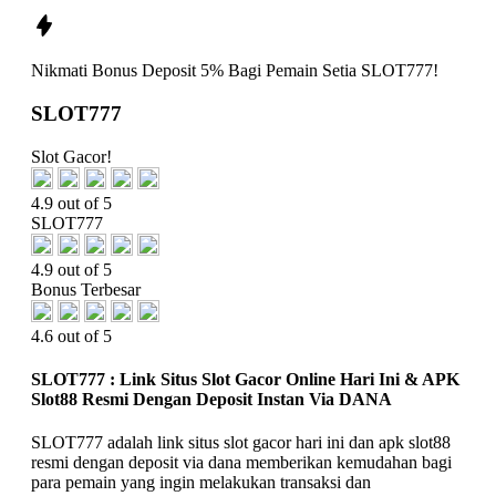
Nikmati
Bonus Deposit 5%
Bagi Pemain Setia
SLOT777!
SLOT777
Slot Gacor!
4.9 out of 5
SLOT777
4.9 out of 5
Bonus Terbesar
4.6 out of 5
SLOT777 : Link Situs Slot Gacor Online Hari Ini & APK
Slot88 Resmi Dengan Deposit Instan Via DANA
SLOT777 adalah link situs slot gacor hari ini dan apk slot88
resmi dengan deposit via dana memberikan kemudahan bagi
para pemain yang ingin melakukan transaksi dan