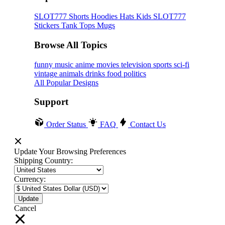
SLOT777
Shorts
Hoodies
Hats
Kids SLOT777
Stickers
Tank Tops
Mugs
Browse All Topics
funny
music
anime
movies
television
sports
sci-fi
vintage
animals
drinks
food
politics
All Popular Designs
Support
Order Status
FAQ
Contact Us
Update Your Browsing Preferences
Shipping Country:
Currency:
Cancel