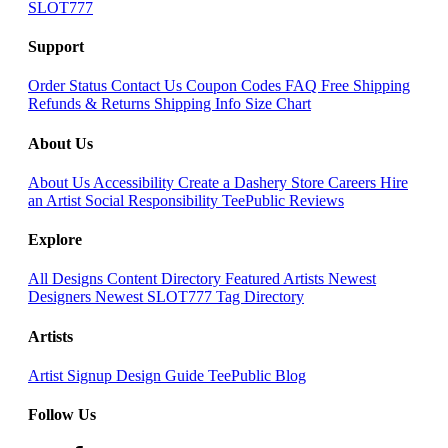
SLOT777
Support
Order Status
Contact Us
Coupon Codes
FAQ
Free Shipping
Refunds & Returns
Shipping Info
Size Chart
About Us
About Us
Accessibility
Create a Dashery Store
Careers
Hire
an Artist
Social Responsibility
TeePublic Reviews
Explore
All Designs
Content Directory
Featured Artists
Newest
Designers
Newest SLOT777
Tag Directory
Artists
Artist Signup
Design Guide
TeePublic Blog
Follow Us