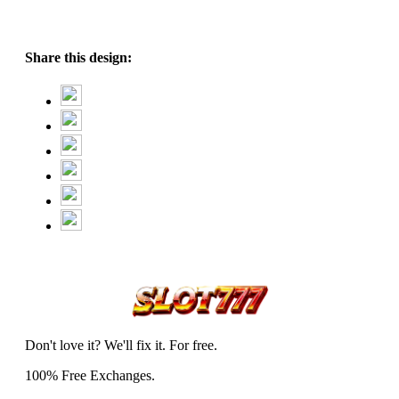
Share this design:
Don't love it? We'll fix it. For free.
100% Free Exchanges.