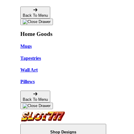
Back To Menu
Home Goods
Mugs
Tapestries
Wall Art
Pillows
Back To Menu
Shop Designs