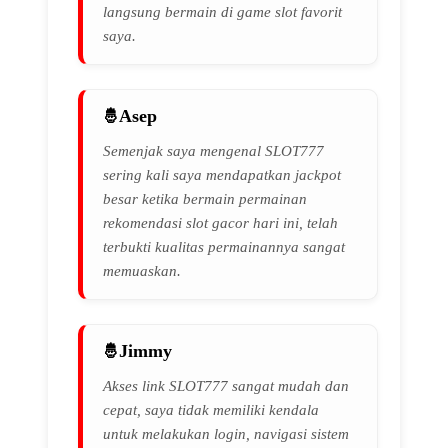
langsung bermain di game slot favorit
saya.
Asep
Semenjak saya mengenal SLOT777
sering kali saya mendapatkan jackpot
besar ketika bermain permainan
rekomendasi slot gacor hari ini, telah
terbukti kualitas permainannya sangat
memuaskan.
Jimmy
Akses link SLOT777 sangat mudah dan
cepat, saya tidak memiliki kendala
untuk melakukan login, navigasi sistem