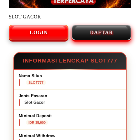
SLOT GACOR
LOGIN
DAFTAR
INFORMASI LENGKAP SLOT777
Nama Situs
SLOT777
Jenis Pasaran
Slot Gacor
Minimal Deposit
IDR 35,000
Minimal Withdraw