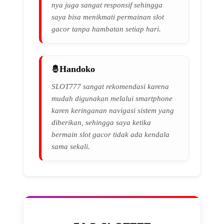
nya juga sangat responsif sehingga
saya bisa menikmati permainan slot
gacor tanpa hambatan setiap hari.
Handoko
SLOT777 sangat rekomendasi karena
mudah digunakan melalui smartphone
karen keringanan navigasi sistem yang
diberikan, sehingga saya ketika
bermain slot gacor tidak ada kendala
sama sekali.