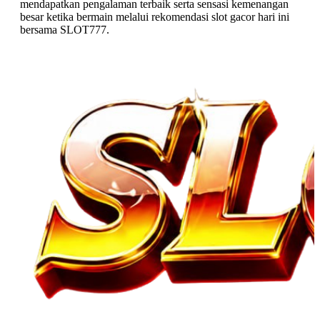
mendapatkan pengalaman terbaik serta sensasi kemenangan
besar ketika bermain melalui rekomendasi slot gacor hari ini
bersama SLOT777.