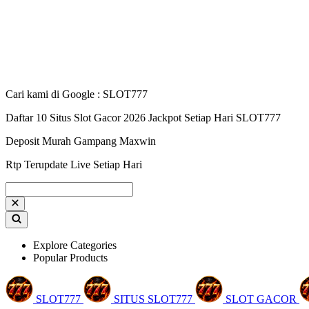
Cari kami di Google : SLOT777
Daftar 10 Situs Slot Gacor 2026 Jackpot Setiap Hari SLOT777
Deposit Murah Gampang Maxwin
Rtp Terupdate Live Setiap Hari
Explore Categories
Popular Products
SLOT777
SITUS SLOT777
SLOT GACOR