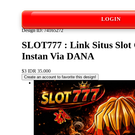
LOGIN
Design ID: 74165272
SLOT777 : Link Situs Slot
Instan Via DANA
$3
IDR 35.000
Create an account to favorite this design!