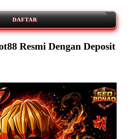
DAFTAR
lot88 Resmi Dengan Deposit