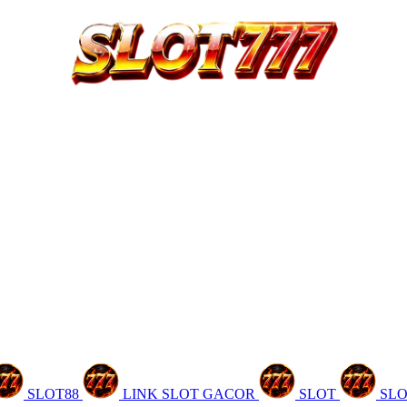
SLOT88
LINK SLOT GACOR
SLOT
SLO