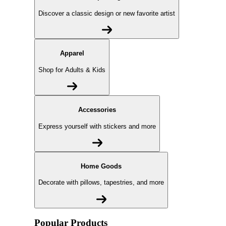
Discover a classic design or new favorite artist
Apparel
Shop for Adults & Kids
Accessories
Express yourself with stickers and more
Home Goods
Decorate with pillows, tapestries, and more
Popular Products