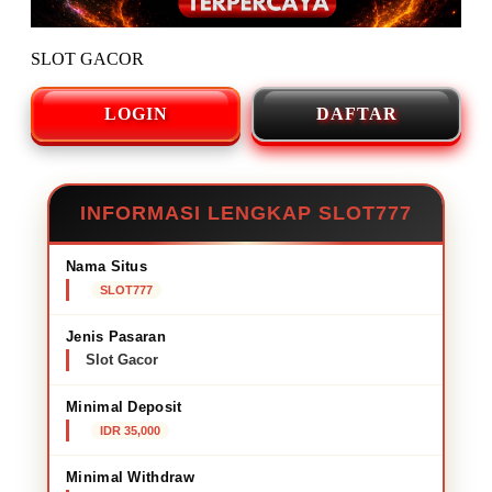
SLOT GACOR
LOGIN
DAFTAR
INFORMASI LENGKAP SLOT777
Nama Situs
SLOT777
Jenis Pasaran
Slot Gacor
Minimal Deposit
IDR 35,000
Minimal Withdraw