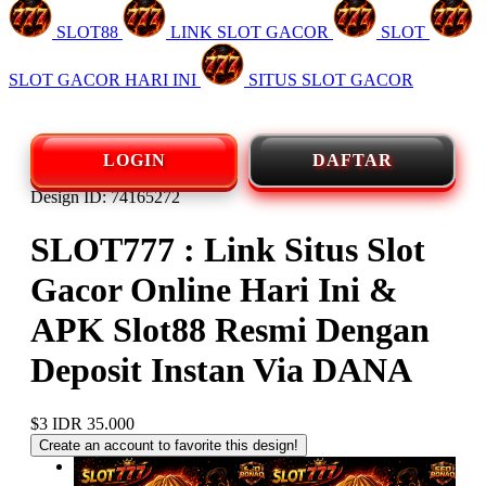
SLOT88
LINK SLOT GACOR
SLOT
SLOT GACOR HARI INI
SITUS SLOT GACOR
LOGIN
DAFTAR
Design ID: 74165272
SLOT777 : Link Situs Slot
Gacor Online Hari Ini &
APK Slot88 Resmi Dengan
Deposit Instan Via DANA
$3
IDR 35.000
Create an account to favorite this design!