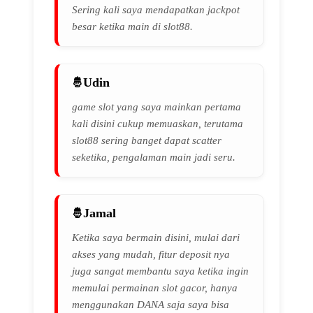
Sering kali saya mendapatkan jackpot
besar ketika main di slot88.
Udin
game slot yang saya mainkan pertama
kali disini cukup memuaskan, terutama
slot88 sering banget dapat scatter
seketika, pengalaman main jadi seru.
Jamal
Ketika saya bermain disini, mulai dari
akses yang mudah, fitur deposit nya
juga sangat membantu saya ketika ingin
memulai permainan slot gacor, hanya
menggunakan DANA saja saya bisa