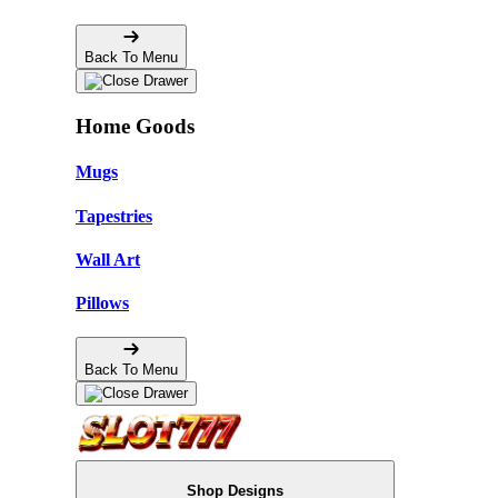
Back To Menu
Home Goods
Mugs
Tapestries
Wall Art
Pillows
Back To Menu
Shop Designs