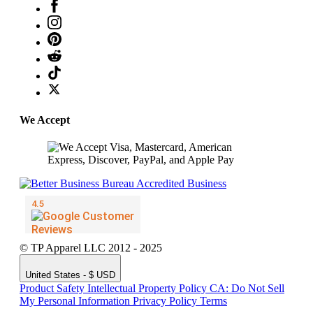
We Accept
© TP Apparel LLC 2012 - 2025
United States - $ USD
Product Safety
Intellectual Property Policy
CA: Do Not Sell
My Personal Information
Privacy Policy
Terms