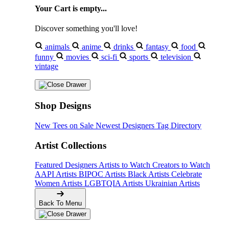
Your Cart is empty...
Discover something you'll love!
animals
anime
drinks
fantasy
food
funny
movies
sci-fi
sports
television
vintage
Shop Designs
New Tees on Sale
Newest Designers
Tag Directory
Artist Collections
Featured Designers
Artists to Watch
Creators to Watch
AAPI Artists
BIPOC Artists
Black Artists
Celebrate
Women Artists
LGBTQIA Artists
Ukrainian Artists
Back To Menu