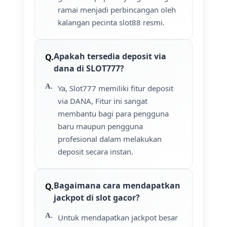
ramai menjadi perbincangan oleh
kalangan pecinta slot88 resmi.
Apakah tersedia deposit via
dana di SLOT777?
Ya, Slot777 memiliki fitur deposit
via DANA, Fitur ini sangat
membantu bagi para pengguna
baru maupun pengguna
profesional dalam melakukan
deposit secara instan.
Bagaimana cara mendapatkan
jackpot di slot gacor?
Untuk mendapatkan jackpot besar