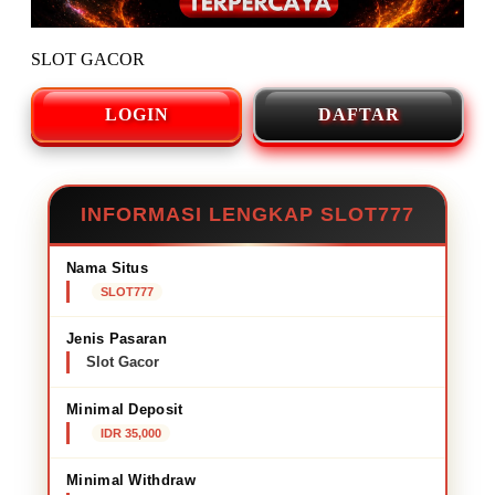
SLOT GACOR
LOGIN
DAFTAR
INFORMASI LENGKAP SLOT777
Nama Situs
SLOT777
Jenis Pasaran
Slot Gacor
Minimal Deposit
IDR 35,000
Minimal Withdraw