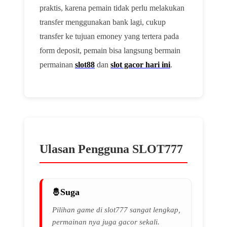
praktis, karena pemain tidak perlu melakukan
transfer menggunakan bank lagi, cukup
transfer ke tujuan emoney yang tertera pada
form deposit, pemain bisa langsung bermain
permainan
slot88
dan
slot gacor hari ini
.
Ulasan Pengguna SLOT777
Suga
Pilihan game di slot777 sangat lengkap,
permainan nya juga gacor sekali.