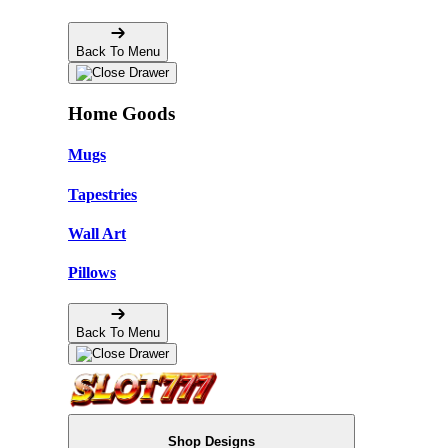
Back To Menu
Home Goods
Mugs
Tapestries
Wall Art
Pillows
Back To Menu
Shop Designs