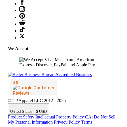
We Accept
© TP Apparel LLC 2012 - 2025
United States - $ USD
Product Safety
Intellectual Property Policy
CA: Do Not Sell
My Personal Information
Privacy Policy
Terms