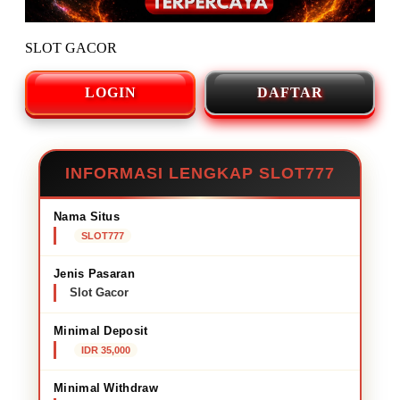
SLOT GACOR
LOGIN
DAFTAR
INFORMASI LENGKAP SLOT777
Nama Situs
SLOT777
Jenis Pasaran
Slot Gacor
Minimal Deposit
IDR 35,000
Minimal Withdraw