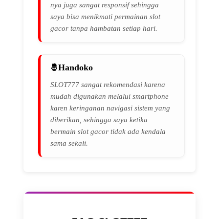
nya juga sangat responsif sehingga
saya bisa menikmati permainan slot
gacor tanpa hambatan setiap hari.
Handoko
SLOT777 sangat rekomendasi karena
mudah digunakan melalui smartphone
karen keringanan navigasi sistem yang
diberikan, sehingga saya ketika
bermain slot gacor tidak ada kendala
sama sekali.