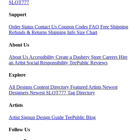
SLOT777
Support
Order Status
Contact Us
Coupon Codes
FAQ
Free Shipping
Refunds & Returns
Shipping Info
Size Chart
About Us
About Us
Accessibility
Create a Dashery Store
Careers
Hire
an Artist
Social Responsibility
TeePublic Reviews
Explore
All Designs
Content Directory
Featured Artists
Newest
Designers
Newest SLOT777
Tag Directory
Artists
Artist Signup
Design Guide
TeePublic Blog
Follow Us