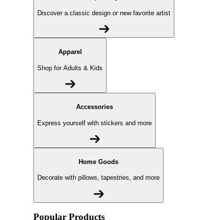
Discover a classic design or new favorite artist
Apparel
Shop for Adults & Kids
Accessories
Express yourself with stickers and more
Home Goods
Decorate with pillows, tapestries, and more
Popular Products