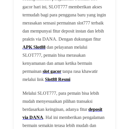
gacor hari ini, SLOT777 memberikan akses
termudah bagi para pengguna baru yang ingin
merasakan sensasi permainan slot777 terbaik
dan mempunyai fitur deposit instan dan lebih
praktis via DANA. Dengan dukungan fitur
APK Slot88
dan pelayanan melalui
SLOT777, pemain bisa merasakan
kenyamanan dan aman ketika bermain
permainan
slot gacor
tanpa rasa khawatir
melalui link
Slot88 Resmi
Melalui SLOT777, para pemain bisa lebih
mudah menyesuaikan pilihan transaksi
berdasarkan keinginan, adanya fitur
deposit
via DANA
. Hal ini memberikan pengalaman
bermain semakin terasa lebih mudah dan