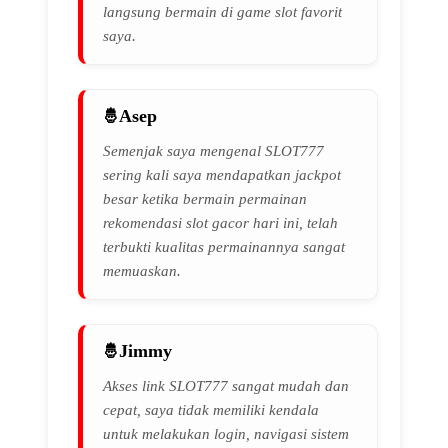
langsung bermain di game slot favorit
saya.
Asep
Semenjak saya mengenal SLOT777
sering kali saya mendapatkan jackpot
besar ketika bermain permainan
rekomendasi slot gacor hari ini, telah
terbukti kualitas permainannya sangat
memuaskan.
Jimmy
Akses link SLOT777 sangat mudah dan
cepat, saya tidak memiliki kendala
untuk melakukan login, navigasi sistem