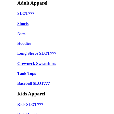
Adult Apparel
SLOT777
Shorts
New!
Hoodies
Long Sleeve SLOT777
Crewneck Sweatshirts
Tank Tops
Baseball SLOT777
Kids Apparel
Kids SLOT777