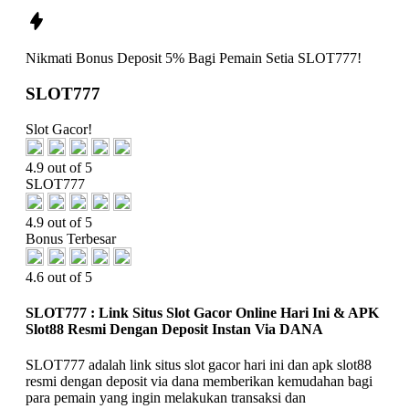
Nikmati
Bonus Deposit 5%
Bagi Pemain Setia
SLOT777!
SLOT777
Slot Gacor!
4.9 out of 5
SLOT777
4.9 out of 5
Bonus Terbesar
4.6 out of 5
SLOT777 : Link Situs Slot Gacor Online Hari Ini & APK
Slot88 Resmi Dengan Deposit Instan Via DANA
SLOT777 adalah link situs slot gacor hari ini dan apk slot88
resmi dengan deposit via dana memberikan kemudahan bagi
para pemain yang ingin melakukan transaksi dan