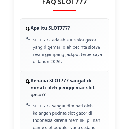
FAQ SLOT777
Apa itu SLOT777?
SLOT777 adalah situs slot gacor
yang digemari oleh pecinta slot88
resmi gampang jackpot terpercaya
di tahun 2026.
Kenapa SLOT777 sangat di
minati oleh penggemar slot
gacor?
SLOT777 sangat diminati oleh
kalangan pecinta slot gacor di
Indonesia karena memiliki pilihan
game slot populer yang sedang