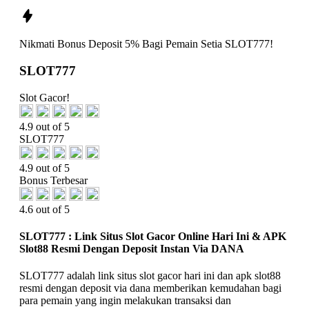
Nikmati
Bonus Deposit 5%
Bagi Pemain Setia
SLOT777!
SLOT777
Slot Gacor!
4.9 out of 5
SLOT777
4.9 out of 5
Bonus Terbesar
4.6 out of 5
SLOT777 : Link Situs Slot Gacor Online Hari Ini & APK
Slot88 Resmi Dengan Deposit Instan Via DANA
SLOT777 adalah link situs slot gacor hari ini dan apk slot88
resmi dengan deposit via dana memberikan kemudahan bagi
para pemain yang ingin melakukan transaksi dan