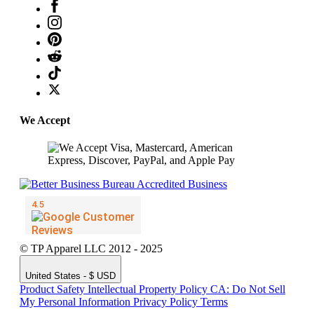
We Accept
© TP Apparel LLC 2012 - 2025
United States - $ USD
Product Safety
Intellectual Property Policy
CA: Do Not Sell
My Personal Information
Privacy Policy
Terms