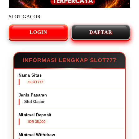
SLOT GACOR
LOGIN
DAFTAR
INFORMASI LENGKAP SLOT777
Nama Situs
SLOT777
Jenis Pasaran
Slot Gacor
Minimal Deposit
IDR 35,000
Minimal Withdraw