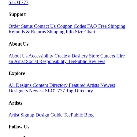
SLOT777
Support
Order Status
Contact Us
Coupon Codes
FAQ
Free Shipping
Refunds & Returns
Shipping Info
Size Chart
About Us
About Us
Accessibility
Create a Dashery Store
Careers
Hire
an Artist
Social Responsibility
TeePublic Reviews
Explore
All Designs
Content Directory
Featured Artists
Newest
Designers
Newest SLOT777
Tag Directory
Artists
Artist Signup
Design Guide
TeePublic Blog
Follow Us