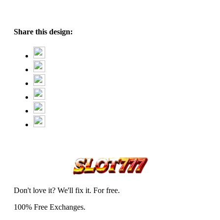
Share this design:
Don't love it? We'll fix it. For free.
100% Free Exchanges.