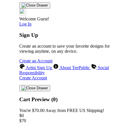
Welcome Guest!
Log In
Sign Up
Create an account to save your favorite designs for
viewing anytime, on any device.
Create an Account
Artist Sign Up
About TeePublic
Social
Responsibility
Create Account
Cart Preview (0)
You're
$70.00
Away from
FREE US Shipping!
$0
$70