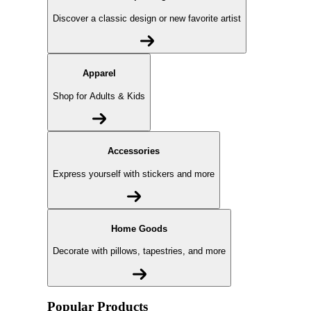
Discover a classic design or new favorite artist
Apparel
Shop for Adults & Kids
Accessories
Express yourself with stickers and more
Home Goods
Decorate with pillows, tapestries, and more
Popular Products