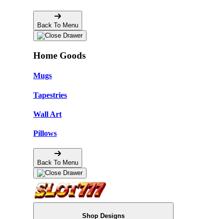
Back To Menu
Home Goods
Mugs
Tapestries
Wall Art
Pillows
Back To Menu
Shop Designs