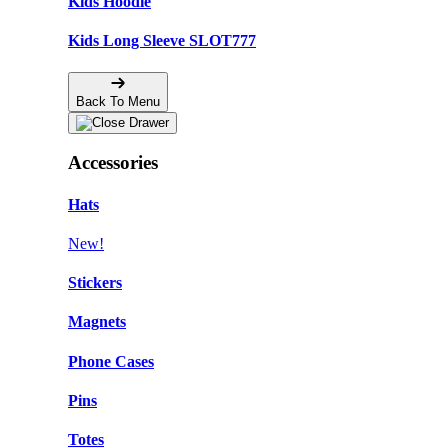
Kids Hoodie
Kids Long Sleeve SLOT777
Back To Menu
Accessories
Hats
New!
Stickers
Magnets
Phone Cases
Pins
Totes