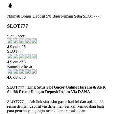
Nikmati
Bonus Deposit 5%
Bagi Pemain Setia
SLOT777!
SLOT777
Slot Gacor!
4.9 out of 5
SLOT777
4.9 out of 5
Bonus Terbesar
4.6 out of 5
SLOT777 : Link Situs Slot Gacor Online Hari Ini & APK
Slot88 Resmi Dengan Deposit Instan Via DANA
SLOT777 adalah link situs slot gacor hari ini dan apk slot88
resmi dengan deposit via dana memberikan kemudahan bagi
para pemain yang ingin melakukan transaksi dan