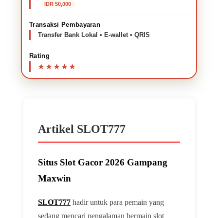
IDR 50,000
Transaksi Pembayaran
Transfer Bank Lokal • E-wallet • QRIS
Rating
Artikel SLOT777
Situs Slot Gacor 2026 Gampang
Maxwin
SLOT777
hadir untuk para pemain yang
sedang mencari pengalaman bermain slot