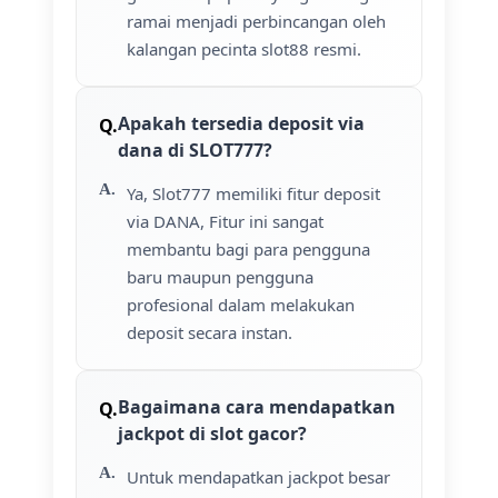
ramai menjadi perbincangan oleh
kalangan pecinta slot88 resmi.
Apakah tersedia deposit via
dana di SLOT777?
Ya, Slot777 memiliki fitur deposit
via DANA, Fitur ini sangat
membantu bagi para pengguna
baru maupun pengguna
profesional dalam melakukan
deposit secara instan.
Bagaimana cara mendapatkan
jackpot di slot gacor?
Untuk mendapatkan jackpot besar