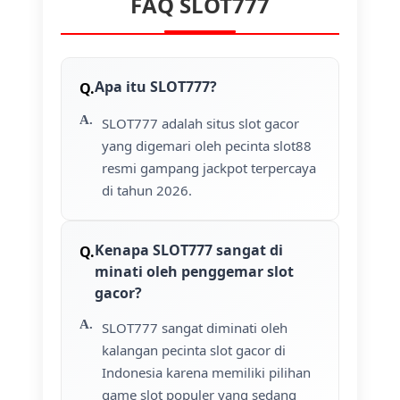
FAQ SLOT777
Apa itu SLOT777?
SLOT777 adalah situs slot gacor
yang digemari oleh pecinta slot88
resmi gampang jackpot terpercaya
di tahun 2026.
Kenapa SLOT777 sangat di
minati oleh penggemar slot
gacor?
SLOT777 sangat diminati oleh
kalangan pecinta slot gacor di
Indonesia karena memiliki pilihan
game slot populer yang sedang