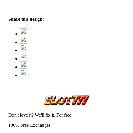
Share this design:
Don't love it? We'll fix it. For free.
100% Free Exchanges.