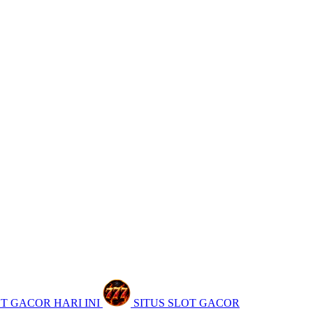
T GACOR HARI INI
SITUS SLOT GACOR