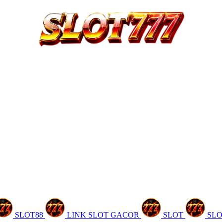
SLOT88
LINK SLOT GACOR
SLOT
SLO