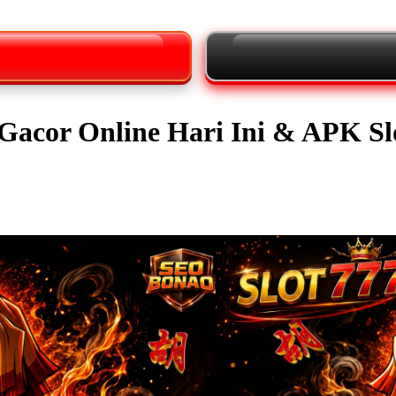
 Gacor Online Hari Ini & APK S