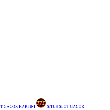
T GACOR HARI INI
SITUS SLOT GACOR