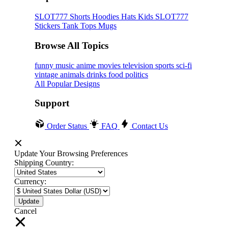
SLOT777
Shorts
Hoodies
Hats
Kids SLOT777
Stickers
Tank Tops
Mugs
Browse All Topics
funny
music
anime
movies
television
sports
sci-fi
vintage
animals
drinks
food
politics
All Popular Designs
Support
Order Status
FAQ
Contact Us
Update Your Browsing Preferences
Shipping Country:
Currency:
Cancel