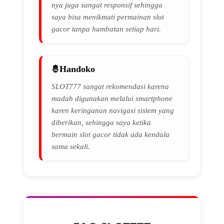
nya juga sangat responsif sehingga
saya bisa menikmati permainan slot
gacor tanpa hambatan setiap hari.
Handoko
SLOT777 sangat rekomendasi karena
mudah digunakan melalui smartphone
karen keringanan navigasi sistem yang
diberikan, sehingga saya ketika
bermain slot gacor tidak ada kendala
sama sekali.