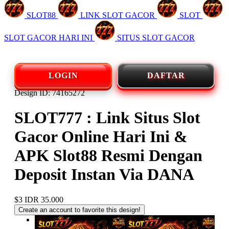
SLOT88
LINK SLOT GACOR
SLOT
SLOT GACOR HARI INI
SITUS SLOT GACOR
LOGIN
DAFTAR
Design ID: 74165272
SLOT777 : Link Situs Slot
Gacor Online Hari Ini &
APK Slot88 Resmi Dengan
Deposit Instan Via DANA
$3
IDR 35.000
Create an account to favorite this design!