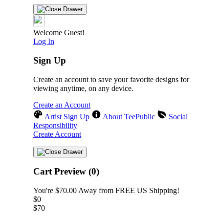
Welcome Guest!
Log In
Sign Up
Create an account to save your favorite designs for
viewing anytime, on any device.
Create an Account
Artist Sign Up
About TeePublic
Social
Responsibility
Create Account
Cart Preview (0)
You're
$70.00
Away from
FREE US Shipping!
$0
$70