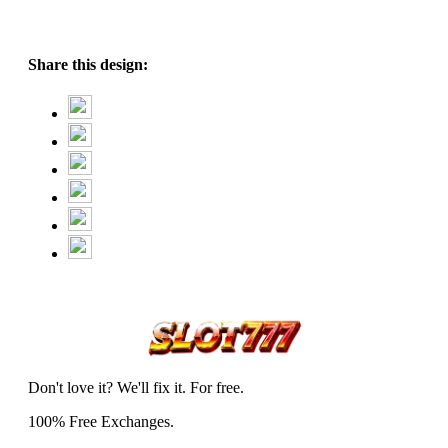
Share this design:
Don't love it? We'll fix it. For free.
100% Free Exchanges.