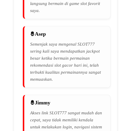
langsung bermain di game slot favorit
saya.
Asep
Semenjak saya mengenal SLOT777
sering kali saya mendapatkan jackpot
besar ketika bermain permainan
rekomendasi slot gacor hari ini, telah
terbukti kualitas permainannya sangat
memuaskan.
Jimmy
Akses link SLOT777 sangat mudah dan
cepat, saya tidak memiliki kendala
untuk melakukan login, navigasi sistem