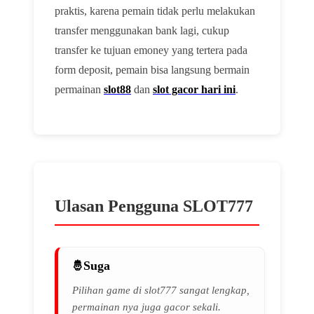
praktis, karena pemain tidak perlu melakukan
transfer menggunakan bank lagi, cukup
transfer ke tujuan emoney yang tertera pada
form deposit, pemain bisa langsung bermain
permainan
slot88
dan
slot gacor hari ini
.
Ulasan Pengguna SLOT777
Suga
Pilihan game di slot777 sangat lengkap,
permainan nya juga gacor sekali.