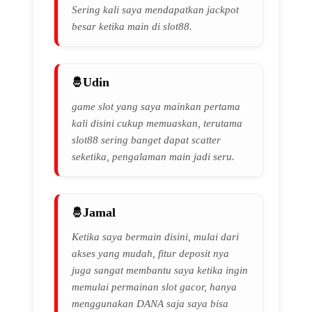
Sering kali saya mendapatkan jackpot
besar ketika main di slot88.
Udin
game slot yang saya mainkan pertama
kali disini cukup memuaskan, terutama
slot88 sering banget dapat scatter
seketika, pengalaman main jadi seru.
Jamal
Ketika saya bermain disini, mulai dari
akses yang mudah, fitur deposit nya
juga sangat membantu saya ketika ingin
memulai permainan slot gacor, hanya
menggunakan DANA saja saya bisa