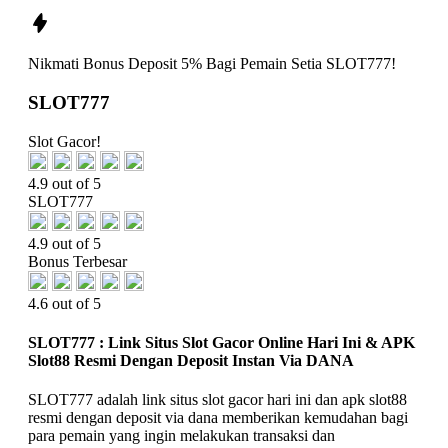
Nikmati
Bonus Deposit 5%
Bagi Pemain Setia
SLOT777!
SLOT777
Slot Gacor!
4.9 out of 5
SLOT777
4.9 out of 5
Bonus Terbesar
4.6 out of 5
SLOT777 : Link Situs Slot Gacor Online Hari Ini & APK
Slot88 Resmi Dengan Deposit Instan Via DANA
SLOT777 adalah link situs slot gacor hari ini dan apk slot88
resmi dengan deposit via dana memberikan kemudahan bagi
para pemain yang ingin melakukan transaksi dan