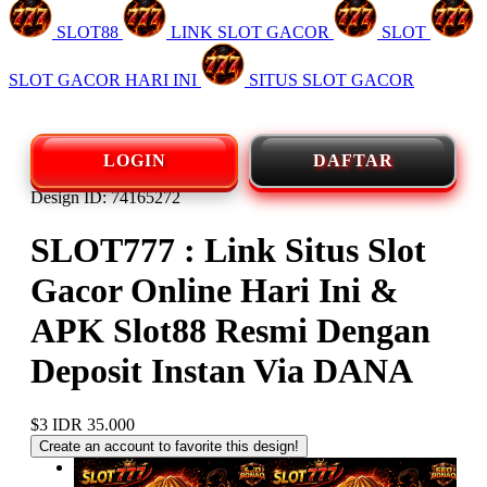
SLOT88
LINK SLOT GACOR
SLOT
SLOT GACOR HARI INI
SITUS SLOT GACOR
LOGIN
DAFTAR
Design ID: 74165272
SLOT777 : Link Situs Slot
Gacor Online Hari Ini &
APK Slot88 Resmi Dengan
Deposit Instan Via DANA
$3
IDR 35.000
Create an account to favorite this design!