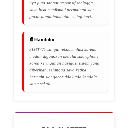
nya juga sangat responsif sehingga
saya bisa menikmati permainan slot
gacor tanpa hambatan setiap hari.
Handoko
SLOT777 sangat rekomendasi karena
mudah digunakan melalui smartphone
karen keringanan navigasi sistem yang
diberikan, sehingga saya ketika
bermain slot gacor tidak ada kendala
sama sekali.