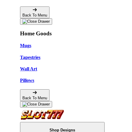
Back To Menu
Home Goods
Mugs
Tapestries
Wall Art
Pillows
Back To Menu
Shop Designs