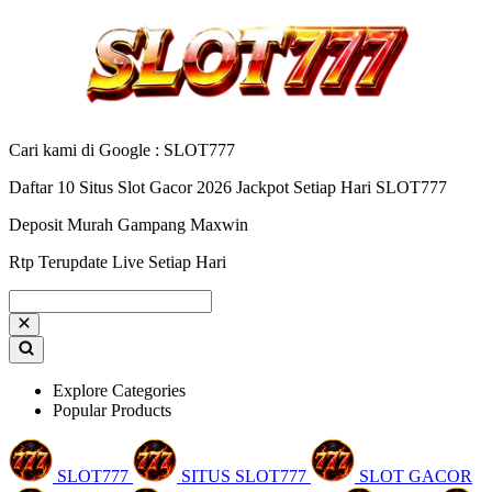
Cari kami di Google : SLOT777
Daftar 10 Situs Slot Gacor 2026 Jackpot Setiap Hari SLOT777
Deposit Murah Gampang Maxwin
Rtp Terupdate Live Setiap Hari
Explore Categories
Popular Products
SLOT777
SITUS SLOT777
SLOT GACOR