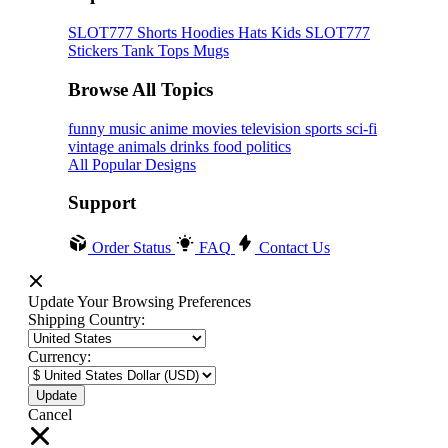
SLOT777
Shorts
Hoodies
Hats
Kids SLOT777
Stickers
Tank Tops
Mugs
Browse All Topics
funny
music
anime
movies
television
sports
sci-fi
vintage
animals
drinks
food
politics
All Popular Designs
Support
Order Status
FAQ
Contact Us
Update Your Browsing Preferences
Shipping Country:
Currency:
Cancel