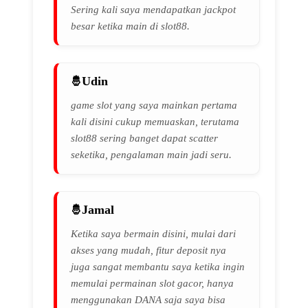
Sering kali saya mendapatkan jackpot
besar ketika main di slot88.
Udin
game slot yang saya mainkan pertama
kali disini cukup memuaskan, terutama
slot88 sering banget dapat scatter
seketika, pengalaman main jadi seru.
Jamal
Ketika saya bermain disini, mulai dari
akses yang mudah, fitur deposit nya
juga sangat membantu saya ketika ingin
memulai permainan slot gacor, hanya
menggunakan DANA saja saya bisa