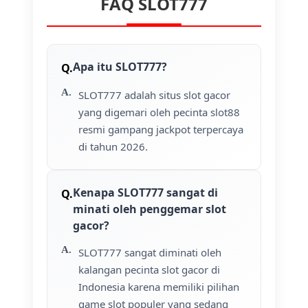
FAQ SLOT777
Apa itu SLOT777?
SLOT777 adalah situs slot gacor
yang digemari oleh pecinta slot88
resmi gampang jackpot terpercaya
di tahun 2026.
Kenapa SLOT777 sangat di
minati oleh penggemar slot
gacor?
SLOT777 sangat diminati oleh
kalangan pecinta slot gacor di
Indonesia karena memiliki pilihan
game slot populer yang sedang