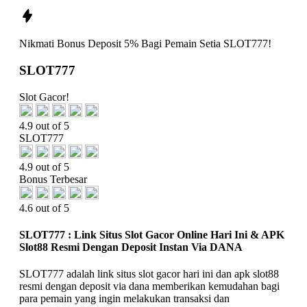
Nikmati
Bonus Deposit 5%
Bagi Pemain Setia
SLOT777!
SLOT777
Slot Gacor!
4.9 out of 5
SLOT777
4.9 out of 5
Bonus Terbesar
4.6 out of 5
SLOT777 : Link Situs Slot Gacor Online Hari Ini & APK
Slot88 Resmi Dengan Deposit Instan Via DANA
SLOT777 adalah link situs slot gacor hari ini dan apk slot88
resmi dengan deposit via dana memberikan kemudahan bagi
para pemain yang ingin melakukan transaksi dan