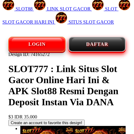
SLOT88
LINK SLOT GACOR
SLOT
SLOT GACOR HARI INI
SITUS SLOT GACOR
LOGIN
DAFTAR
Design ID: 74165272
SLOT777 : Link Situs Slot
Gacor Online Hari Ini &
APK Slot88 Resmi Dengan
Deposit Instan Via DANA
$3
IDR 35.000
Create an account to favorite this design!