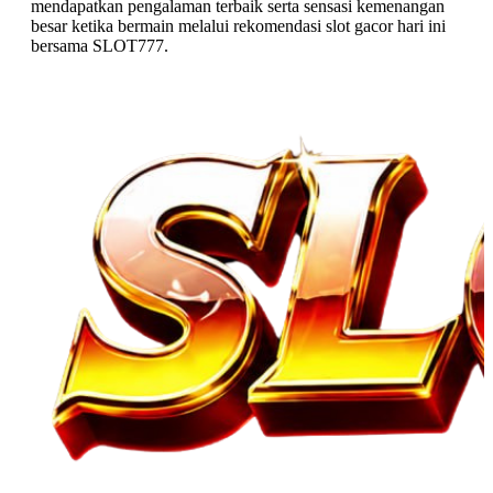
mendapatkan pengalaman terbaik serta sensasi kemenangan
besar ketika bermain melalui rekomendasi slot gacor hari ini
bersama SLOT777.