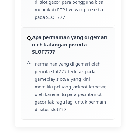
di slot gacor para pengguna bisa
mengikuti RTP live yang tersedia
pada SLOT777.
Apa permainan yang di gemari
oleh kalangan pecinta
SLOT777?
Permainan yang di gemari oleh
pecinta slot777 terletak pada
gameplay slot88 yang kini
memiliki peluang jackpot terbesar,
oleh karena itu para pecinta slot
gacor tak ragu lagi untuk bermain
di situs slot777.