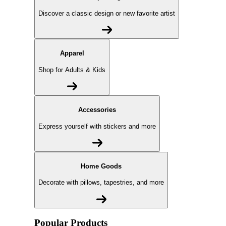
Discover a classic design or new favorite artist
Apparel
Shop for Adults & Kids
Accessories
Express yourself with stickers and more
Home Goods
Decorate with pillows, tapestries, and more
Popular Products