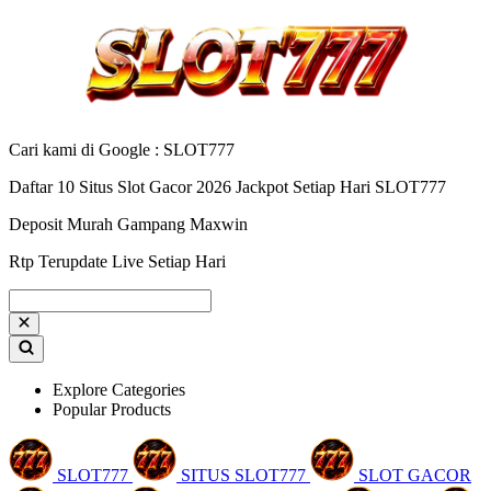
Cari kami di Google : SLOT777
Daftar 10 Situs Slot Gacor 2026 Jackpot Setiap Hari SLOT777
Deposit Murah Gampang Maxwin
Rtp Terupdate Live Setiap Hari
Explore Categories
Popular Products
SLOT777
SITUS SLOT777
SLOT GACOR