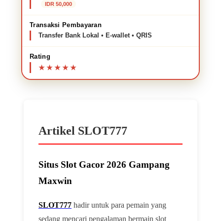
IDR 50,000
Transaksi Pembayaran
Transfer Bank Lokal • E-wallet • QRIS
Rating
Artikel SLOT777
Situs Slot Gacor 2026 Gampang
Maxwin
SLOT777
hadir untuk para pemain yang
sedang mencari pengalaman bermain slot