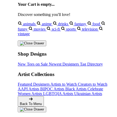
Your Cart is empty...
Discover something you'll love!
animals
anime
drinks
fantasy
food
funny
movies
sci-fi
sports
television
vintage
Shop Designs
New Tees on Sale
Newest Designers
Tag Directory
Artist Collections
Featured Designers
Artists to Watch
Creators to Watch
AAPI Artists
BIPOC Artists
Black Artists
Celebrate
Women Artists
LGBTQIA Artists
Ukrainian Artists
Back To Menu