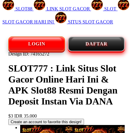
SLOT88
LINK SLOT GACOR
SLOT
SLOT GACOR HARI INI
SITUS SLOT GACOR
LOGIN
DAFTAR
Design ID: 74165272
SLOT777 : Link Situs Slot
Gacor Online Hari Ini &
APK Slot88 Resmi Dengan
Deposit Instan Via DANA
$3
IDR 35.000
Create an account to favorite this design!