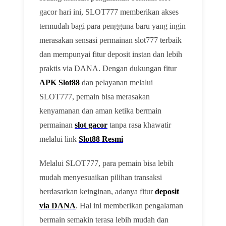
gacor hari ini, SLOT777 memberikan akses
termudah bagi para pengguna baru yang ingin
merasakan sensasi permainan slot777 terbaik
dan mempunyai fitur deposit instan dan lebih
praktis via DANA. Dengan dukungan fitur
APK Slot88
dan pelayanan melalui
SLOT777, pemain bisa merasakan
kenyamanan dan aman ketika bermain
permainan
slot gacor
tanpa rasa khawatir
melalui link
Slot88 Resmi
Melalui SLOT777, para pemain bisa lebih
mudah menyesuaikan pilihan transaksi
berdasarkan keinginan, adanya fitur
deposit
via DANA
. Hal ini memberikan pengalaman
bermain semakin terasa lebih mudah dan