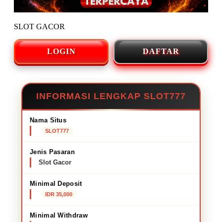
SLOT GACOR
LOGIN
DAFTAR
INFORMASI LENGKAP SLOT777
Nama Situs
SLOT777
Jenis Pasaran
Slot Gacor
Minimal Deposit
IDR 35,000
Minimal Withdraw