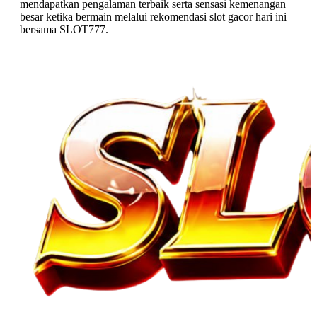
mendapatkan pengalaman terbaik serta sensasi kemenangan
besar ketika bermain melalui rekomendasi slot gacor hari ini
bersama SLOT777.