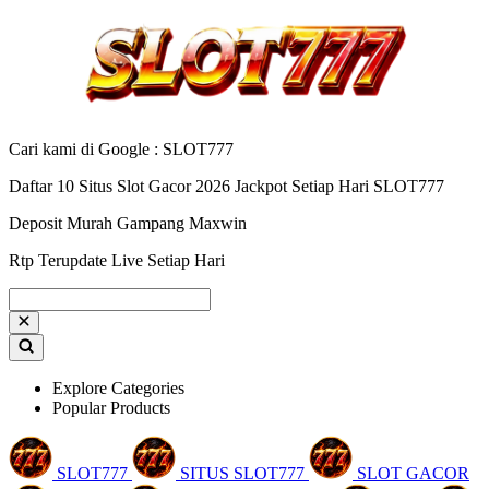
Cari kami di Google : SLOT777
Daftar 10 Situs Slot Gacor 2026 Jackpot Setiap Hari SLOT777
Deposit Murah Gampang Maxwin
Rtp Terupdate Live Setiap Hari
Explore Categories
Popular Products
SLOT777
SITUS SLOT777
SLOT GACOR