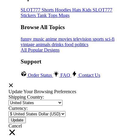
SLOT777
Shorts
Hoodies
Hats
Kids SLOT777
Stickers
Tank Tops
Mugs
Browse All Topics
funny
music
anime
movies
television
sports
sci-fi
vintage
animals
drinks
food
politics
All Popular Designs
Support
Order Status
FAQ
Contact Us
Update Your Browsing Preferences
Shipping Country:
Currency:
Cancel