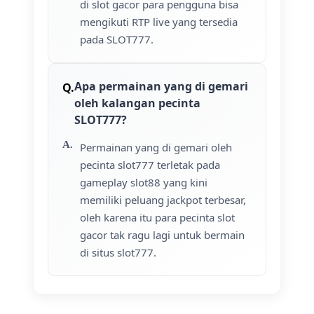
di slot gacor para pengguna bisa
mengikuti RTP live yang tersedia
pada SLOT777.
Apa permainan yang di gemari
oleh kalangan pecinta
SLOT777?
Permainan yang di gemari oleh
pecinta slot777 terletak pada
gameplay slot88 yang kini
memiliki peluang jackpot terbesar,
oleh karena itu para pecinta slot
gacor tak ragu lagi untuk bermain
di situs slot777.