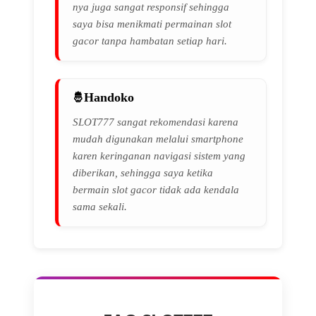
nya juga sangat responsif sehingga
saya bisa menikmati permainan slot
gacor tanpa hambatan setiap hari.
Handoko
SLOT777 sangat rekomendasi karena
mudah digunakan melalui smartphone
karen keringanan navigasi sistem yang
diberikan, sehingga saya ketika
bermain slot gacor tidak ada kendala
sama sekali.