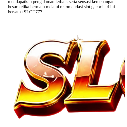
mendapatkan pengalaman terbaik serta sensasi kemenangan
besar ketika bermain melalui rekomendasi slot gacor hari ini
bersama SLOT777.