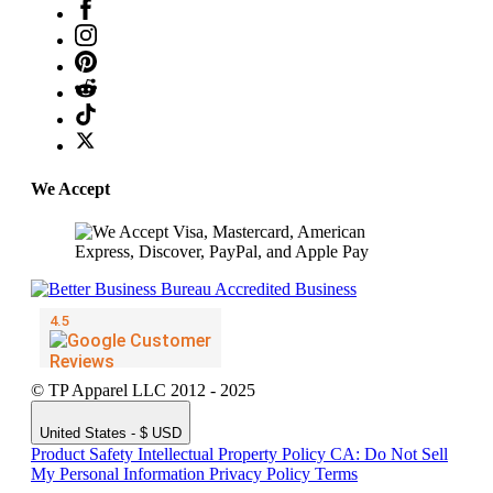
We Accept
© TP Apparel LLC 2012 - 2025
United States - $ USD
Product Safety
Intellectual Property Policy
CA: Do Not Sell
My Personal Information
Privacy Policy
Terms