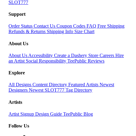
SLOT777
Support
Order Status
Contact Us
Coupon Codes
FAQ
Free Shipping
Refunds & Returns
Shipping Info
Size Chart
About Us
About Us
Accessibility
Create a Dashery Store
Careers
Hire
an Artist
Social Responsibility
TeePublic Reviews
Explore
All Designs
Content Directory
Featured Artists
Newest
Designers
Newest SLOT777
Tag Directory
Artists
Artist Signup
Design Guide
TeePublic Blog
Follow Us