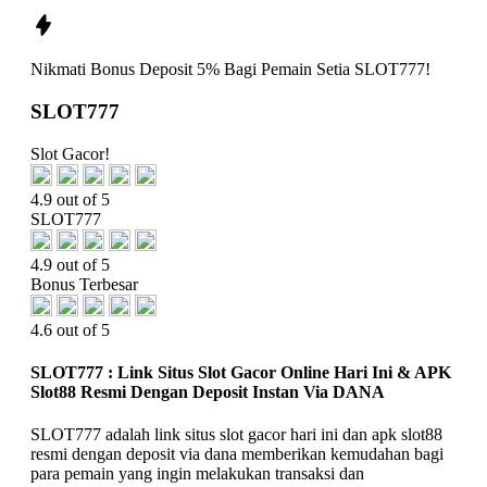
Nikmati
Bonus Deposit 5%
Bagi Pemain Setia
SLOT777!
SLOT777
Slot Gacor!
4.9 out of 5
SLOT777
4.9 out of 5
Bonus Terbesar
4.6 out of 5
SLOT777 : Link Situs Slot Gacor Online Hari Ini & APK
Slot88 Resmi Dengan Deposit Instan Via DANA
SLOT777 adalah link situs slot gacor hari ini dan apk slot88
resmi dengan deposit via dana memberikan kemudahan bagi
para pemain yang ingin melakukan transaksi dan