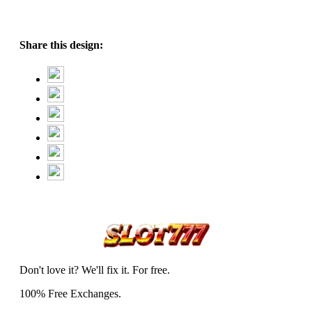
Share this design:
Don't love it? We'll fix it. For free.
100% Free Exchanges.