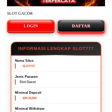
SLOT GACOR
LOGIN
DAFTAR
INFORMASI LENGKAP SLOT777
Nama Situs
SLOT777
Jenis Pasaran
Slot Gacor
Minimal Deposit
IDR 35,000
Minimal Withdraw