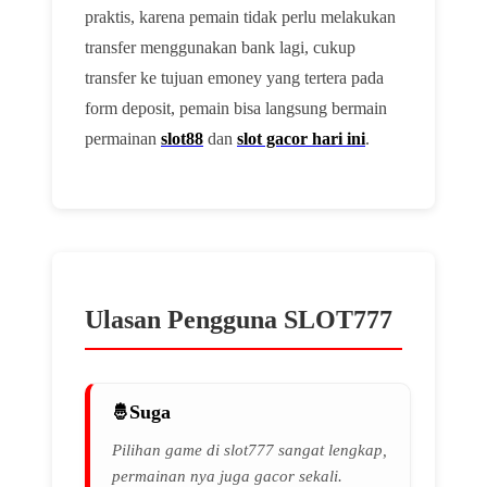
praktis, karena pemain tidak perlu melakukan
transfer menggunakan bank lagi, cukup
transfer ke tujuan emoney yang tertera pada
form deposit, pemain bisa langsung bermain
permainan
slot88
dan
slot gacor hari ini
.
Ulasan Pengguna SLOT777
Suga
Pilihan game di slot777 sangat lengkap,
permainan nya juga gacor sekali.