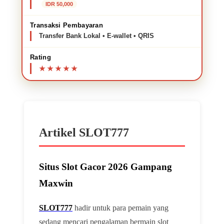
IDR 50,000
Transaksi Pembayaran
Transfer Bank Lokal • E-wallet • QRIS
Rating
Artikel SLOT777
Situs Slot Gacor 2026 Gampang
Maxwin
SLOT777
hadir untuk para pemain yang
sedang mencari pengalaman bermain slot