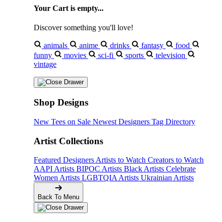
Your Cart is empty...
Discover something you'll love!
animals
anime
drinks
fantasy
food
funny
movies
sci-fi
sports
television
vintage
Shop Designs
New Tees on Sale
Newest Designers
Tag Directory
Artist Collections
Featured Designers
Artists to Watch
Creators to Watch
AAPI Artists
BIPOC Artists
Black Artists
Celebrate
Women Artists
LGBTQIA Artists
Ukrainian Artists
Back To Menu