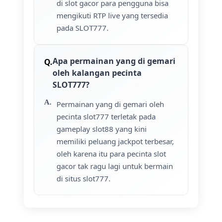
di slot gacor para pengguna bisa
mengikuti RTP live yang tersedia
pada SLOT777.
Apa permainan yang di gemari
oleh kalangan pecinta
SLOT777?
Permainan yang di gemari oleh
pecinta slot777 terletak pada
gameplay slot88 yang kini
memiliki peluang jackpot terbesar,
oleh karena itu para pecinta slot
gacor tak ragu lagi untuk bermain
di situs slot777.