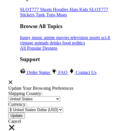
SLOT777
Shorts
Hoodies
Hats
Kids SLOT777
Stickers
Tank Tops
Mugs
Browse All Topics
funny
music
anime
movies
television
sports
sci-fi
vintage
animals
drinks
food
politics
All Popular Designs
Support
Order Status
FAQ
Contact Us
Update Your Browsing Preferences
Shipping Country:
Currency:
Cancel