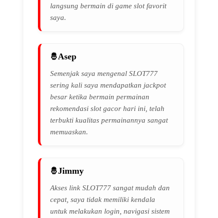
langsung bermain di game slot favorit
saya.
Asep
Semenjak saya mengenal SLOT777
sering kali saya mendapatkan jackpot
besar ketika bermain permainan
rekomendasi slot gacor hari ini, telah
terbukti kualitas permainannya sangat
memuaskan.
Jimmy
Akses link SLOT777 sangat mudah dan
cepat, saya tidak memiliki kendala
untuk melakukan login, navigasi sistem