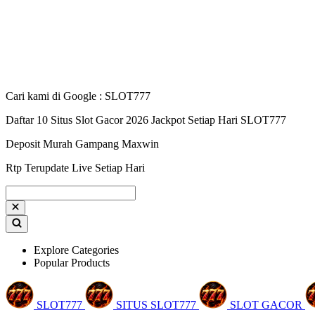
Cari kami di Google : SLOT777
Daftar 10 Situs Slot Gacor 2026 Jackpot Setiap Hari SLOT777
Deposit Murah Gampang Maxwin
Rtp Terupdate Live Setiap Hari
Explore Categories
Popular Products
SLOT777
SITUS SLOT777
SLOT GACOR