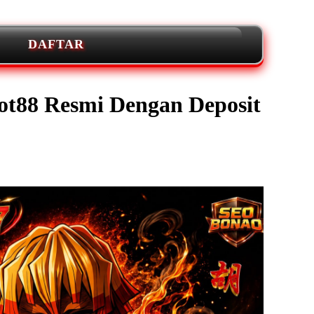
DAFTAR
lot88 Resmi Dengan Deposit