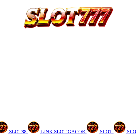
SLOT88
LINK SLOT GACOR
SLOT
SLO