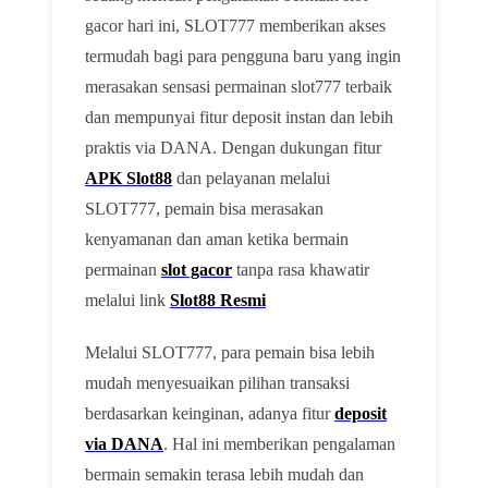
gacor hari ini, SLOT777 memberikan akses
termudah bagi para pengguna baru yang ingin
merasakan sensasi permainan slot777 terbaik
dan mempunyai fitur deposit instan dan lebih
praktis via DANA. Dengan dukungan fitur
APK Slot88
dan pelayanan melalui
SLOT777, pemain bisa merasakan
kenyamanan dan aman ketika bermain
permainan
slot gacor
tanpa rasa khawatir
melalui link
Slot88 Resmi
Melalui SLOT777, para pemain bisa lebih
mudah menyesuaikan pilihan transaksi
berdasarkan keinginan, adanya fitur
deposit
via DANA
. Hal ini memberikan pengalaman
bermain semakin terasa lebih mudah dan