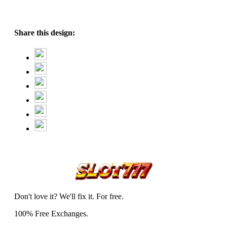
Share this design:
Don't love it? We'll fix it. For free.
100% Free Exchanges.