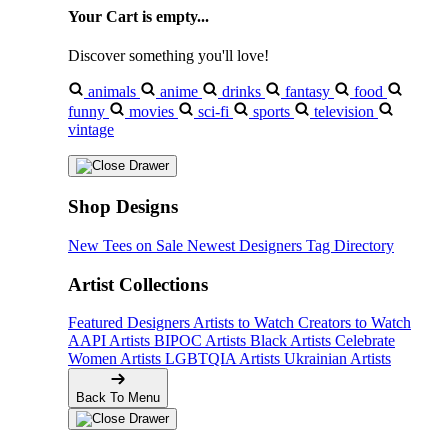
Your Cart is empty...
Discover something you'll love!
animals
anime
drinks
fantasy
food
funny
movies
sci-fi
sports
television
vintage
Shop Designs
New Tees on Sale
Newest Designers
Tag Directory
Artist Collections
Featured Designers
Artists to Watch
Creators to Watch
AAPI Artists
BIPOC Artists
Black Artists
Celebrate
Women Artists
LGBTQIA Artists
Ukrainian Artists
Back To Menu