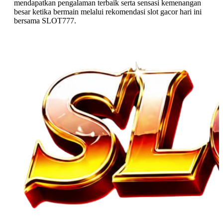
mendapatkan pengalaman terbaik serta sensasi kemenangan
besar ketika bermain melalui rekomendasi slot gacor hari ini
bersama SLOT777.