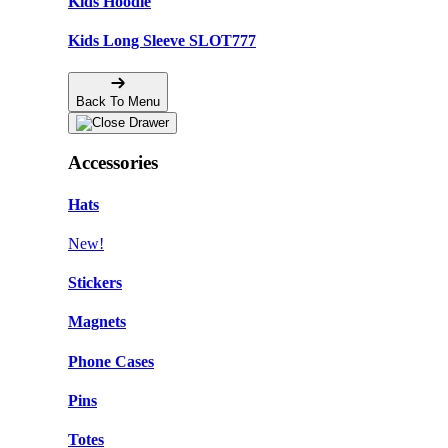
Kids Hoodie
Kids Long Sleeve SLOT777
Back To Menu
Accessories
Hats
New!
Stickers
Magnets
Phone Cases
Pins
Totes