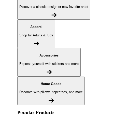
Discover a classic design or new favorite artist
Apparel
Shop for Adults & Kids
Accessories
Express yourself with stickers and more
Home Goods
Decorate with pillows, tapestries, and more
Popular Products