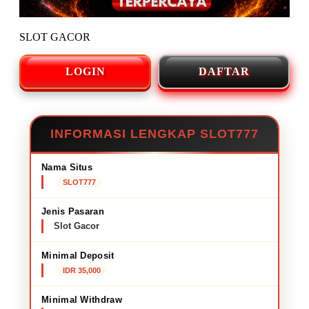
SLOT GACOR
LOGIN
DAFTAR
INFORMASI LENGKAP SLOT777
Nama Situs
SLOT777
Jenis Pasaran
Slot Gacor
Minimal Deposit
IDR 35,000
Minimal Withdraw