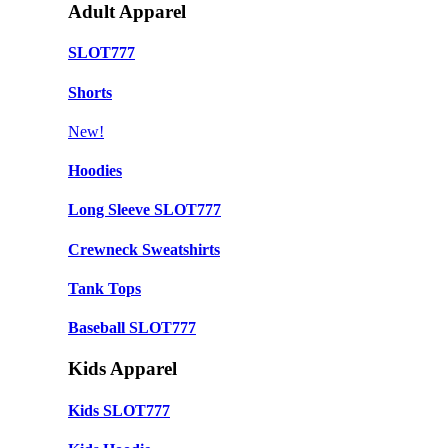
Adult Apparel
SLOT777
Shorts
New!
Hoodies
Long Sleeve SLOT777
Crewneck Sweatshirts
Tank Tops
Baseball SLOT777
Kids Apparel
Kids SLOT777