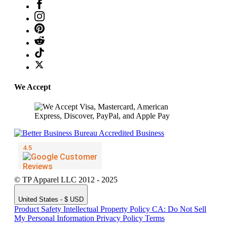
We Accept
© TP Apparel LLC 2012 - 2025
United States - $ USD
Product Safety
Intellectual Property Policy
CA: Do Not Sell
My Personal Information
Privacy Policy
Terms