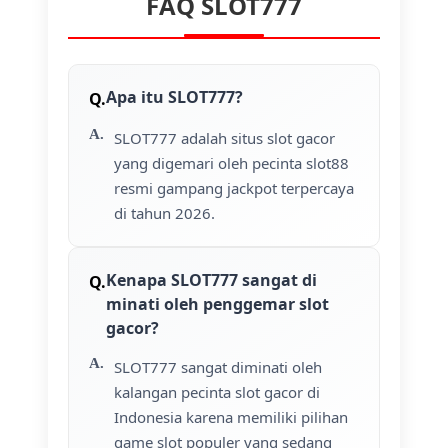
FAQ SLOT777
Apa itu SLOT777?
SLOT777 adalah situs slot gacor
yang digemari oleh pecinta slot88
resmi gampang jackpot terpercaya
di tahun 2026.
Kenapa SLOT777 sangat di
minati oleh penggemar slot
gacor?
SLOT777 sangat diminati oleh
kalangan pecinta slot gacor di
Indonesia karena memiliki pilihan
game slot populer yang sedang