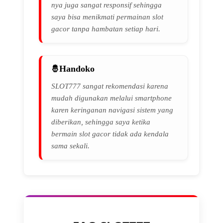
nya juga sangat responsif sehingga
saya bisa menikmati permainan slot
gacor tanpa hambatan setiap hari.
Handoko
SLOT777 sangat rekomendasi karena
mudah digunakan melalui smartphone
karen keringanan navigasi sistem yang
diberikan, sehingga saya ketika
bermain slot gacor tidak ada kendala
sama sekali.