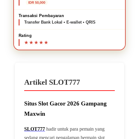
IDR 50,000
Transaksi Pembayaran
Transfer Bank Lokal • E-wallet • QRIS
Rating
Artikel SLOT777
Situs Slot Gacor 2026 Gampang
Maxwin
SLOT777
hadir untuk para pemain yang
sedang mencari pengalaman bermain slot