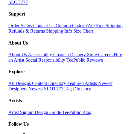
SLOT777
Support
Order Status
Contact Us
Coupon Codes
FAQ
Free Shipping
Refunds & Returns
Shipping Info
Size Chart
About Us
About Us
Accessibility
Create a Dashery Store
Careers
Hire
an Artist
Social Responsibility
TeePublic Reviews
Explore
All Designs
Content Directory
Featured Artists
Newest
Designers
Newest SLOT777
Tag Directory
Artists
Artist Signup
Design Guide
TeePublic Blog
Follow Us