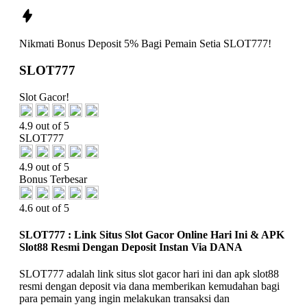
Nikmati
Bonus Deposit 5%
Bagi Pemain Setia
SLOT777!
SLOT777
Slot Gacor!
4.9 out of 5
SLOT777
4.9 out of 5
Bonus Terbesar
4.6 out of 5
SLOT777 : Link Situs Slot Gacor Online Hari Ini & APK
Slot88 Resmi Dengan Deposit Instan Via DANA
SLOT777 adalah link situs slot gacor hari ini dan apk slot88
resmi dengan deposit via dana memberikan kemudahan bagi
para pemain yang ingin melakukan transaksi dan