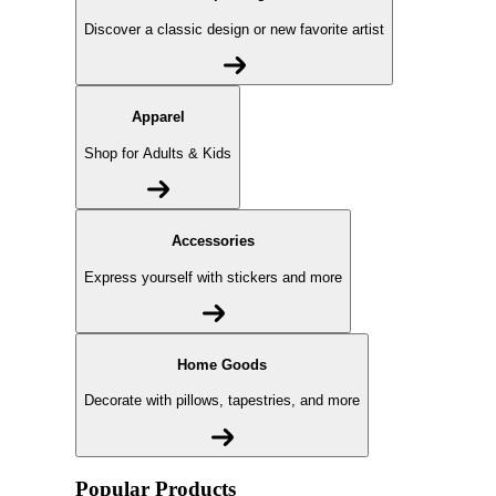
Discover a classic design or new favorite artist
Apparel
Shop for Adults & Kids
Accessories
Express yourself with stickers and more
Home Goods
Decorate with pillows, tapestries, and more
Popular Products