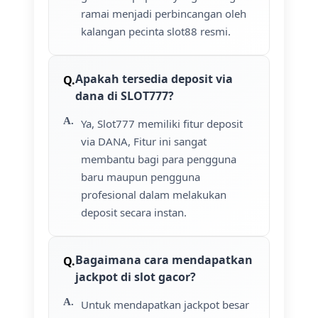
ramai menjadi perbincangan oleh
kalangan pecinta slot88 resmi.
Apakah tersedia deposit via
dana di SLOT777?
Ya, Slot777 memiliki fitur deposit
via DANA, Fitur ini sangat
membantu bagi para pengguna
baru maupun pengguna
profesional dalam melakukan
deposit secara instan.
Bagaimana cara mendapatkan
jackpot di slot gacor?
Untuk mendapatkan jackpot besar