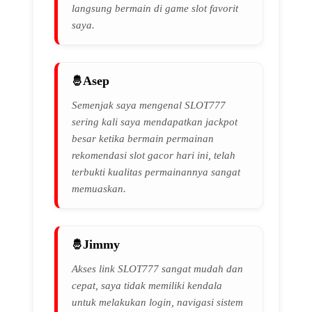
langsung bermain di game slot favorit
saya.
Asep
Semenjak saya mengenal SLOT777
sering kali saya mendapatkan jackpot
besar ketika bermain permainan
rekomendasi slot gacor hari ini, telah
terbukti kualitas permainannya sangat
memuaskan.
Jimmy
Akses link SLOT777 sangat mudah dan
cepat, saya tidak memiliki kendala
untuk melakukan login, navigasi sistem