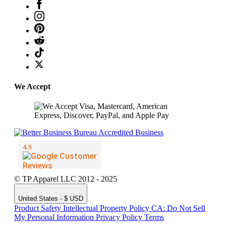
We Accept
© TP Apparel LLC 2012 - 2025
United States - $ USD
Product Safety
Intellectual Property Policy
CA: Do Not Sell
My Personal Information
Privacy Policy
Terms