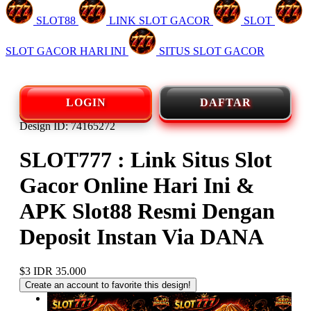
SLOT88
LINK SLOT GACOR
SLOT
SLOT GACOR HARI INI
SITUS SLOT GACOR
LOGIN
DAFTAR
Design ID: 74165272
SLOT777 : Link Situs Slot
Gacor Online Hari Ini &
APK Slot88 Resmi Dengan
Deposit Instan Via DANA
$3
IDR 35.000
Create an account to favorite this design!