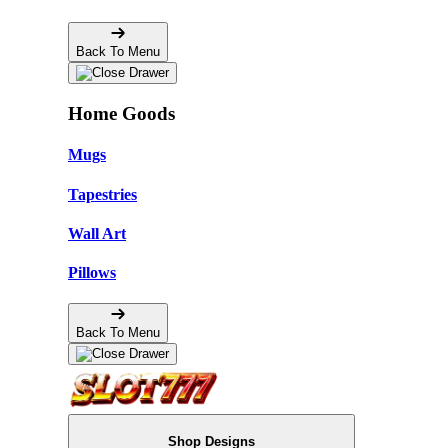
Back To Menu
Home Goods
Mugs
Tapestries
Wall Art
Pillows
Back To Menu
Shop Designs