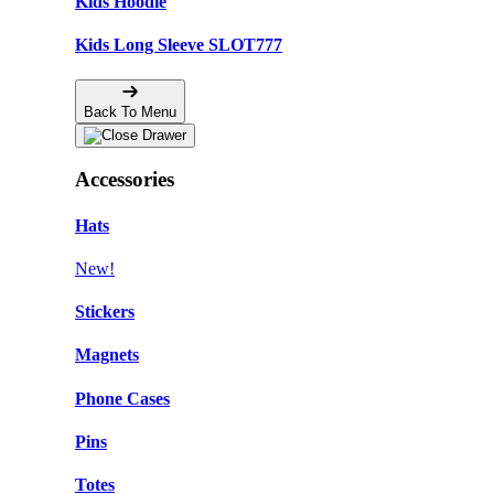
Kids Hoodie
Kids Long Sleeve SLOT777
Back To Menu
Accessories
Hats
New!
Stickers
Magnets
Phone Cases
Pins
Totes