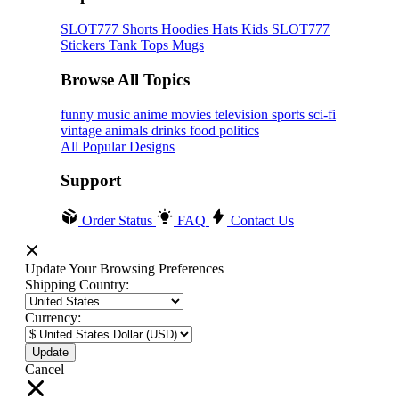
SLOT777
Shorts
Hoodies
Hats
Kids SLOT777
Stickers
Tank Tops
Mugs
Browse All Topics
funny
music
anime
movies
television
sports
sci-fi
vintage
animals
drinks
food
politics
All Popular Designs
Support
Order Status
FAQ
Contact Us
Update Your Browsing Preferences
Shipping Country:
Currency:
Cancel