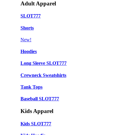
Adult Apparel
SLOT777
Shorts
New!
Hoodies
Long Sleeve SLOT777
Crewneck Sweatshirts
Tank Tops
Baseball SLOT777
Kids Apparel
Kids SLOT777