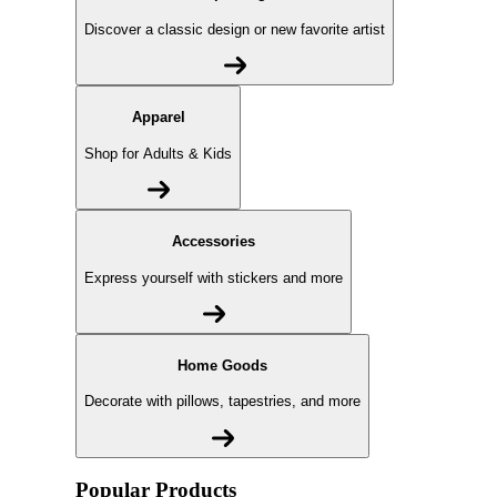
Discover a classic design or new favorite artist
Apparel
Shop for Adults & Kids
Accessories
Express yourself with stickers and more
Home Goods
Decorate with pillows, tapestries, and more
Popular Products