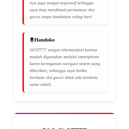
nya juga sangat responsif sehingga
saya bisa menikmati permainan slot
gacor tanpa hambatan setiap hari.
Handoko
SLOT777 sangat rekomendasi karena
mudah digunakan melalui smartphone
karen keringanan navigasi sistem yang
diberikan, sehingga saya ketika
bermain slot gacor tidak ada kendala
sama sekali.