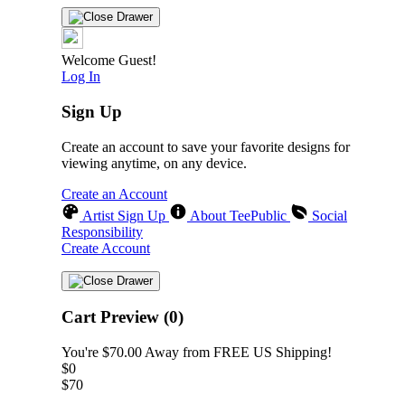
Welcome Guest!
Log In
Sign Up
Create an account to save your favorite designs for
viewing anytime, on any device.
Create an Account
Artist Sign Up
About TeePublic
Social
Responsibility
Create Account
Cart Preview (0)
You're
$70.00
Away from
FREE US Shipping!
$0
$70