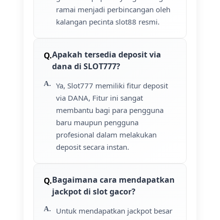
ramai menjadi perbincangan oleh
kalangan pecinta slot88 resmi.
Apakah tersedia deposit via
dana di SLOT777?
Ya, Slot777 memiliki fitur deposit
via DANA, Fitur ini sangat
membantu bagi para pengguna
baru maupun pengguna
profesional dalam melakukan
deposit secara instan.
Bagaimana cara mendapatkan
jackpot di slot gacor?
Untuk mendapatkan jackpot besar