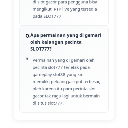
di slot gacor para pengguna bisa
mengikuti RTP live yang tersedia
pada SLOT777.
Apa permainan yang di gemari
oleh kalangan pecinta
SLOT777?
Permainan yang di gemari oleh
pecinta slot777 terletak pada
gameplay slot88 yang kini
memiliki peluang jackpot terbesar,
oleh karena itu para pecinta slot
gacor tak ragu lagi untuk bermain
di situs slot777.