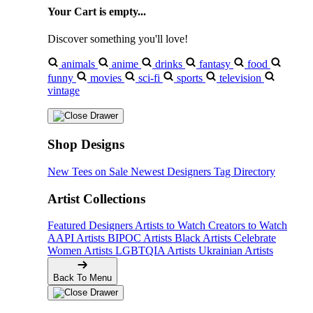
Your Cart is empty...
Discover something you'll love!
animals
anime
drinks
fantasy
food
funny
movies
sci-fi
sports
television
vintage
Shop Designs
New Tees on Sale
Newest Designers
Tag Directory
Artist Collections
Featured Designers
Artists to Watch
Creators to Watch
AAPI Artists
BIPOC Artists
Black Artists
Celebrate
Women Artists
LGBTQIA Artists
Ukrainian Artists
Back To Menu