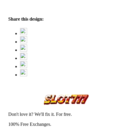
Share this design:
Don't love it? We'll fix it. For free.
100% Free Exchanges.