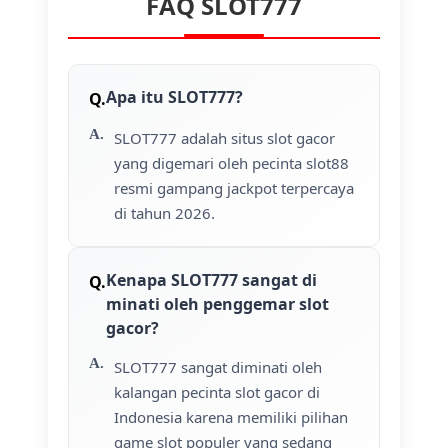
FAQ SLOT777
Apa itu SLOT777?
SLOT777 adalah situs slot gacor
yang digemari oleh pecinta slot88
resmi gampang jackpot terpercaya
di tahun 2026.
Kenapa SLOT777 sangat di
minati oleh penggemar slot
gacor?
SLOT777 sangat diminati oleh
kalangan pecinta slot gacor di
Indonesia karena memiliki pilihan
game slot populer yang sedang