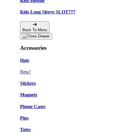
Kids Hoodie
Kids Long Sleeve SLOT777
Back To Menu
Accessories
Hats
New!
Stickers
Magnets
Phone Cases
Pins
Totes