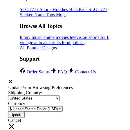
SLOT777
Shorts
Hoodies
Hats
Kids SLOT777
Stickers
Tank Tops
Mugs
Browse All Topics
funny
music
anime
movies
television
sports
sci-fi
vintage
animals
drinks
food
politics
All Popular Designs
Support
Order Status
FAQ
Contact Us
Update Your Browsing Preferences
Shipping Country:
Currency:
Cancel