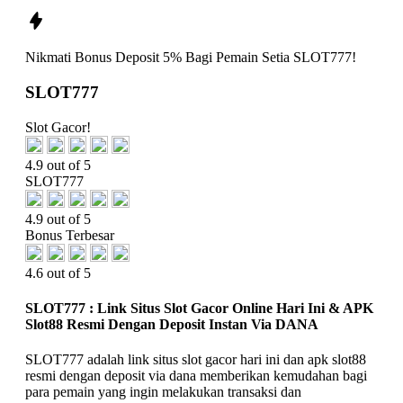
Nikmati
Bonus Deposit 5%
Bagi Pemain Setia
SLOT777!
SLOT777
Slot Gacor!
4.9 out of 5
SLOT777
4.9 out of 5
Bonus Terbesar
4.6 out of 5
SLOT777 : Link Situs Slot Gacor Online Hari Ini & APK
Slot88 Resmi Dengan Deposit Instan Via DANA
SLOT777 adalah link situs slot gacor hari ini dan apk slot88
resmi dengan deposit via dana memberikan kemudahan bagi
para pemain yang ingin melakukan transaksi dan