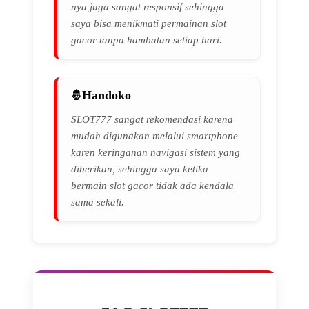
nya juga sangat responsif sehingga
saya bisa menikmati permainan slot
gacor tanpa hambatan setiap hari.
Handoko
SLOT777 sangat rekomendasi karena
mudah digunakan melalui smartphone
karen keringanan navigasi sistem yang
diberikan, sehingga saya ketika
bermain slot gacor tidak ada kendala
sama sekali.