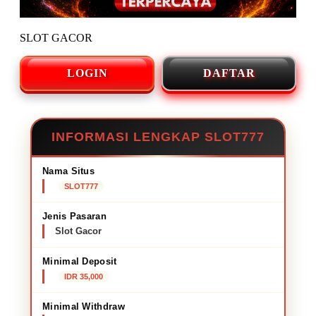
SLOT GACOR
LOGIN
DAFTAR
INFORMASI LENGKAP SLOT777
Nama Situs
SLOT777
Jenis Pasaran
Slot Gacor
Minimal Deposit
IDR 35,000
Minimal Withdraw