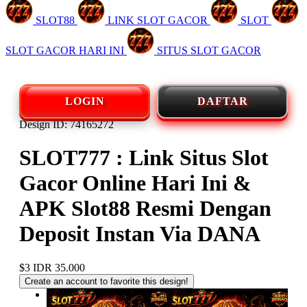
SLOT88
LINK SLOT GACOR
SLOT
SLOT GACOR HARI INI
SITUS SLOT GACOR
LOGIN
DAFTAR
Design ID: 74165272
SLOT777 : Link Situs Slot
Gacor Online Hari Ini &
APK Slot88 Resmi Dengan
Deposit Instan Via DANA
$3
IDR 35.000
Create an account to favorite this design!