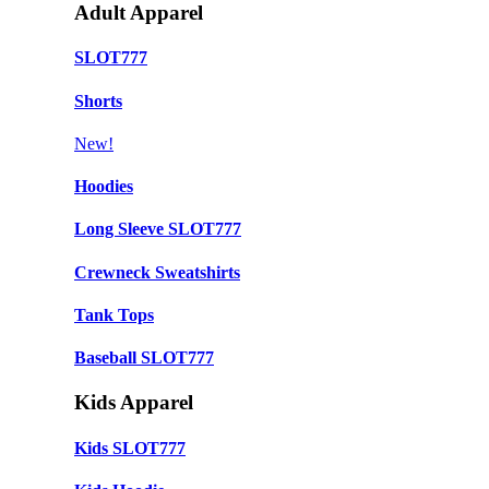
Adult Apparel
SLOT777
Shorts
New!
Hoodies
Long Sleeve SLOT777
Crewneck Sweatshirts
Tank Tops
Baseball SLOT777
Kids Apparel
Kids SLOT777