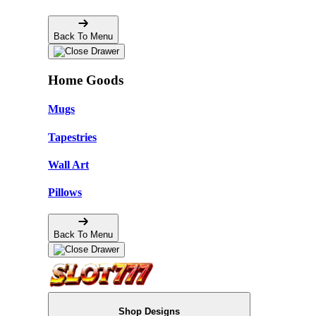
Back To Menu
Home Goods
Mugs
Tapestries
Wall Art
Pillows
Back To Menu
Shop Designs