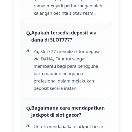
ramai menjadi perbincangan oleh
kalangan pecinta slot88 resmi.
Apakah tersedia deposit via
dana di SLOT777?
Ya, Slot777 memiliki fitur deposit
via DANA, Fitur ini sangat
membantu bagi para pengguna
baru maupun pengguna
profesional dalam melakukan
deposit secara instan.
Bagaimana cara mendapatkan
jackpot di slot gacor?
Untuk mendapatkan jackpot besar