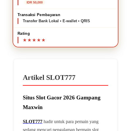
IDR 50,000
Transaksi Pembayaran
Transfer Bank Lokal • E-wallet • QRIS
Rating
Artikel SLOT777
Situs Slot Gacor 2026 Gampang
Maxwin
SLOT777
hadir untuk para pemain yang
sedang mencari pengalaman bermain slot