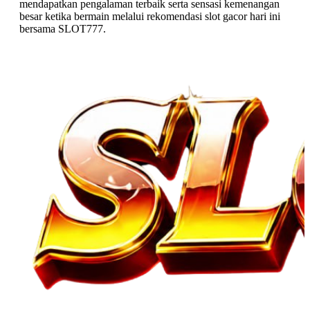
mendapatkan pengalaman terbaik serta sensasi kemenangan
besar ketika bermain melalui rekomendasi slot gacor hari ini
bersama SLOT777.