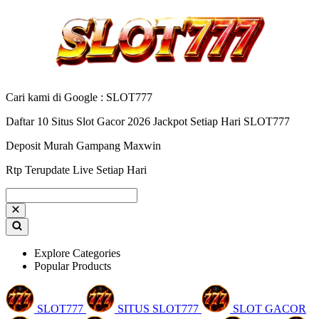
Cari kami di Google : SLOT777
Daftar 10 Situs Slot Gacor 2026 Jackpot Setiap Hari SLOT777
Deposit Murah Gampang Maxwin
Rtp Terupdate Live Setiap Hari
Explore Categories
Popular Products
SLOT777
SITUS SLOT777
SLOT GACOR