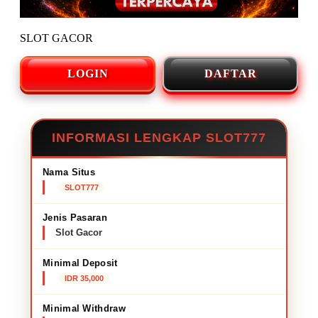
SLOT GACOR
LOGIN
DAFTAR
INFORMASI LENGKAP SLOT777
Nama Situs
SLOT777
Jenis Pasaran
Slot Gacor
Minimal Deposit
IDR 35,000
Minimal Withdraw