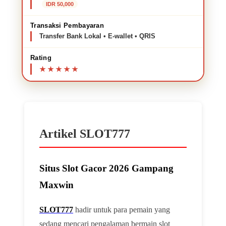
IDR 50,000
Transaksi Pembayaran
Transfer Bank Lokal • E-wallet • QRIS
Rating
Artikel SLOT777
Situs Slot Gacor 2026 Gampang
Maxwin
SLOT777
hadir untuk para pemain yang
sedang mencari pengalaman bermain slot