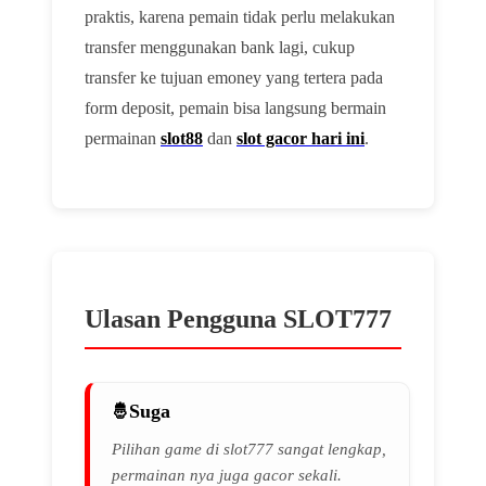
praktis, karena pemain tidak perlu melakukan
transfer menggunakan bank lagi, cukup
transfer ke tujuan emoney yang tertera pada
form deposit, pemain bisa langsung bermain
permainan
slot88
dan
slot gacor hari ini
.
Ulasan Pengguna SLOT777
Suga
Pilihan game di slot777 sangat lengkap,
permainan nya juga gacor sekali.