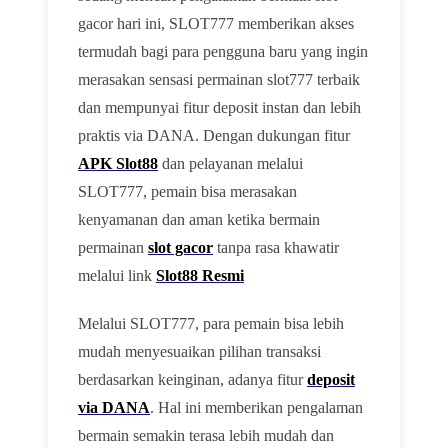
gacor hari ini, SLOT777 memberikan akses
termudah bagi para pengguna baru yang ingin
merasakan sensasi permainan slot777 terbaik
dan mempunyai fitur deposit instan dan lebih
praktis via DANA. Dengan dukungan fitur
APK Slot88
dan pelayanan melalui
SLOT777, pemain bisa merasakan
kenyamanan dan aman ketika bermain
permainan
slot gacor
tanpa rasa khawatir
melalui link
Slot88 Resmi
Melalui SLOT777, para pemain bisa lebih
mudah menyesuaikan pilihan transaksi
berdasarkan keinginan, adanya fitur
deposit
via DANA
. Hal ini memberikan pengalaman
bermain semakin terasa lebih mudah dan