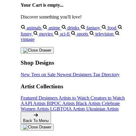
Your Cart is empty...
Discover something you'll love!
animals
anime
drinks
fantasy
food
funny
movies
sci-fi
sports
television
vintage
Shop Designs
New Tees on Sale
Newest Designers
Tag Directory
Artist Collections
Featured Designers
Artists to Watch
Creators to Watch
AAPI Artists
BIPOC Artists
Black Artists
Celebrate
Women Artists
LGBTQIA Artists
Ukrainian Artists
Back To Menu