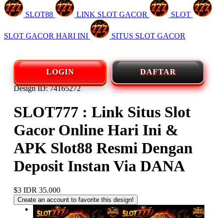
SLOT88
LINK SLOT GACOR
SLOT
SLOT GACOR HARI INI
SITUS SLOT GACOR
LOGIN
DAFTAR
Design ID: 74165272
SLOT777 : Link Situs Slot
Gacor Online Hari Ini &
APK Slot88 Resmi Dengan
Deposit Instan Via DANA
$3
IDR 35.000
Create an account to favorite this design!