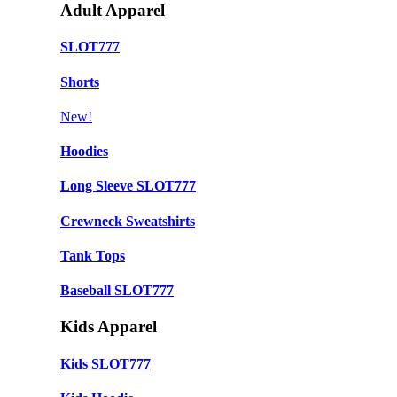
Adult Apparel
SLOT777
Shorts
New!
Hoodies
Long Sleeve SLOT777
Crewneck Sweatshirts
Tank Tops
Baseball SLOT777
Kids Apparel
Kids SLOT777