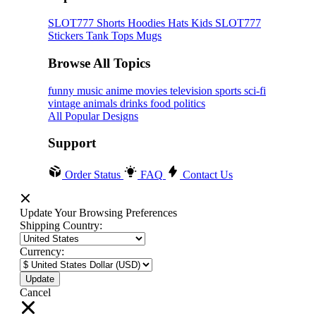
SLOT777
Shorts
Hoodies
Hats
Kids SLOT777
Stickers
Tank Tops
Mugs
Browse All Topics
funny
music
anime
movies
television
sports
sci-fi
vintage
animals
drinks
food
politics
All Popular Designs
Support
Order Status
FAQ
Contact Us
Update Your Browsing Preferences
Shipping Country:
Currency:
Cancel