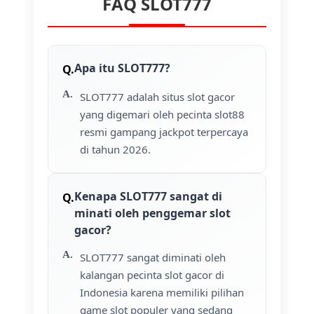
FAQ SLOT777
Apa itu SLOT777?
SLOT777 adalah situs slot gacor
yang digemari oleh pecinta slot88
resmi gampang jackpot terpercaya
di tahun 2026.
Kenapa SLOT777 sangat di
minati oleh penggemar slot
gacor?
SLOT777 sangat diminati oleh
kalangan pecinta slot gacor di
Indonesia karena memiliki pilihan
game slot populer yang sedang