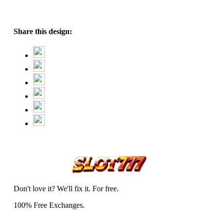
Share this design:
Don't love it? We'll fix it. For free.
100% Free Exchanges.