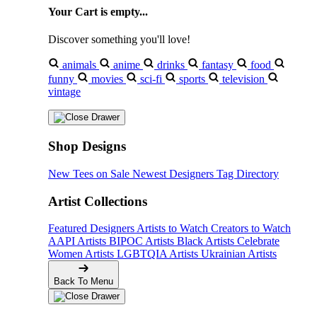
Your Cart is empty...
Discover something you'll love!
animals
anime
drinks
fantasy
food
funny
movies
sci-fi
sports
television
vintage
Shop Designs
New Tees on Sale
Newest Designers
Tag Directory
Artist Collections
Featured Designers
Artists to Watch
Creators to Watch
AAPI Artists
BIPOC Artists
Black Artists
Celebrate
Women Artists
LGBTQIA Artists
Ukrainian Artists
Back To Menu