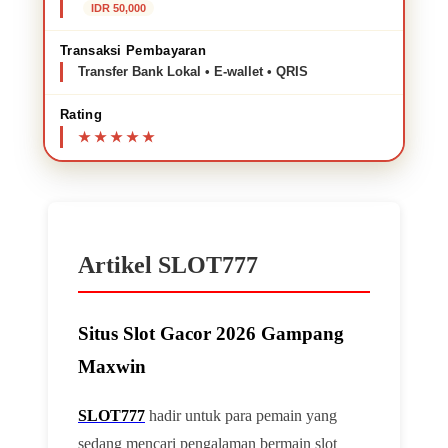
IDR 50,000
Transaksi Pembayaran
Transfer Bank Lokal • E-wallet • QRIS
Rating
Artikel SLOT777
Situs Slot Gacor 2026 Gampang
Maxwin
SLOT777
hadir untuk para pemain yang
sedang mencari pengalaman bermain slot