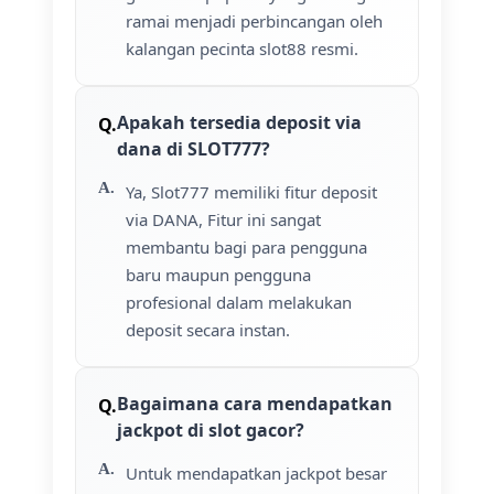
ramai menjadi perbincangan oleh
kalangan pecinta slot88 resmi.
Apakah tersedia deposit via
dana di SLOT777?
Ya, Slot777 memiliki fitur deposit
via DANA, Fitur ini sangat
membantu bagi para pengguna
baru maupun pengguna
profesional dalam melakukan
deposit secara instan.
Bagaimana cara mendapatkan
jackpot di slot gacor?
Untuk mendapatkan jackpot besar