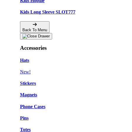
Kids Hoodie
Kids Long Sleeve SLOT777
Back To Menu
Accessories
Hats
New!
Stickers
Magnets
Phone Cases
Pins
Totes