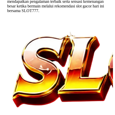
mendapatkan pengalaman terbaik serta sensasi kemenangan
besar ketika bermain melalui rekomendasi slot gacor hari ini
bersama SLOT777.