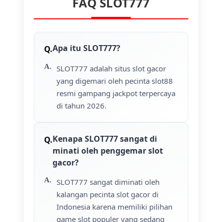
FAQ SLOT777
Apa itu SLOT777?
SLOT777 adalah situs slot gacor
yang digemari oleh pecinta slot88
resmi gampang jackpot terpercaya
di tahun 2026.
Kenapa SLOT777 sangat di
minati oleh penggemar slot
gacor?
SLOT777 sangat diminati oleh
kalangan pecinta slot gacor di
Indonesia karena memiliki pilihan
game slot populer yang sedang