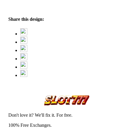
Share this design:
Don't love it? We'll fix it. For free.
100% Free Exchanges.