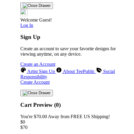
Welcome Guest!
Log In
Sign Up
Create an account to save your favorite designs for
viewing anytime, on any device.
Create an Account
Artist Sign Up
About TeePublic
Social
Responsibility
Create Account
Cart Preview (0)
You're
$70.00
Away from
FREE US Shipping!
$0
$70