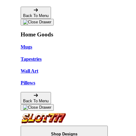
Back To Menu
Home Goods
Mugs
Tapestries
Wall Art
Pillows
Back To Menu
Shop Designs