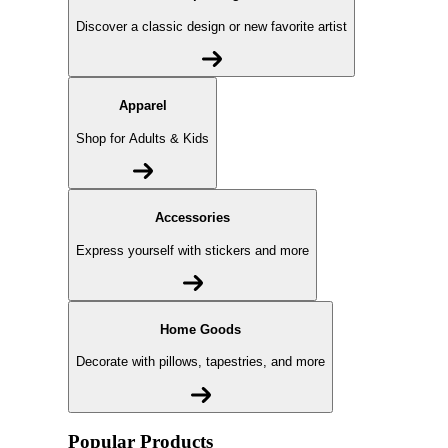
Discover a classic design or new favorite artist
Apparel
Shop for Adults & Kids
Accessories
Express yourself with stickers and more
Home Goods
Decorate with pillows, tapestries, and more
Popular Products