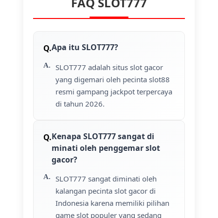
FAQ SLOT777
Apa itu SLOT777?
SLOT777 adalah situs slot gacor
yang digemari oleh pecinta slot88
resmi gampang jackpot terpercaya
di tahun 2026.
Kenapa SLOT777 sangat di
minati oleh penggemar slot
gacor?
SLOT777 sangat diminati oleh
kalangan pecinta slot gacor di
Indonesia karena memiliki pilihan
game slot populer yang sedang