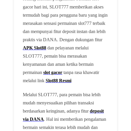
gacor hari ini, SLOT777 memberikan akses
termudah bagi para pengguna baru yang ingin
merasakan sensasi permainan slot777 terbaik
dan mempunyai fitur deposit instan dan lebih
praktis via DANA. Dengan dukungan fitur
APK Slot88
dan pelayanan melalui
SLOT777, pemain bisa merasakan
kenyamanan dan aman ketika bermain
permainan
slot gacor
tanpa rasa khawatir
melalui link
Slot88 Resmi
Melalui SLOT777, para pemain bisa lebih
mudah menyesuaikan pilihan transaksi
berdasarkan keinginan, adanya fitur
deposit
via DANA
. Hal ini memberikan pengalaman
bermain semakin terasa lebih mudah dan