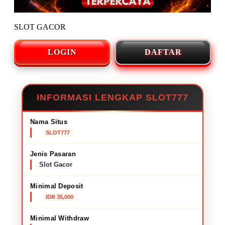
SLOT GACOR
LOGIN
DAFTAR
INFORMASI LENGKAP SLOT777
Nama Situs
SLOT777
Jenis Pasaran
Slot Gacor
Minimal Deposit
IDR 35,000
Minimal Withdraw