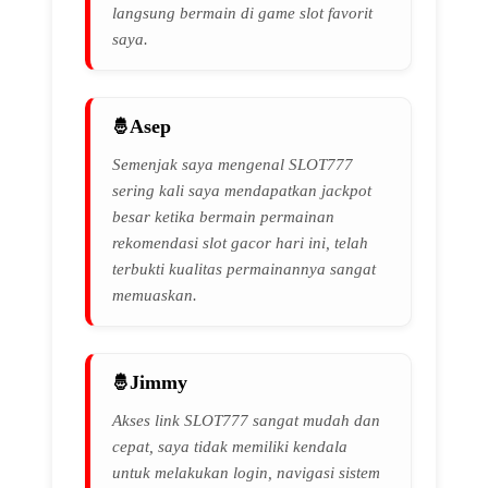
langsung bermain di game slot favorit
saya.
Asep
Semenjak saya mengenal SLOT777
sering kali saya mendapatkan jackpot
besar ketika bermain permainan
rekomendasi slot gacor hari ini, telah
terbukti kualitas permainannya sangat
memuaskan.
Jimmy
Akses link SLOT777 sangat mudah dan
cepat, saya tidak memiliki kendala
untuk melakukan login, navigasi sistem