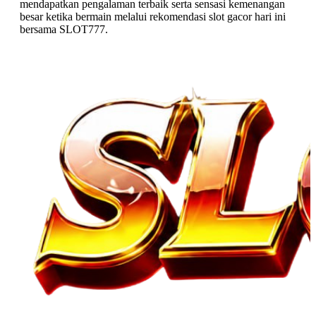
mendapatkan pengalaman terbaik serta sensasi kemenangan
besar ketika bermain melalui rekomendasi slot gacor hari ini
bersama SLOT777.