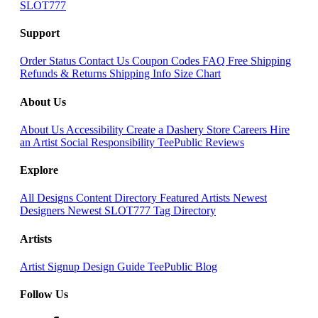
SLOT777
Support
Order Status
Contact Us
Coupon Codes
FAQ
Free Shipping
Refunds & Returns
Shipping Info
Size Chart
About Us
About Us
Accessibility
Create a Dashery Store
Careers
Hire
an Artist
Social Responsibility
TeePublic Reviews
Explore
All Designs
Content Directory
Featured Artists
Newest
Designers
Newest SLOT777
Tag Directory
Artists
Artist Signup
Design Guide
TeePublic Blog
Follow Us