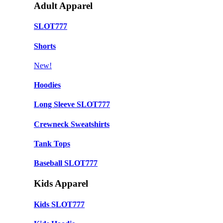
Adult Apparel
SLOT777
Shorts
New!
Hoodies
Long Sleeve SLOT777
Crewneck Sweatshirts
Tank Tops
Baseball SLOT777
Kids Apparel
Kids SLOT777