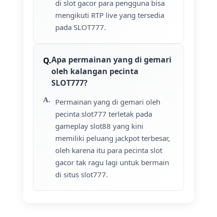
di slot gacor para pengguna bisa
mengikuti RTP live yang tersedia
pada SLOT777.
Apa permainan yang di gemari
oleh kalangan pecinta
SLOT777?
Permainan yang di gemari oleh
pecinta slot777 terletak pada
gameplay slot88 yang kini
memiliki peluang jackpot terbesar,
oleh karena itu para pecinta slot
gacor tak ragu lagi untuk bermain
di situs slot777.