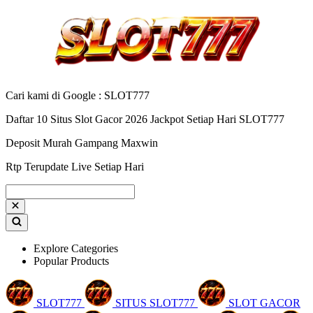
Cari kami di Google : SLOT777
Daftar 10 Situs Slot Gacor 2026 Jackpot Setiap Hari SLOT777
Deposit Murah Gampang Maxwin
Rtp Terupdate Live Setiap Hari
Explore Categories
Popular Products
SLOT777
SITUS SLOT777
SLOT GACOR