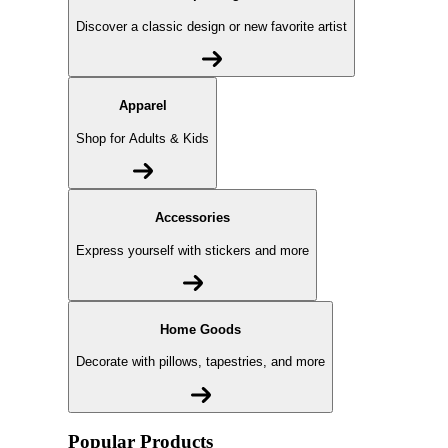
Discover a classic design or new favorite artist
Apparel
Shop for Adults & Kids
Accessories
Express yourself with stickers and more
Home Goods
Decorate with pillows, tapestries, and more
Popular Products