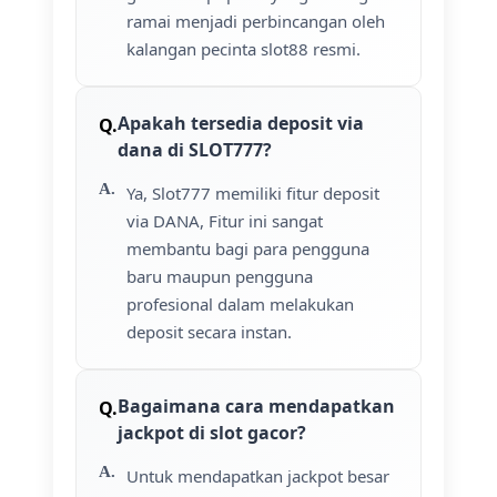
ramai menjadi perbincangan oleh
kalangan pecinta slot88 resmi.
Apakah tersedia deposit via
dana di SLOT777?
Ya, Slot777 memiliki fitur deposit
via DANA, Fitur ini sangat
membantu bagi para pengguna
baru maupun pengguna
profesional dalam melakukan
deposit secara instan.
Bagaimana cara mendapatkan
jackpot di slot gacor?
Untuk mendapatkan jackpot besar