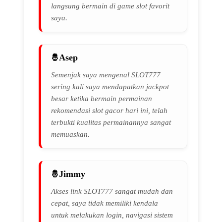
langsung bermain di game slot favorit
saya.
Asep
Semenjak saya mengenal SLOT777
sering kali saya mendapatkan jackpot
besar ketika bermain permainan
rekomendasi slot gacor hari ini, telah
terbukti kualitas permainannya sangat
memuaskan.
Jimmy
Akses link SLOT777 sangat mudah dan
cepat, saya tidak memiliki kendala
untuk melakukan login, navigasi sistem