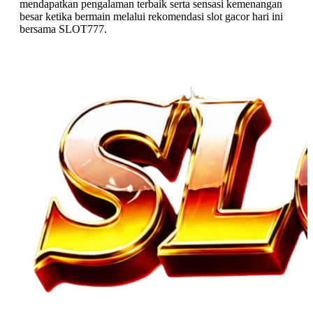
mendapatkan pengalaman terbaik serta sensasi kemenangan
besar ketika bermain melalui rekomendasi slot gacor hari ini
bersama SLOT777.