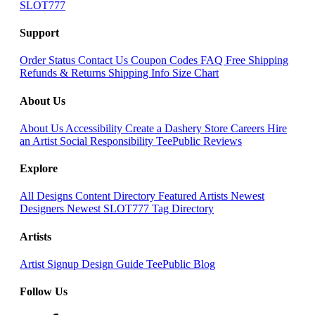
SLOT777
Support
Order Status
Contact Us
Coupon Codes
FAQ
Free Shipping
Refunds & Returns
Shipping Info
Size Chart
About Us
About Us
Accessibility
Create a Dashery Store
Careers
Hire
an Artist
Social Responsibility
TeePublic Reviews
Explore
All Designs
Content Directory
Featured Artists
Newest
Designers
Newest SLOT777
Tag Directory
Artists
Artist Signup
Design Guide
TeePublic Blog
Follow Us