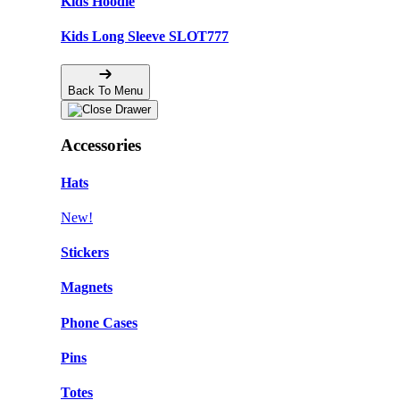
Kids Hoodie
Kids Long Sleeve SLOT777
Back To Menu
Accessories
Hats
New!
Stickers
Magnets
Phone Cases
Pins
Totes