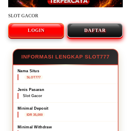
SLOT GACOR
LOGIN
DAFTAR
INFORMASI LENGKAP SLOT777
Nama Situs
SLOT777
Jenis Pasaran
Slot Gacor
Minimal Deposit
IDR 35,000
Minimal Withdraw