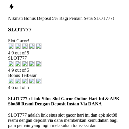
Nikmati
Bonus Deposit 5%
Bagi Pemain Setia
SLOT777!
SLOT777
Slot Gacor!
4.9 out of 5
SLOT777
4.9 out of 5
Bonus Terbesar
4.6 out of 5
SLOT777 : Link Situs Slot Gacor Online Hari Ini & APK
Slot88 Resmi Dengan Deposit Instan Via DANA
SLOT777 adalah link situs slot gacor hari ini dan apk slot88
resmi dengan deposit via dana memberikan kemudahan bagi
para pemain yang ingin melakukan transaksi dan