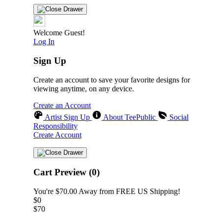
Welcome Guest!
Log In
Sign Up
Create an account to save your favorite designs for
viewing anytime, on any device.
Create an Account
Artist Sign Up
About TeePublic
Social
Responsibility
Create Account
Cart Preview (0)
You're
$70.00
Away from
FREE US Shipping!
$0
$70