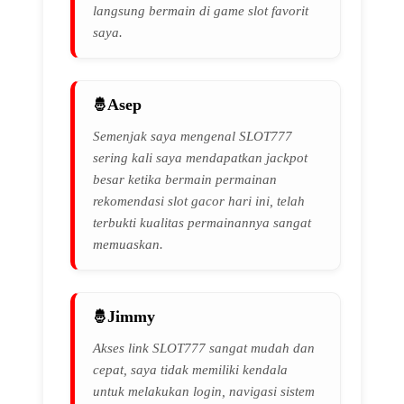
langsung bermain di game slot favorit
saya.
Asep
Semenjak saya mengenal SLOT777
sering kali saya mendapatkan jackpot
besar ketika bermain permainan
rekomendasi slot gacor hari ini, telah
terbukti kualitas permainannya sangat
memuaskan.
Jimmy
Akses link SLOT777 sangat mudah dan
cepat, saya tidak memiliki kendala
untuk melakukan login, navigasi sistem