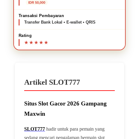
IDR 50,000
Transaksi Pembayaran
Transfer Bank Lokal • E-wallet • QRIS
Rating
Artikel SLOT777
Situs Slot Gacor 2026 Gampang
Maxwin
SLOT777
hadir untuk para pemain yang
sedang mencari pengalaman bermain slot