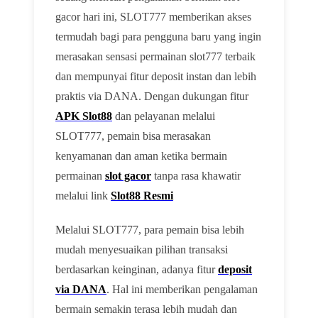
gacor hari ini, SLOT777 memberikan akses
termudah bagi para pengguna baru yang ingin
merasakan sensasi permainan slot777 terbaik
dan mempunyai fitur deposit instan dan lebih
praktis via DANA. Dengan dukungan fitur
APK Slot88
dan pelayanan melalui
SLOT777, pemain bisa merasakan
kenyamanan dan aman ketika bermain
permainan
slot gacor
tanpa rasa khawatir
melalui link
Slot88 Resmi
Melalui SLOT777, para pemain bisa lebih
mudah menyesuaikan pilihan transaksi
berdasarkan keinginan, adanya fitur
deposit
via DANA
. Hal ini memberikan pengalaman
bermain semakin terasa lebih mudah dan