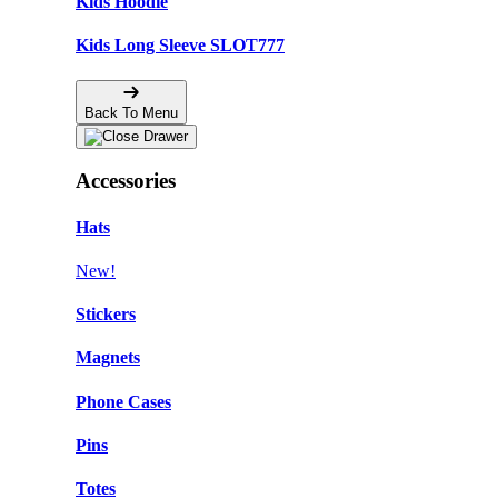
Kids Hoodie
Kids Long Sleeve SLOT777
Back To Menu
Accessories
Hats
New!
Stickers
Magnets
Phone Cases
Pins
Totes