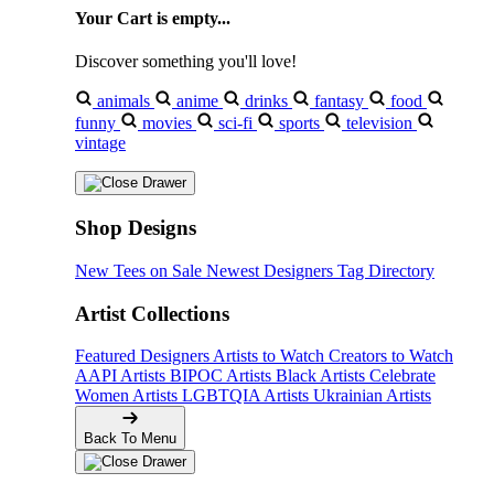
Your Cart is empty...
Discover something you'll love!
animals
anime
drinks
fantasy
food
funny
movies
sci-fi
sports
television
vintage
Shop Designs
New Tees on Sale
Newest Designers
Tag Directory
Artist Collections
Featured Designers
Artists to Watch
Creators to Watch
AAPI Artists
BIPOC Artists
Black Artists
Celebrate
Women Artists
LGBTQIA Artists
Ukrainian Artists
Back To Menu