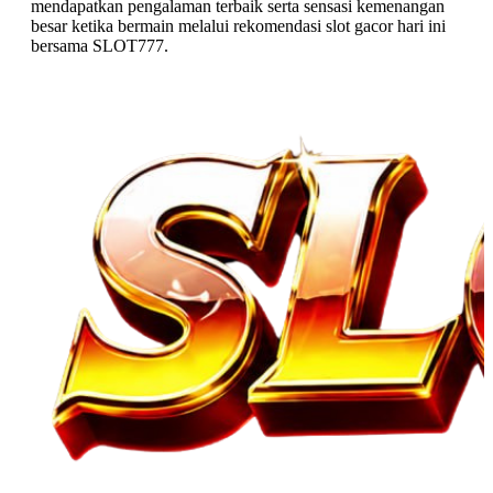
mendapatkan pengalaman terbaik serta sensasi kemenangan
besar ketika bermain melalui rekomendasi slot gacor hari ini
bersama SLOT777.