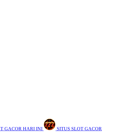
T GACOR HARI INI
SITUS SLOT GACOR