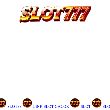
SLOT88
LINK SLOT GACOR
SLOT
SLO