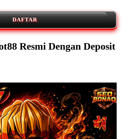
DAFTAR
lot88 Resmi Dengan Deposit