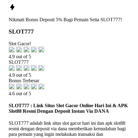
Nikmati
Bonus Deposit 5%
Bagi Pemain Setia
SLOT777!
SLOT777
Slot Gacor!
4.9 out of 5
SLOT777
4.9 out of 5
Bonus Terbesar
4.6 out of 5
SLOT777 : Link Situs Slot Gacor Online Hari Ini & APK
Slot88 Resmi Dengan Deposit Instan Via DANA
SLOT777 adalah link situs slot gacor hari ini dan apk slot88
resmi dengan deposit via dana memberikan kemudahan bagi
para pemain yang ingin melakukan transaksi dan