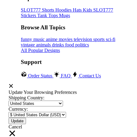
SLOT777
Shorts
Hoodies
Hats
Kids SLOT777
Stickers
Tank Tops
Mugs
Browse All Topics
funny
music
anime
movies
television
sports
sci-fi
vintage
animals
drinks
food
politics
All Popular Designs
Support
Order Status
FAQ
Contact Us
Update Your Browsing Preferences
Shipping Country:
Currency:
Cancel