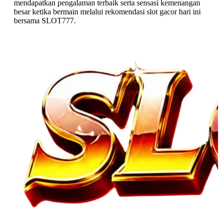
mendapatkan pengalaman terbaik serta sensasi kemenangan
besar ketika bermain melalui rekomendasi slot gacor hari ini
bersama SLOT777.