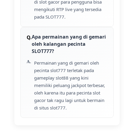
di slot gacor para pengguna bisa
mengikuti RTP live yang tersedia
pada SLOT777.
Apa permainan yang di gemari
oleh kalangan pecinta
SLOT777?
Permainan yang di gemari oleh
pecinta slot777 terletak pada
gameplay slot88 yang kini
memiliki peluang jackpot terbesar,
oleh karena itu para pecinta slot
gacor tak ragu lagi untuk bermain
di situs slot777.