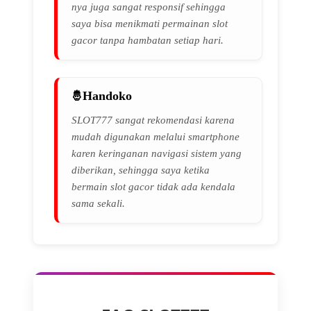
nya juga sangat responsif sehingga
saya bisa menikmati permainan slot
gacor tanpa hambatan setiap hari.
Handoko
SLOT777 sangat rekomendasi karena
mudah digunakan melalui smartphone
karen keringanan navigasi sistem yang
diberikan, sehingga saya ketika
bermain slot gacor tidak ada kendala
sama sekali.