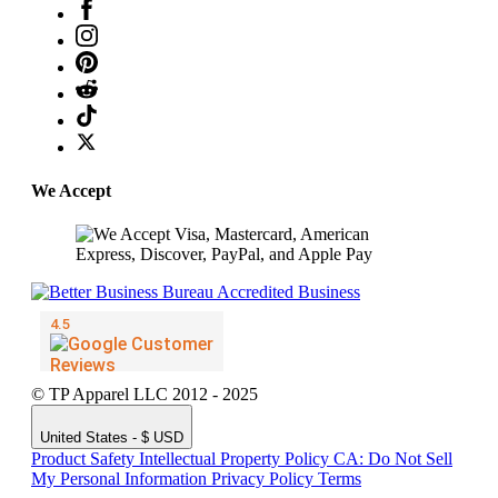
We Accept
© TP Apparel LLC 2012 - 2025
United States - $ USD
Product Safety
Intellectual Property Policy
CA: Do Not Sell
My Personal Information
Privacy Policy
Terms