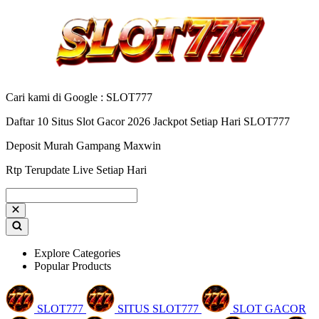
Cari kami di Google : SLOT777
Daftar 10 Situs Slot Gacor 2026 Jackpot Setiap Hari SLOT777
Deposit Murah Gampang Maxwin
Rtp Terupdate Live Setiap Hari
Explore Categories
Popular Products
SLOT777
SITUS SLOT777
SLOT GACOR