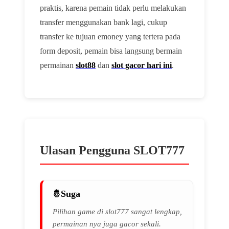
praktis, karena pemain tidak perlu melakukan
transfer menggunakan bank lagi, cukup
transfer ke tujuan emoney yang tertera pada
form deposit, pemain bisa langsung bermain
permainan
slot88
dan
slot gacor hari ini
.
Ulasan Pengguna SLOT777
Suga
Pilihan game di slot777 sangat lengkap,
permainan nya juga gacor sekali.