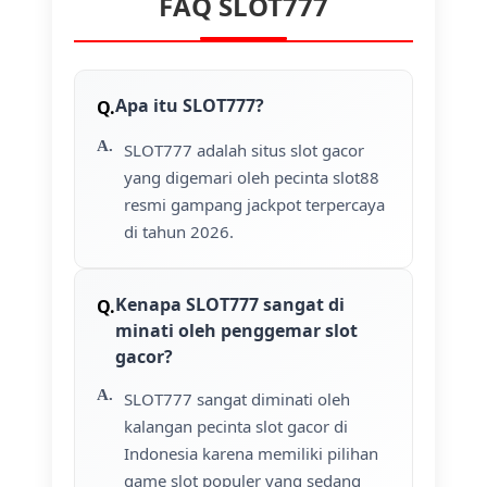
FAQ SLOT777
Apa itu SLOT777?
SLOT777 adalah situs slot gacor
yang digemari oleh pecinta slot88
resmi gampang jackpot terpercaya
di tahun 2026.
Kenapa SLOT777 sangat di
minati oleh penggemar slot
gacor?
SLOT777 sangat diminati oleh
kalangan pecinta slot gacor di
Indonesia karena memiliki pilihan
game slot populer yang sedang