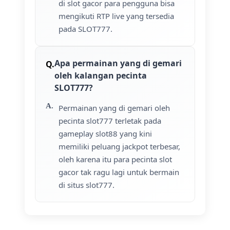
di slot gacor para pengguna bisa
mengikuti RTP live yang tersedia
pada SLOT777.
Apa permainan yang di gemari
oleh kalangan pecinta
SLOT777?
Permainan yang di gemari oleh
pecinta slot777 terletak pada
gameplay slot88 yang kini
memiliki peluang jackpot terbesar,
oleh karena itu para pecinta slot
gacor tak ragu lagi untuk bermain
di situs slot777.