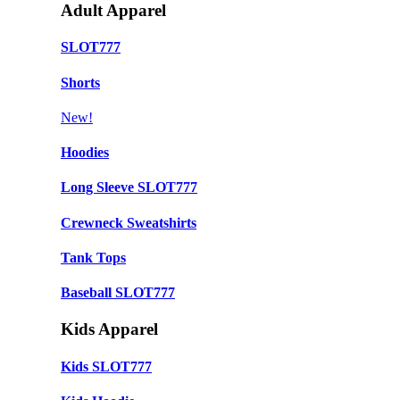
Adult Apparel
SLOT777
Shorts
New!
Hoodies
Long Sleeve SLOT777
Crewneck Sweatshirts
Tank Tops
Baseball SLOT777
Kids Apparel
Kids SLOT777