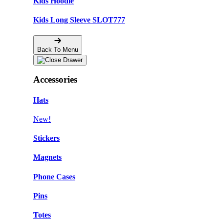
Kids Hoodie
Kids Long Sleeve SLOT777
Back To Menu
Accessories
Hats
New!
Stickers
Magnets
Phone Cases
Pins
Totes