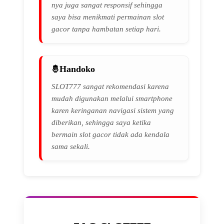
nya juga sangat responsif sehingga
saya bisa menikmati permainan slot
gacor tanpa hambatan setiap hari.
Handoko
SLOT777 sangat rekomendasi karena
mudah digunakan melalui smartphone
karen keringanan navigasi sistem yang
diberikan, sehingga saya ketika
bermain slot gacor tidak ada kendala
sama sekali.