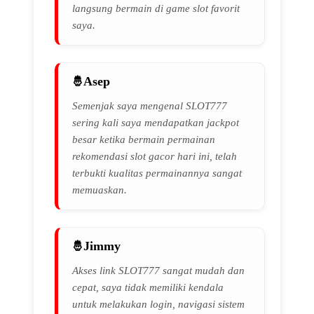
langsung bermain di game slot favorit
saya.
Asep
Semenjak saya mengenal SLOT777
sering kali saya mendapatkan jackpot
besar ketika bermain permainan
rekomendasi slot gacor hari ini, telah
terbukti kualitas permainannya sangat
memuaskan.
Jimmy
Akses link SLOT777 sangat mudah dan
cepat, saya tidak memiliki kendala
untuk melakukan login, navigasi sistem