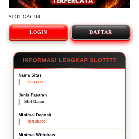
SLOT GACOR
LOGIN
DAFTAR
INFORMASI LENGKAP SLOT777
Nama Situs
SLOT777
Jenis Pasaran
Slot Gacor
Minimal Deposit
IDR 35,000
Minimal Withdraw