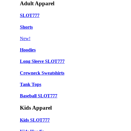
Adult Apparel
SLOT777
Shorts
New!
Hoodies
Long Sleeve SLOT777
Crewneck Sweatshirts
Tank Tops
Baseball SLOT777
Kids Apparel
Kids SLOT777