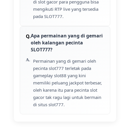
di slot gacor para pengguna bisa
mengikuti RTP live yang tersedia
pada SLOT777.
Apa permainan yang di gemari
oleh kalangan pecinta
SLOT777?
Permainan yang di gemari oleh
pecinta slot777 terletak pada
gameplay slot88 yang kini
memiliki peluang jackpot terbesar,
oleh karena itu para pecinta slot
gacor tak ragu lagi untuk bermain
di situs slot777.