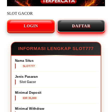
SLOT GACOR
LOGIN
DAFTAR
INFORMASI LENGKAP SLOT777
Nama Situs
SLOT777
Jenis Pasaran
Slot Gacor
Minimal Deposit
IDR 35,000
Minimal Withdraw