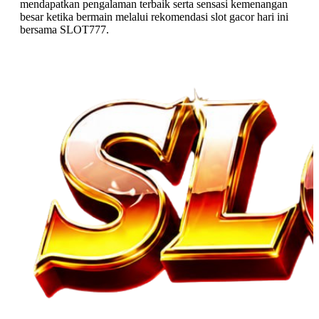
mendapatkan pengalaman terbaik serta sensasi kemenangan
besar ketika bermain melalui rekomendasi slot gacor hari ini
bersama SLOT777.