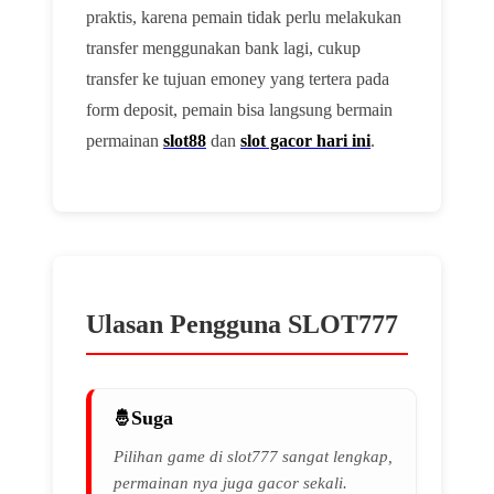
praktis, karena pemain tidak perlu melakukan
transfer menggunakan bank lagi, cukup
transfer ke tujuan emoney yang tertera pada
form deposit, pemain bisa langsung bermain
permainan
slot88
dan
slot gacor hari ini
.
Ulasan Pengguna SLOT777
Suga
Pilihan game di slot777 sangat lengkap,
permainan nya juga gacor sekali.