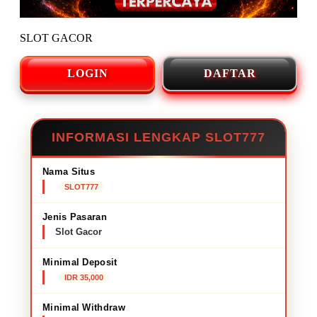
SLOT GACOR
LOGIN
DAFTAR
INFORMASI LENGKAP SLOT777
Nama Situs
SLOT777
Jenis Pasaran
Slot Gacor
Minimal Deposit
IDR 35,000
Minimal Withdraw