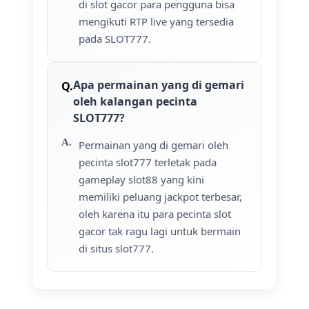
di slot gacor para pengguna bisa
mengikuti RTP live yang tersedia
pada SLOT777.
Apa permainan yang di gemari
oleh kalangan pecinta
SLOT777?
Permainan yang di gemari oleh
pecinta slot777 terletak pada
gameplay slot88 yang kini
memiliki peluang jackpot terbesar,
oleh karena itu para pecinta slot
gacor tak ragu lagi untuk bermain
di situs slot777.