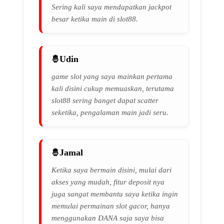
Sering kali saya mendapatkan jackpot
besar ketika main di slot88.
Udin
game slot yang saya mainkan pertama
kali disini cukup memuaskan, terutama
slot88 sering banget dapat scatter
seketika, pengalaman main jadi seru.
Jamal
Ketika saya bermain disini, mulai dari
akses yang mudah, fitur deposit nya
juga sangat membantu saya ketika ingin
memulai permainan slot gacor, hanya
menggunakan DANA saja saya bisa