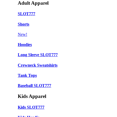
Adult Apparel
SLOT777
Shorts
New!
Hoodies
Long Sleeve SLOT777
Crewneck Sweatshirts
Tank Tops
Baseball SLOT777
Kids Apparel
Kids SLOT777