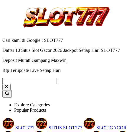
Cari kami di Google : SLOT777
Daftar 10 Situs Slot Gacor 2026 Jackpot Setiap Hari SLOT777
Deposit Murah Gampang Maxwin
Rtp Terupdate Live Setiap Hari
Explore Categories
Popular Products
SLOT777
SITUS SLOT777
SLOT GACOR