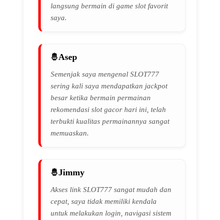
langsung bermain di game slot favorit
saya.
Asep
Semenjak saya mengenal SLOT777
sering kali saya mendapatkan jackpot
besar ketika bermain permainan
rekomendasi slot gacor hari ini, telah
terbukti kualitas permainannya sangat
memuaskan.
Jimmy
Akses link SLOT777 sangat mudah dan
cepat, saya tidak memiliki kendala
untuk melakukan login, navigasi sistem