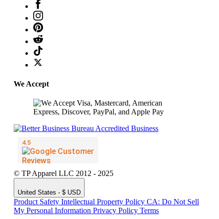
We Accept
© TP Apparel LLC 2012 - 2025
United States - $ USD
Product Safety
Intellectual Property Policy
CA: Do Not Sell
My Personal Information
Privacy Policy
Terms