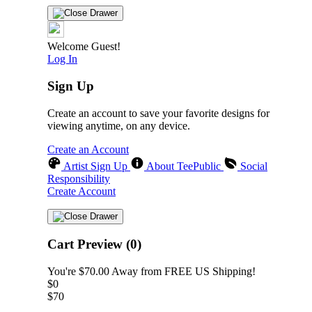
Welcome Guest!
Log In
Sign Up
Create an account to save your favorite designs for
viewing anytime, on any device.
Create an Account
Artist Sign Up
About TeePublic
Social
Responsibility
Create Account
Cart Preview (0)
You're
$70.00
Away from
FREE US Shipping!
$0
$70