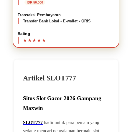
IDR 50,000
Transaksi Pembayaran
Transfer Bank Lokal • E-wallet • QRIS
Rating
Artikel SLOT777
Situs Slot Gacor 2026 Gampang
Maxwin
SLOT777
hadir untuk para pemain yang
sedang mencari pengalaman bermain slot