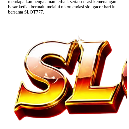
mendapatkan pengalaman terbaik serta sensasi kemenangan
besar ketika bermain melalui rekomendasi slot gacor hari ini
bersama SLOT777.