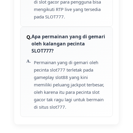
di slot gacor para pengguna bisa
mengikuti RTP live yang tersedia
pada SLOT777.
Apa permainan yang di gemari
oleh kalangan pecinta
SLOT777?
Permainan yang di gemari oleh
pecinta slot777 terletak pada
gameplay slot88 yang kini
memiliki peluang jackpot terbesar,
oleh karena itu para pecinta slot
gacor tak ragu lagi untuk bermain
di situs slot777.