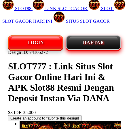
SLOT88
LINK SLOT GACOR
SLOT
SLOT GACOR HARI INI
SITUS SLOT GACOR
LOGIN
DAFTAR
Design ID: 74165272
SLOT777 : Link Situs Slot
Gacor Online Hari Ini &
APK Slot88 Resmi Dengan
Deposit Instan Via DANA
$3
IDR 35.000
Create an account to favorite this design!