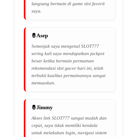
langsung bermain di game slot favorit
saya.
Asep
Semenjak saya mengenal SLOT777
sering kali saya mendapatkan jackpot
besar ketika bermain permainan
rekomendasi slot gacor hari ini, telah
terbukti kualitas permainannya sangat
memuaskan.
Jimmy
Akses link SLOT777 sangat mudah dan
cepat, saya tidak memiliki kendala
untuk melakukan login, navigasi sistem