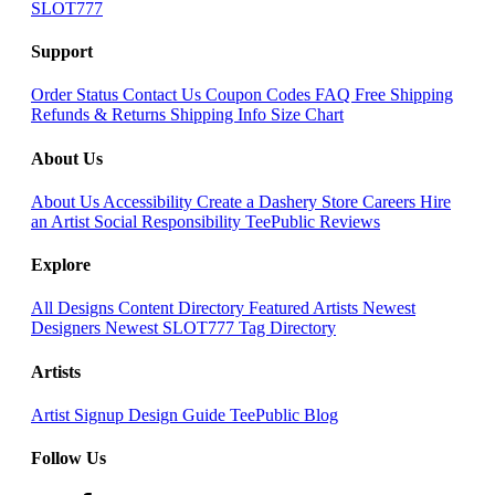
SLOT777
Support
Order Status
Contact Us
Coupon Codes
FAQ
Free Shipping
Refunds & Returns
Shipping Info
Size Chart
About Us
About Us
Accessibility
Create a Dashery Store
Careers
Hire
an Artist
Social Responsibility
TeePublic Reviews
Explore
All Designs
Content Directory
Featured Artists
Newest
Designers
Newest SLOT777
Tag Directory
Artists
Artist Signup
Design Guide
TeePublic Blog
Follow Us