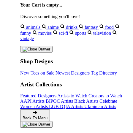
Your Cart is empty...
Discover something you'll love!
animals
anime
drinks
fantasy
food
funny
movies
sci-fi
sports
television
vintage
Shop Designs
New Tees on Sale
Newest Designers
Tag Directory
Artist Collections
Featured Designers
Artists to Watch
Creators to Watch
AAPI Artists
BIPOC Artists
Black Artists
Celebrate
Women Artists
LGBTQIA Artists
Ukrainian Artists
Back To Menu