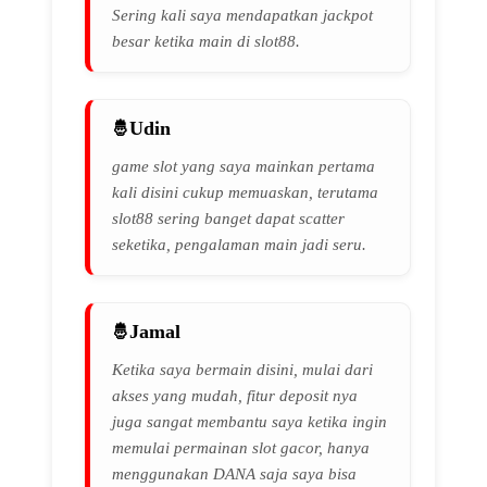
Sering kali saya mendapatkan jackpot
besar ketika main di slot88.
Udin
game slot yang saya mainkan pertama
kali disini cukup memuaskan, terutama
slot88 sering banget dapat scatter
seketika, pengalaman main jadi seru.
Jamal
Ketika saya bermain disini, mulai dari
akses yang mudah, fitur deposit nya
juga sangat membantu saya ketika ingin
memulai permainan slot gacor, hanya
menggunakan DANA saja saya bisa