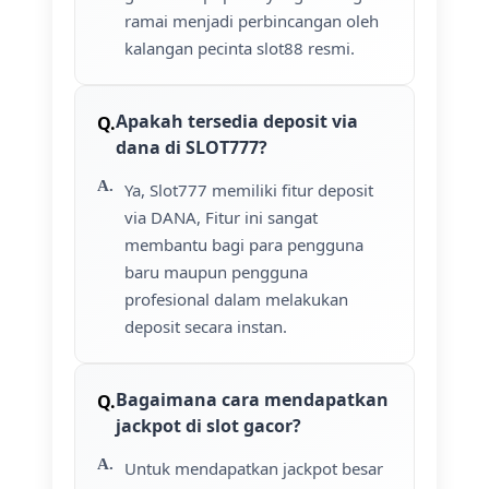
ramai menjadi perbincangan oleh
kalangan pecinta slot88 resmi.
Apakah tersedia deposit via
dana di SLOT777?
Ya, Slot777 memiliki fitur deposit
via DANA, Fitur ini sangat
membantu bagi para pengguna
baru maupun pengguna
profesional dalam melakukan
deposit secara instan.
Bagaimana cara mendapatkan
jackpot di slot gacor?
Untuk mendapatkan jackpot besar