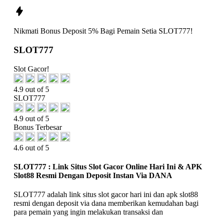
Nikmati
Bonus Deposit 5%
Bagi Pemain Setia
SLOT777!
SLOT777
Slot Gacor!
4.9 out of 5
SLOT777
4.9 out of 5
Bonus Terbesar
4.6 out of 5
SLOT777 : Link Situs Slot Gacor Online Hari Ini & APK
Slot88 Resmi Dengan Deposit Instan Via DANA
SLOT777 adalah link situs slot gacor hari ini dan apk slot88
resmi dengan deposit via dana memberikan kemudahan bagi
para pemain yang ingin melakukan transaksi dan