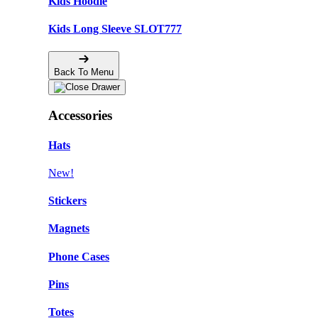
Kids Hoodie
Kids Long Sleeve SLOT777
Back To Menu
Accessories
Hats
New!
Stickers
Magnets
Phone Cases
Pins
Totes