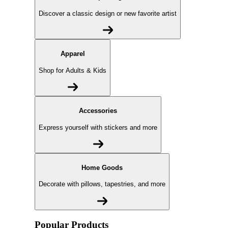
Discover a classic design or new favorite artist
Apparel
Shop for Adults & Kids
Accessories
Express yourself with stickers and more
Home Goods
Decorate with pillows, tapestries, and more
Popular Products