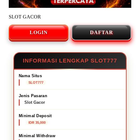
SLOT GACOR
LOGIN
DAFTAR
INFORMASI LENGKAP SLOT777
Nama Situs
SLOT777
Jenis Pasaran
Slot Gacor
Minimal Deposit
IDR 35,000
Minimal Withdraw