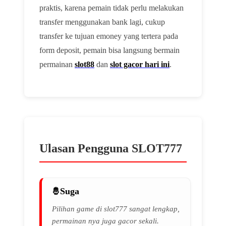
praktis, karena pemain tidak perlu melakukan
transfer menggunakan bank lagi, cukup
transfer ke tujuan emoney yang tertera pada
form deposit, pemain bisa langsung bermain
permainan
slot88
dan
slot gacor hari ini
.
Ulasan Pengguna SLOT777
Suga
Pilihan game di slot777 sangat lengkap,
permainan nya juga gacor sekali.