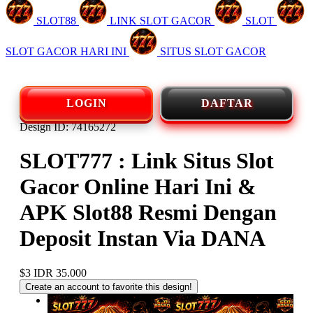
SLOT88
LINK SLOT GACOR
SLOT
SLOT GACOR HARI INI
SITUS SLOT GACOR
LOGIN
DAFTAR
Design ID: 74165272
SLOT777 : Link Situs Slot
Gacor Online Hari Ini &
APK Slot88 Resmi Dengan
Deposit Instan Via DANA
$3
IDR 35.000
Create an account to favorite this design!