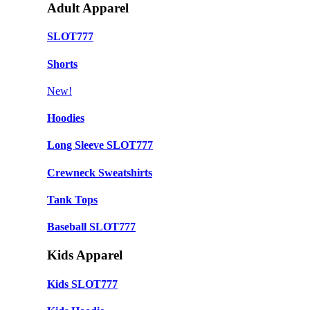
Adult Apparel
SLOT777
Shorts
New!
Hoodies
Long Sleeve SLOT777
Crewneck Sweatshirts
Tank Tops
Baseball SLOT777
Kids Apparel
Kids SLOT777