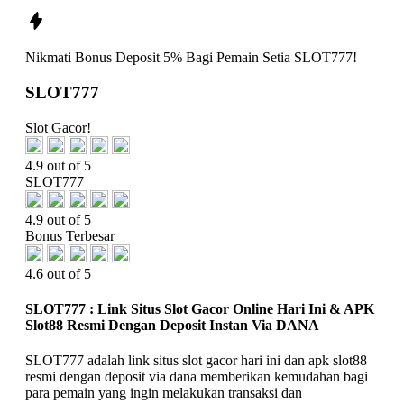
Nikmati
Bonus Deposit 5%
Bagi Pemain Setia
SLOT777!
SLOT777
Slot Gacor!
4.9 out of 5
SLOT777
4.9 out of 5
Bonus Terbesar
4.6 out of 5
SLOT777 : Link Situs Slot Gacor Online Hari Ini & APK
Slot88 Resmi Dengan Deposit Instan Via DANA
SLOT777 adalah link situs slot gacor hari ini dan apk slot88
resmi dengan deposit via dana memberikan kemudahan bagi
para pemain yang ingin melakukan transaksi dan