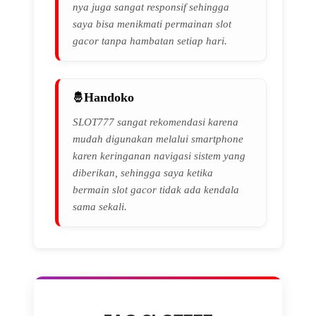
nya juga sangat responsif sehingga
saya bisa menikmati permainan slot
gacor tanpa hambatan setiap hari.
Handoko
SLOT777 sangat rekomendasi karena
mudah digunakan melalui smartphone
karen keringanan navigasi sistem yang
diberikan, sehingga saya ketika
bermain slot gacor tidak ada kendala
sama sekali.