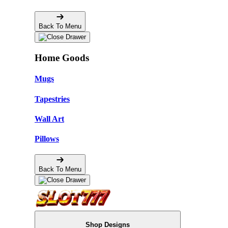
Back To Menu
Home Goods
Mugs
Tapestries
Wall Art
Pillows
Back To Menu
Shop Designs