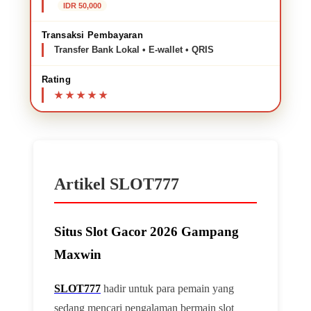
IDR 50,000
Transaksi Pembayaran
Transfer Bank Lokal • E-wallet • QRIS
Rating
Artikel SLOT777
Situs Slot Gacor 2026 Gampang
Maxwin
SLOT777
hadir untuk para pemain yang
sedang mencari pengalaman bermain slot