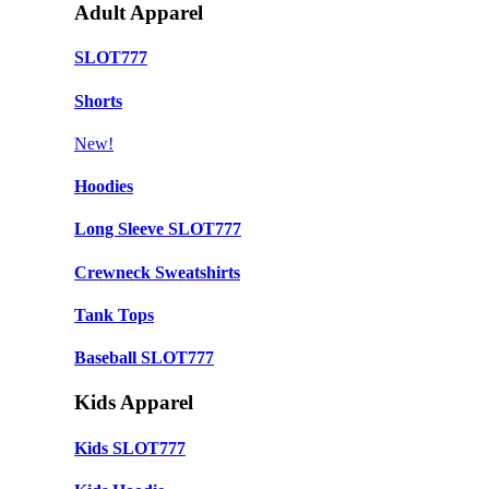
Adult Apparel
SLOT777
Shorts
New!
Hoodies
Long Sleeve SLOT777
Crewneck Sweatshirts
Tank Tops
Baseball SLOT777
Kids Apparel
Kids SLOT777