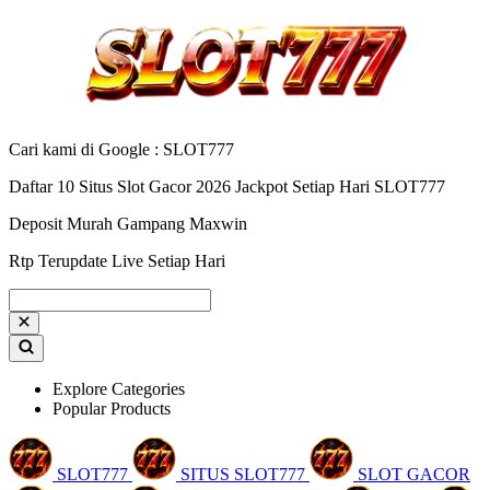
Cari kami di Google : SLOT777
Daftar 10 Situs Slot Gacor 2026 Jackpot Setiap Hari SLOT777
Deposit Murah Gampang Maxwin
Rtp Terupdate Live Setiap Hari
Explore Categories
Popular Products
SLOT777
SITUS SLOT777
SLOT GACOR