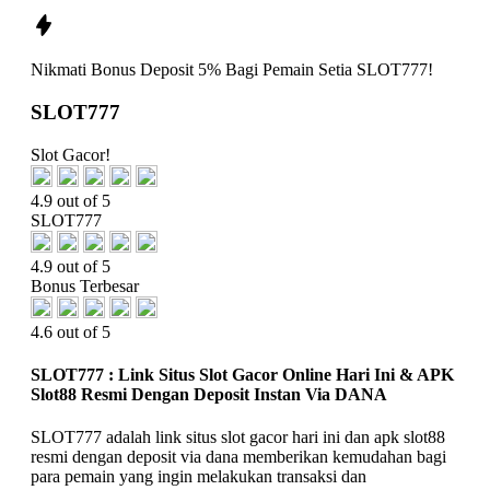
Nikmati
Bonus Deposit 5%
Bagi Pemain Setia
SLOT777!
SLOT777
Slot Gacor!
4.9 out of 5
SLOT777
4.9 out of 5
Bonus Terbesar
4.6 out of 5
SLOT777 : Link Situs Slot Gacor Online Hari Ini & APK
Slot88 Resmi Dengan Deposit Instan Via DANA
SLOT777 adalah link situs slot gacor hari ini dan apk slot88
resmi dengan deposit via dana memberikan kemudahan bagi
para pemain yang ingin melakukan transaksi dan