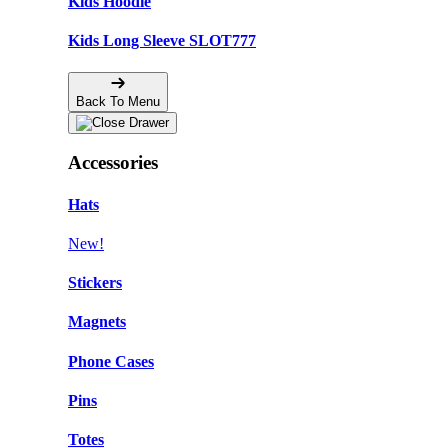
Kids Hoodie
Kids Long Sleeve SLOT777
Back To Menu
Accessories
Hats
New!
Stickers
Magnets
Phone Cases
Pins
Totes