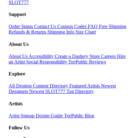
SLOT777
Support
Order Status
Contact Us
Coupon Codes
FAQ
Free Shipping
Refunds & Returns
Shipping Info
Size Chart
About Us
About Us
Accessibility
Create a Dashery Store
Careers
Hire
an Artist
Social Responsibility
TeePublic Reviews
Explore
All Designs
Content Directory
Featured Artists
Newest
Designers
Newest SLOT777
Tag Directory
Artists
Artist Signup
Design Guide
TeePublic Blog
Follow Us