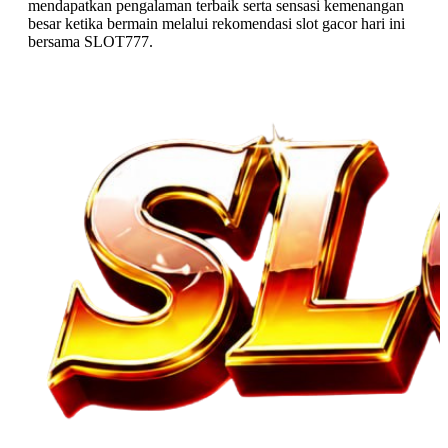
mendapatkan pengalaman terbaik serta sensasi kemenangan
besar ketika bermain melalui rekomendasi slot gacor hari ini
bersama SLOT777.