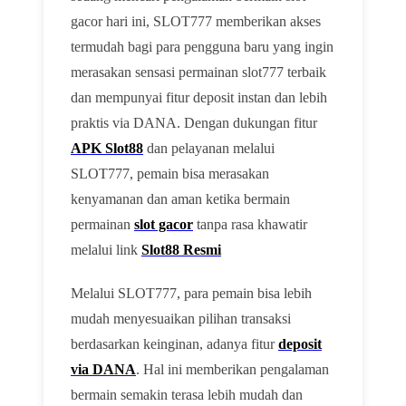
gacor hari ini, SLOT777 memberikan akses
termudah bagi para pengguna baru yang ingin
merasakan sensasi permainan slot777 terbaik
dan mempunyai fitur deposit instan dan lebih
praktis via DANA. Dengan dukungan fitur
APK Slot88
dan pelayanan melalui
SLOT777, pemain bisa merasakan
kenyamanan dan aman ketika bermain
permainan
slot gacor
tanpa rasa khawatir
melalui link
Slot88 Resmi
Melalui SLOT777, para pemain bisa lebih
mudah menyesuaikan pilihan transaksi
berdasarkan keinginan, adanya fitur
deposit
via DANA
. Hal ini memberikan pengalaman
bermain semakin terasa lebih mudah dan