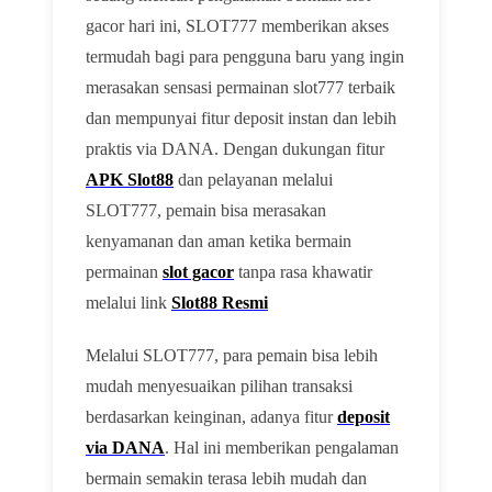
gacor hari ini, SLOT777 memberikan akses
termudah bagi para pengguna baru yang ingin
merasakan sensasi permainan slot777 terbaik
dan mempunyai fitur deposit instan dan lebih
praktis via DANA. Dengan dukungan fitur
APK Slot88
dan pelayanan melalui
SLOT777, pemain bisa merasakan
kenyamanan dan aman ketika bermain
permainan
slot gacor
tanpa rasa khawatir
melalui link
Slot88 Resmi
Melalui SLOT777, para pemain bisa lebih
mudah menyesuaikan pilihan transaksi
berdasarkan keinginan, adanya fitur
deposit
via DANA
. Hal ini memberikan pengalaman
bermain semakin terasa lebih mudah dan