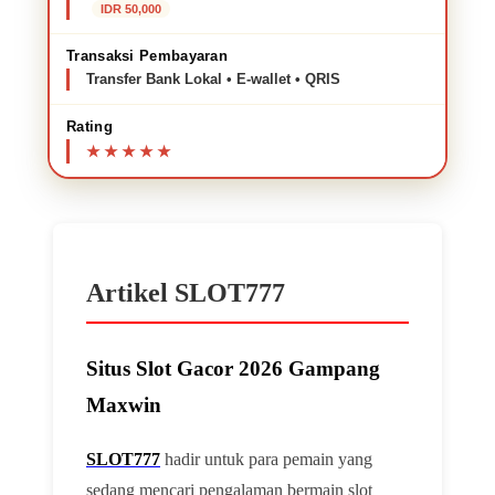
IDR 50,000
Transaksi Pembayaran
Transfer Bank Lokal • E-wallet • QRIS
Rating
Artikel SLOT777
Situs Slot Gacor 2026 Gampang
Maxwin
SLOT777
hadir untuk para pemain yang
sedang mencari pengalaman bermain slot