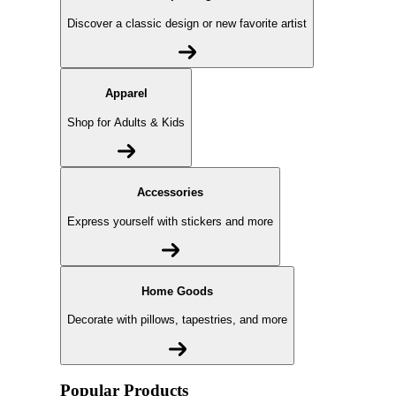
Discover a classic design or new favorite artist
Apparel
Shop for Adults & Kids
Accessories
Express yourself with stickers and more
Home Goods
Decorate with pillows, tapestries, and more
Popular Products