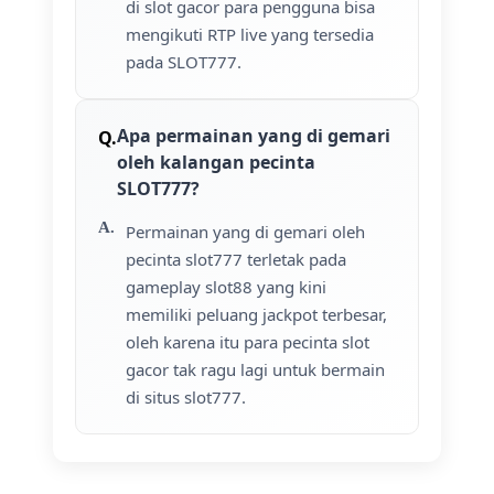
di slot gacor para pengguna bisa
mengikuti RTP live yang tersedia
pada SLOT777.
Apa permainan yang di gemari
oleh kalangan pecinta
SLOT777?
Permainan yang di gemari oleh
pecinta slot777 terletak pada
gameplay slot88 yang kini
memiliki peluang jackpot terbesar,
oleh karena itu para pecinta slot
gacor tak ragu lagi untuk bermain
di situs slot777.