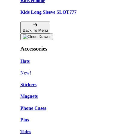
Kids Hoodie
Kids Long Sleeve SLOT777
Back To Menu
Accessories
Hats
New!
Stickers
Magnets
Phone Cases
Pins
Totes