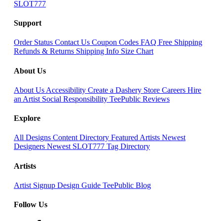
SLOT777
Support
Order Status
Contact Us
Coupon Codes
FAQ
Free Shipping
Refunds & Returns
Shipping Info
Size Chart
About Us
About Us
Accessibility
Create a Dashery Store
Careers
Hire
an Artist
Social Responsibility
TeePublic Reviews
Explore
All Designs
Content Directory
Featured Artists
Newest
Designers
Newest SLOT777
Tag Directory
Artists
Artist Signup
Design Guide
TeePublic Blog
Follow Us