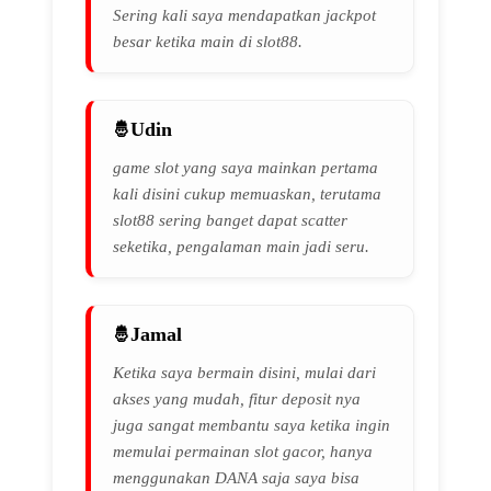
Sering kali saya mendapatkan jackpot
besar ketika main di slot88.
Udin
game slot yang saya mainkan pertama
kali disini cukup memuaskan, terutama
slot88 sering banget dapat scatter
seketika, pengalaman main jadi seru.
Jamal
Ketika saya bermain disini, mulai dari
akses yang mudah, fitur deposit nya
juga sangat membantu saya ketika ingin
memulai permainan slot gacor, hanya
menggunakan DANA saja saya bisa