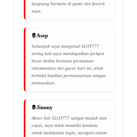
langsung bermain di game slot favorit
saya.
Asep
Semenjak saya mengenal SLOT777
sering kali saya mendapatkan jackpot
besar ketika bermain permainan
rekomendasi slot gacor hari ini, telah
terbukti kualitas permainannya sangat
memuaskan.
Jimmy
Akses link SLOT777 sangat mudah dan
cepat, saya tidak memiliki kendala
untuk melakukan login, navigasi sistem