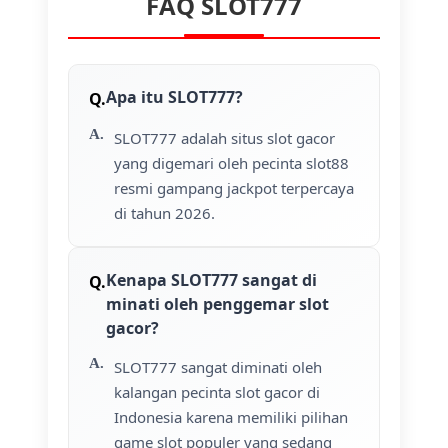
FAQ SLOT777
Apa itu SLOT777?
SLOT777 adalah situs slot gacor
yang digemari oleh pecinta slot88
resmi gampang jackpot terpercaya
di tahun 2026.
Kenapa SLOT777 sangat di
minati oleh penggemar slot
gacor?
SLOT777 sangat diminati oleh
kalangan pecinta slot gacor di
Indonesia karena memiliki pilihan
game slot populer yang sedang