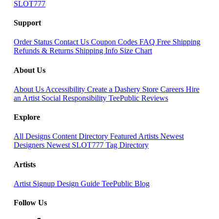
SLOT777
Support
Order Status
Contact Us
Coupon Codes
FAQ
Free Shipping
Refunds & Returns
Shipping Info
Size Chart
About Us
About Us
Accessibility
Create a Dashery Store
Careers
Hire
an Artist
Social Responsibility
TeePublic Reviews
Explore
All Designs
Content Directory
Featured Artists
Newest
Designers
Newest SLOT777
Tag Directory
Artists
Artist Signup
Design Guide
TeePublic Blog
Follow Us