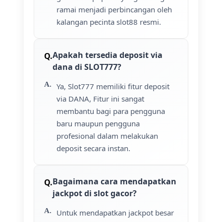
ramai menjadi perbincangan oleh
kalangan pecinta slot88 resmi.
Apakah tersedia deposit via
dana di SLOT777?
Ya, Slot777 memiliki fitur deposit
via DANA, Fitur ini sangat
membantu bagi para pengguna
baru maupun pengguna
profesional dalam melakukan
deposit secara instan.
Bagaimana cara mendapatkan
jackpot di slot gacor?
Untuk mendapatkan jackpot besar