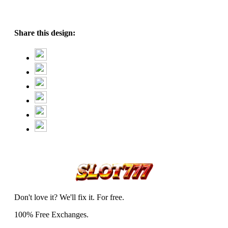
Share this design:
Don't love it? We'll fix it. For free.
100% Free Exchanges.