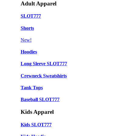
Adult Apparel
SLOT777
Shorts
New!
Hoodies
Long Sleeve SLOT777
Crewneck Sweatshirts
Tank Tops
Baseball SLOT777
Kids Apparel
Kids SLOT777