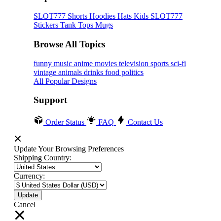
SLOT777
Shorts
Hoodies
Hats
Kids SLOT777
Stickers
Tank Tops
Mugs
Browse All Topics
funny
music
anime
movies
television
sports
sci-fi
vintage
animals
drinks
food
politics
All Popular Designs
Support
Order Status
FAQ
Contact Us
Update Your Browsing Preferences
Shipping Country:
Currency:
Cancel