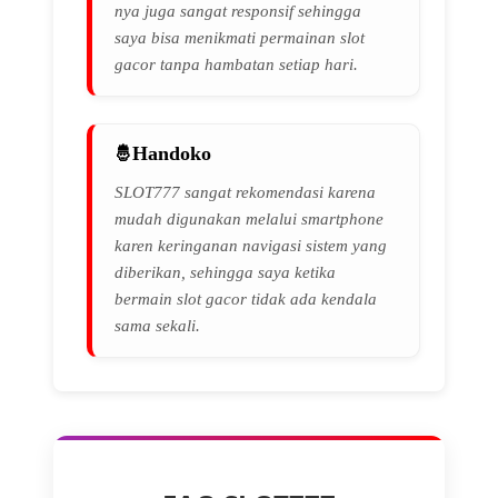
nya juga sangat responsif sehingga
saya bisa menikmati permainan slot
gacor tanpa hambatan setiap hari.
Handoko
SLOT777 sangat rekomendasi karena
mudah digunakan melalui smartphone
karen keringanan navigasi sistem yang
diberikan, sehingga saya ketika
bermain slot gacor tidak ada kendala
sama sekali.