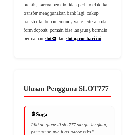
praktis, karena pemain tidak perlu melakukan
transfer menggunakan bank lagi, cukup
transfer ke tujuan emoney yang tertera pada
form deposit, pemain bisa langsung bermain
permainan
slot88
dan
slot gacor hari ini
.
Ulasan Pengguna SLOT777
Suga
Pilihan game di slot777 sangat lengkap,
permainan nya juga gacor sekali.