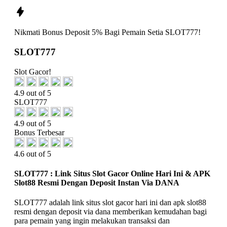
Nikmati
Bonus Deposit 5%
Bagi Pemain Setia
SLOT777!
SLOT777
Slot Gacor!
4.9 out of 5
SLOT777
4.9 out of 5
Bonus Terbesar
4.6 out of 5
SLOT777 : Link Situs Slot Gacor Online Hari Ini & APK
Slot88 Resmi Dengan Deposit Instan Via DANA
SLOT777 adalah link situs slot gacor hari ini dan apk slot88
resmi dengan deposit via dana memberikan kemudahan bagi
para pemain yang ingin melakukan transaksi dan