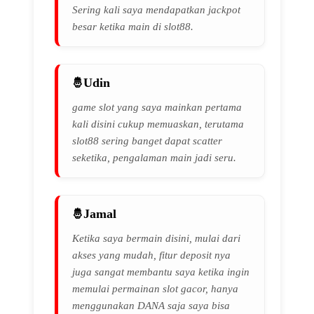
Sering kali saya mendapatkan jackpot
besar ketika main di slot88.
Udin
game slot yang saya mainkan pertama
kali disini cukup memuaskan, terutama
slot88 sering banget dapat scatter
seketika, pengalaman main jadi seru.
Jamal
Ketika saya bermain disini, mulai dari
akses yang mudah, fitur deposit nya
juga sangat membantu saya ketika ingin
memulai permainan slot gacor, hanya
menggunakan DANA saja saya bisa