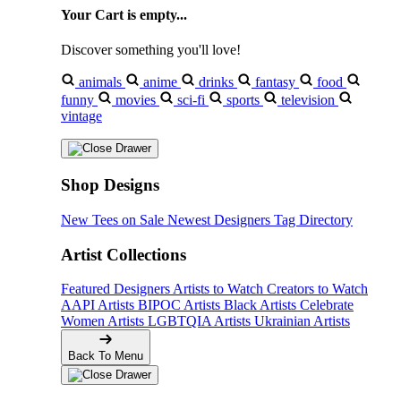
Your Cart is empty...
Discover something you'll love!
animals
anime
drinks
fantasy
food
funny
movies
sci-fi
sports
television
vintage
Shop Designs
New Tees on Sale
Newest Designers
Tag Directory
Artist Collections
Featured Designers
Artists to Watch
Creators to Watch
AAPI Artists
BIPOC Artists
Black Artists
Celebrate
Women Artists
LGBTQIA Artists
Ukrainian Artists
Back To Menu