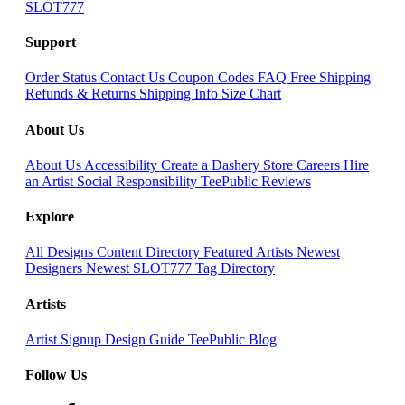
SLOT777
Support
Order Status
Contact Us
Coupon Codes
FAQ
Free Shipping
Refunds & Returns
Shipping Info
Size Chart
About Us
About Us
Accessibility
Create a Dashery Store
Careers
Hire
an Artist
Social Responsibility
TeePublic Reviews
Explore
All Designs
Content Directory
Featured Artists
Newest
Designers
Newest SLOT777
Tag Directory
Artists
Artist Signup
Design Guide
TeePublic Blog
Follow Us