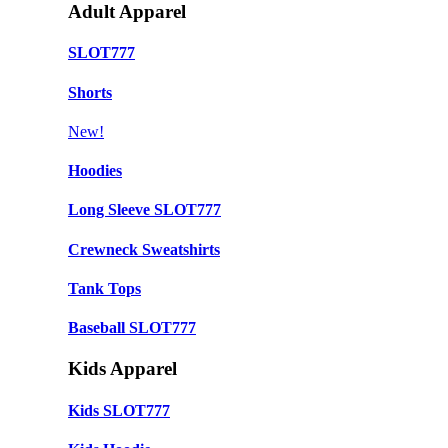
Adult Apparel
SLOT777
Shorts
New!
Hoodies
Long Sleeve SLOT777
Crewneck Sweatshirts
Tank Tops
Baseball SLOT777
Kids Apparel
Kids SLOT777