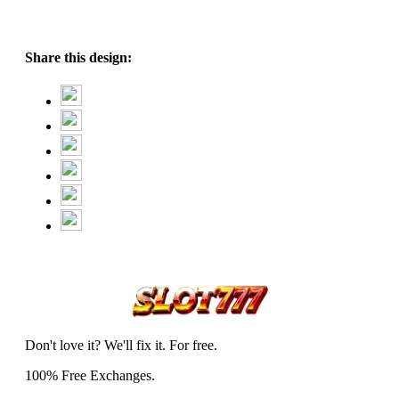
Share this design:
Don't love it? We'll fix it. For free.
100% Free Exchanges.