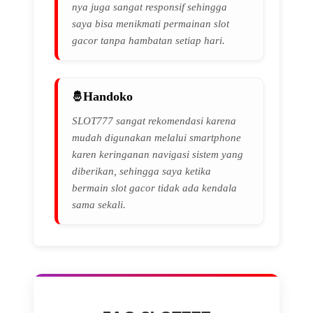
nya juga sangat responsif sehingga
saya bisa menikmati permainan slot
gacor tanpa hambatan setiap hari.
Handoko
SLOT777 sangat rekomendasi karena
mudah digunakan melalui smartphone
karen keringanan navigasi sistem yang
diberikan, sehingga saya ketika
bermain slot gacor tidak ada kendala
sama sekali.