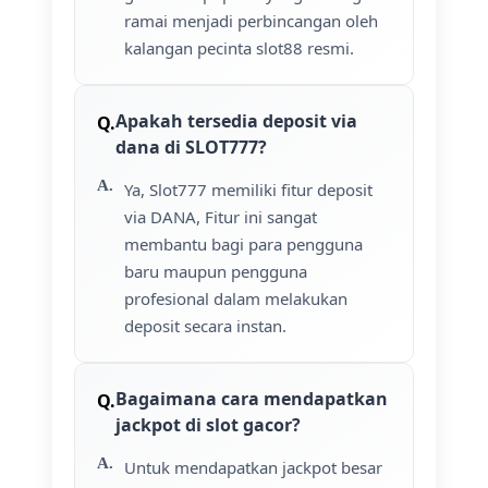
ramai menjadi perbincangan oleh
kalangan pecinta slot88 resmi.
Apakah tersedia deposit via
dana di SLOT777?
Ya, Slot777 memiliki fitur deposit
via DANA, Fitur ini sangat
membantu bagi para pengguna
baru maupun pengguna
profesional dalam melakukan
deposit secara instan.
Bagaimana cara mendapatkan
jackpot di slot gacor?
Untuk mendapatkan jackpot besar