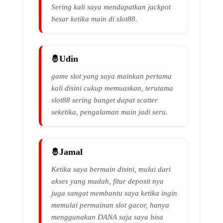
Sering kali saya mendapatkan jackpot
besar ketika main di slot88.
Udin
game slot yang saya mainkan pertama
kali disini cukup memuaskan, terutama
slot88 sering banget dapat scatter
seketika, pengalaman main jadi seru.
Jamal
Ketika saya bermain disini, mulai dari
akses yang mudah, fitur deposit nya
juga sangat membantu saya ketika ingin
memulai permainan slot gacor, hanya
menggunakan DANA saja saya bisa