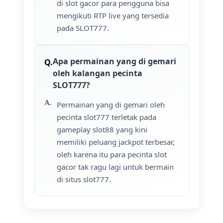
di slot gacor para pengguna bisa
mengikuti RTP live yang tersedia
pada SLOT777.
Apa permainan yang di gemari
oleh kalangan pecinta
SLOT777?
Permainan yang di gemari oleh
pecinta slot777 terletak pada
gameplay slot88 yang kini
memiliki peluang jackpot terbesar,
oleh karena itu para pecinta slot
gacor tak ragu lagi untuk bermain
di situs slot777.