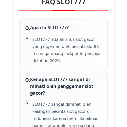
FAQ SLOT777
Apa itu SLOT777?
SLOT777 adalah situs slot gacor
yang digemari oleh pecinta slot88
resmi gampang jackpot terpercaya
di tahun 2026.
Kenapa SLOT777 sangat di
minati oleh penggemar slot
gacor?
SLOT777 sangat diminati oleh
kalangan pecinta slot gacor di
Indonesia karena memiliki pilihan
game slot populer yang sedang