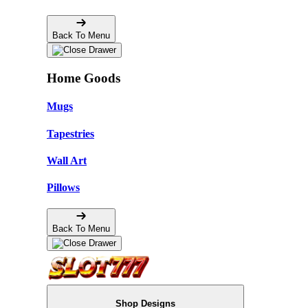
Back To Menu
Home Goods
Mugs
Tapestries
Wall Art
Pillows
Back To Menu
Shop Designs