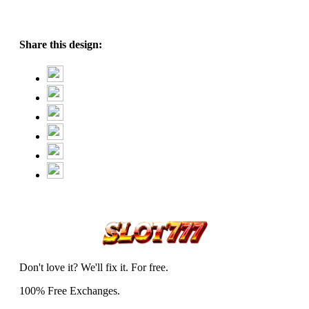
Share this design:
Don't love it? We'll fix it. For free.
100% Free Exchanges.