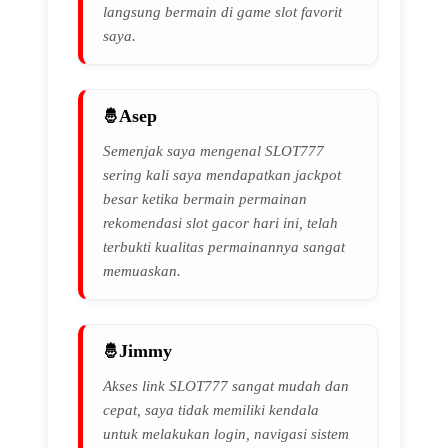
langsung bermain di game slot favorit
saya.
Asep
Semenjak saya mengenal SLOT777
sering kali saya mendapatkan jackpot
besar ketika bermain permainan
rekomendasi slot gacor hari ini, telah
terbukti kualitas permainannya sangat
memuaskan.
Jimmy
Akses link SLOT777 sangat mudah dan
cepat, saya tidak memiliki kendala
untuk melakukan login, navigasi sistem