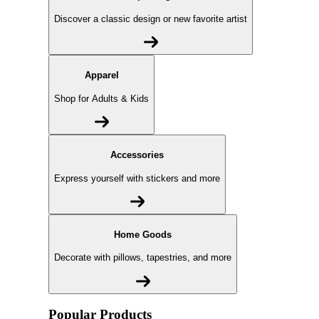
Discover a classic design or new favorite artist
Apparel
Shop for Adults & Kids
Accessories
Express yourself with stickers and more
Home Goods
Decorate with pillows, tapestries, and more
Popular Products