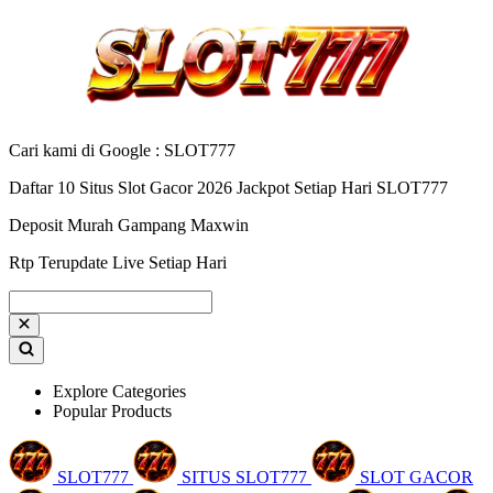
Cari kami di Google : SLOT777
Daftar 10 Situs Slot Gacor 2026 Jackpot Setiap Hari SLOT777
Deposit Murah Gampang Maxwin
Rtp Terupdate Live Setiap Hari
Explore Categories
Popular Products
SLOT777
SITUS SLOT777
SLOT GACOR