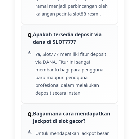
ramai menjadi perbincangan oleh
kalangan pecinta slot88 resmi.
Apakah tersedia deposit via
dana di SLOT777?
Ya, Slot777 memiliki fitur deposit
via DANA, Fitur ini sangat
membantu bagi para pengguna
baru maupun pengguna
profesional dalam melakukan
deposit secara instan.
Bagaimana cara mendapatkan
jackpot di slot gacor?
Untuk mendapatkan jackpot besar