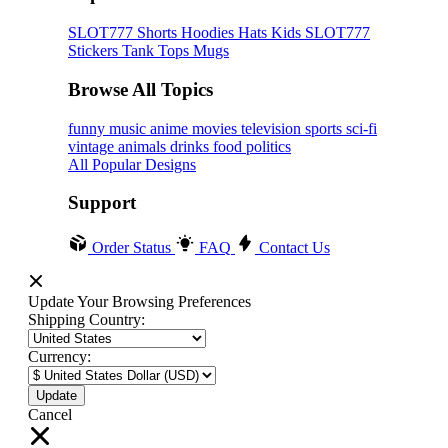
SLOT777
Shorts
Hoodies
Hats
Kids SLOT777
Stickers
Tank Tops
Mugs
Browse All Topics
funny
music
anime
movies
television
sports
sci-fi
vintage
animals
drinks
food
politics
All Popular Designs
Support
Order Status
FAQ
Contact Us
Update Your Browsing Preferences
Shipping Country:
Currency:
Cancel