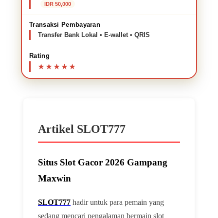
IDR 50,000
Transaksi Pembayaran
Transfer Bank Lokal • E-wallet • QRIS
Rating
Artikel SLOT777
Situs Slot Gacor 2026 Gampang
Maxwin
SLOT777
hadir untuk para pemain yang
sedang mencari pengalaman bermain slot