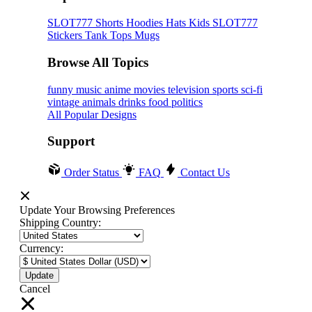
SLOT777
Shorts
Hoodies
Hats
Kids SLOT777
Stickers
Tank Tops
Mugs
Browse All Topics
funny
music
anime
movies
television
sports
sci-fi
vintage
animals
drinks
food
politics
All Popular Designs
Support
Order Status
FAQ
Contact Us
Update Your Browsing Preferences
Shipping Country:
Currency:
Cancel