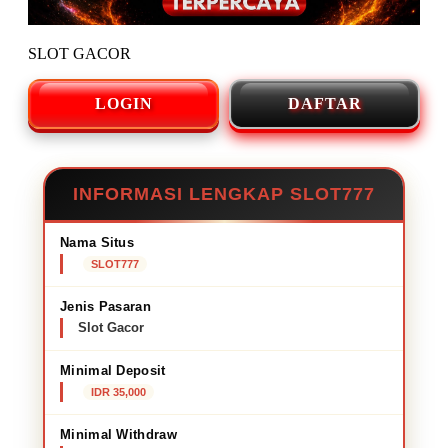
SLOT GACOR
LOGIN
DAFTAR
INFORMASI LENGKAP SLOT777
Nama Situs
SLOT777
Jenis Pasaran
Slot Gacor
Minimal Deposit
IDR 35,000
Minimal Withdraw