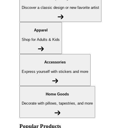
Discover a classic design or new favorite artist
Apparel
Shop for Adults & Kids
Accessories
Express yourself with stickers and more
Home Goods
Decorate with pillows, tapestries, and more
Popular Products