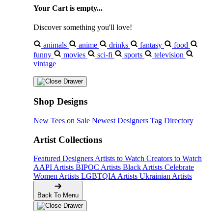
Your Cart is empty...
Discover something you'll love!
animals
anime
drinks
fantasy
food
funny
movies
sci-fi
sports
television
vintage
Shop Designs
New Tees on Sale
Newest Designers
Tag Directory
Artist Collections
Featured Designers
Artists to Watch
Creators to Watch
AAPI Artists
BIPOC Artists
Black Artists
Celebrate
Women Artists
LGBTQIA Artists
Ukrainian Artists
Back To Menu