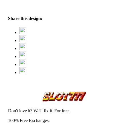
Share this design:
Don't love it? We'll fix it. For free.
100% Free Exchanges.