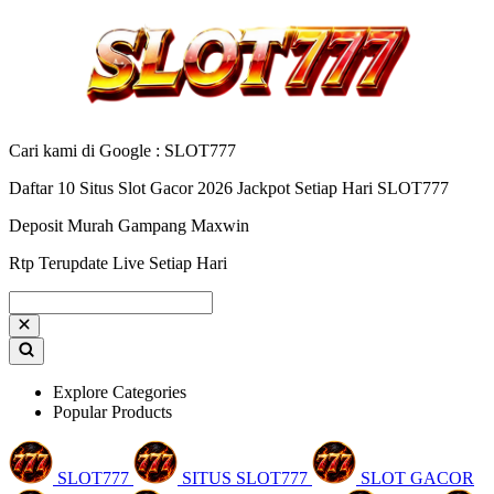
Cari kami di Google : SLOT777
Daftar 10 Situs Slot Gacor 2026 Jackpot Setiap Hari SLOT777
Deposit Murah Gampang Maxwin
Rtp Terupdate Live Setiap Hari
Explore Categories
Popular Products
SLOT777
SITUS SLOT777
SLOT GACOR