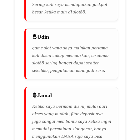
Sering kali saya mendapatkan jackpot
besar ketika main di slot88.
Udin
game slot yang saya mainkan pertama
kali disini cukup memuaskan, terutama
slot88 sering banget dapat scatter
seketika, pengalaman main jadi seru.
Jamal
Ketika saya bermain disini, mulai dari
akses yang mudah, fitur deposit nya
juga sangat membantu saya ketika ingin
memulai permainan slot gacor, hanya
menggunakan DANA saja saya bisa