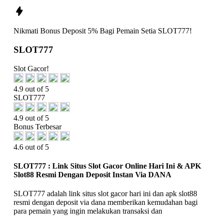
Nikmati
Bonus Deposit 5%
Bagi Pemain Setia
SLOT777!
SLOT777
Slot Gacor!
4.9 out of 5
SLOT777
4.9 out of 5
Bonus Terbesar
4.6 out of 5
SLOT777 : Link Situs Slot Gacor Online Hari Ini & APK
Slot88 Resmi Dengan Deposit Instan Via DANA
SLOT777 adalah link situs slot gacor hari ini dan apk slot88
resmi dengan deposit via dana memberikan kemudahan bagi
para pemain yang ingin melakukan transaksi dan