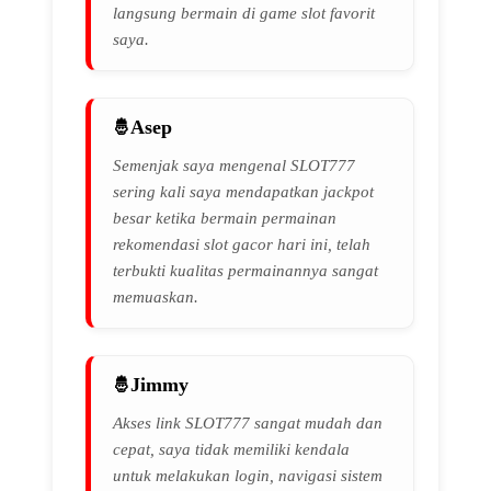
langsung bermain di game slot favorit
saya.
Asep
Semenjak saya mengenal SLOT777
sering kali saya mendapatkan jackpot
besar ketika bermain permainan
rekomendasi slot gacor hari ini, telah
terbukti kualitas permainannya sangat
memuaskan.
Jimmy
Akses link SLOT777 sangat mudah dan
cepat, saya tidak memiliki kendala
untuk melakukan login, navigasi sistem