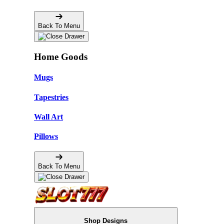
Back To Menu
Home Goods
Mugs
Tapestries
Wall Art
Pillows
Back To Menu
Shop Designs