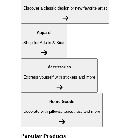
Discover a classic design or new favorite artist
Apparel
Shop for Adults & Kids
Accessories
Express yourself with stickers and more
Home Goods
Decorate with pillows, tapestries, and more
Popular Products