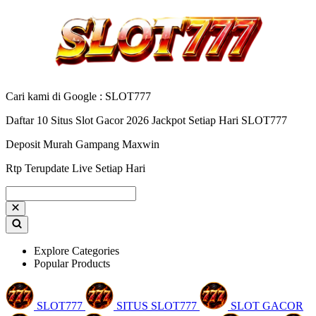
Cari kami di Google : SLOT777
Daftar 10 Situs Slot Gacor 2026 Jackpot Setiap Hari SLOT777
Deposit Murah Gampang Maxwin
Rtp Terupdate Live Setiap Hari
Explore Categories
Popular Products
SLOT777
SITUS SLOT777
SLOT GACOR