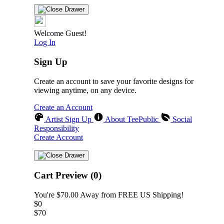
Welcome Guest!
Log In
Sign Up
Create an account to save your favorite designs for
viewing anytime, on any device.
Create an Account
Artist Sign Up
About TeePublic
Social
Responsibility
Create Account
Cart Preview (0)
You're
$70.00
Away from
FREE US Shipping!
$0
$70