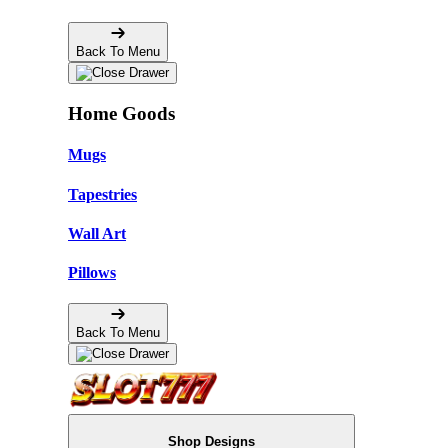
Back To Menu
Home Goods
Mugs
Tapestries
Wall Art
Pillows
Back To Menu
Shop Designs