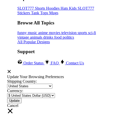
SLOT777
Shorts
Hoodies
Hats
Kids SLOT777
Stickers
Tank Tops
Mugs
Browse All Topics
funny
music
anime
movies
television
sports
sci-fi
vintage
animals
drinks
food
politics
All Popular Designs
Support
Order Status
FAQ
Contact Us
Update Your Browsing Preferences
Shipping Country:
Currency:
Cancel