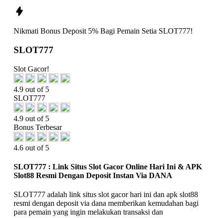
Nikmati
Bonus Deposit 5%
Bagi Pemain Setia
SLOT777!
SLOT777
Slot Gacor!
4.9 out of 5
SLOT777
4.9 out of 5
Bonus Terbesar
4.6 out of 5
SLOT777 : Link Situs Slot Gacor Online Hari Ini & APK
Slot88 Resmi Dengan Deposit Instan Via DANA
SLOT777 adalah link situs slot gacor hari ini dan apk slot88
resmi dengan deposit via dana memberikan kemudahan bagi
para pemain yang ingin melakukan transaksi dan