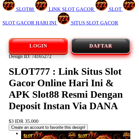
SLOT88
LINK SLOT GACOR
SLOT
SLOT GACOR HARI INI
SITUS SLOT GACOR
LOGIN
DAFTAR
Design ID: 74165272
SLOT777 : Link Situs Slot
Gacor Online Hari Ini &
APK Slot88 Resmi Dengan
Deposit Instan Via DANA
$3
IDR 35.000
Create an account to favorite this design!