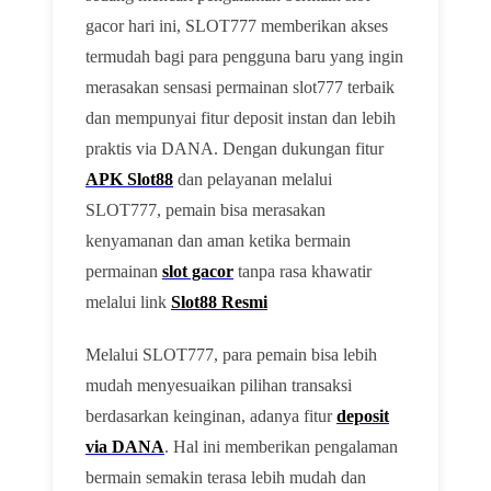
gacor hari ini, SLOT777 memberikan akses
termudah bagi para pengguna baru yang ingin
merasakan sensasi permainan slot777 terbaik
dan mempunyai fitur deposit instan dan lebih
praktis via DANA. Dengan dukungan fitur
APK Slot88
dan pelayanan melalui
SLOT777, pemain bisa merasakan
kenyamanan dan aman ketika bermain
permainan
slot gacor
tanpa rasa khawatir
melalui link
Slot88 Resmi
Melalui SLOT777, para pemain bisa lebih
mudah menyesuaikan pilihan transaksi
berdasarkan keinginan, adanya fitur
deposit
via DANA
. Hal ini memberikan pengalaman
bermain semakin terasa lebih mudah dan