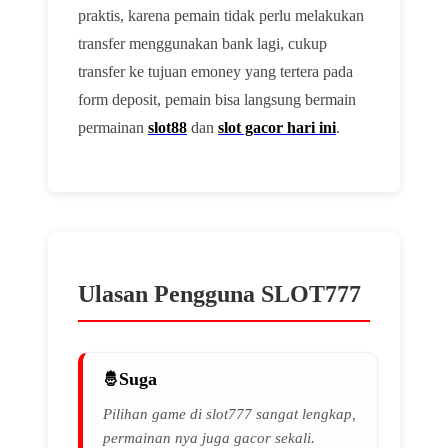
praktis, karena pemain tidak perlu melakukan
transfer menggunakan bank lagi, cukup
transfer ke tujuan emoney yang tertera pada
form deposit, pemain bisa langsung bermain
permainan
slot88
dan
slot gacor hari ini
.
Ulasan Pengguna SLOT777
Suga
Pilihan game di slot777 sangat lengkap,
permainan nya juga gacor sekali.