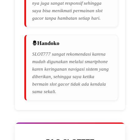
nya juga sangat responsif sehingga
saya bisa menikmati permainan slot
gacor tanpa hambatan setiap hari.
Handoko
SLOT777 sangat rekomendasi karena
mudah digunakan melalui smartphone
karen keringanan navigasi sistem yang
diberikan, sehingga saya ketika
bermain slot gacor tidak ada kendala
sama sekali.