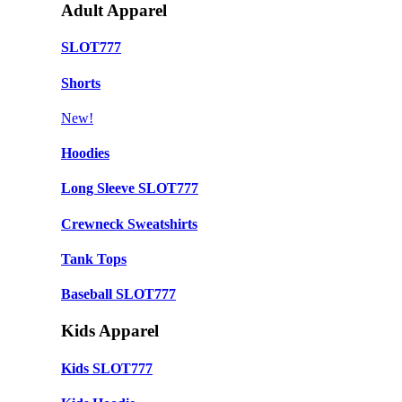
Adult Apparel
SLOT777
Shorts
New!
Hoodies
Long Sleeve SLOT777
Crewneck Sweatshirts
Tank Tops
Baseball SLOT777
Kids Apparel
Kids SLOT777