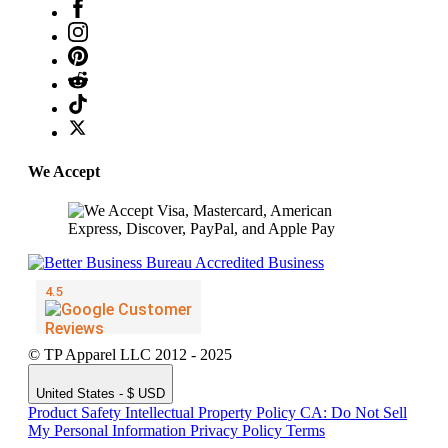
We Accept
© TP Apparel LLC 2012 - 2025
United States - $ USD
Product Safety
Intellectual Property Policy
CA: Do Not Sell
My Personal Information
Privacy Policy
Terms