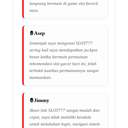
langsung bermain di game slot favorit
saya.
Asep
Semenjak saya mengenal SLOT777
sering kali saya mendapatkan jackpot
besar ketika bermain permainan
rekomendasi slot gacor hari ini, telah
terbukti kualitas permainannya sangat
memuaskan.
Jimmy
Akses link SLOT777 sangat mudah dan
cepat, saya tidak memiliki kendala
untuk melakukan login, navigasi sistem