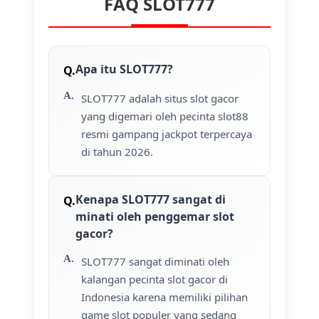
FAQ SLOT777
Apa itu SLOT777?
SLOT777 adalah situs slot gacor
yang digemari oleh pecinta slot88
resmi gampang jackpot terpercaya
di tahun 2026.
Kenapa SLOT777 sangat di
minati oleh penggemar slot
gacor?
SLOT777 sangat diminati oleh
kalangan pecinta slot gacor di
Indonesia karena memiliki pilihan
game slot populer yang sedang