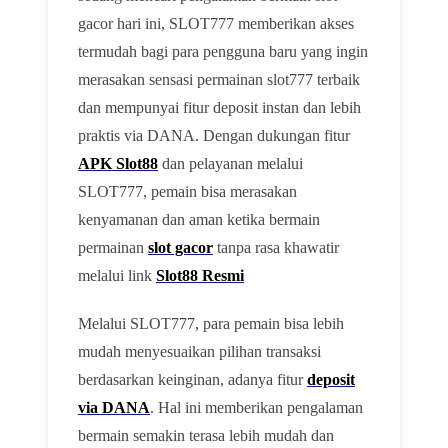
gacor hari ini, SLOT777 memberikan akses
termudah bagi para pengguna baru yang ingin
merasakan sensasi permainan slot777 terbaik
dan mempunyai fitur deposit instan dan lebih
praktis via DANA. Dengan dukungan fitur
APK Slot88
dan pelayanan melalui
SLOT777, pemain bisa merasakan
kenyamanan dan aman ketika bermain
permainan
slot gacor
tanpa rasa khawatir
melalui link
Slot88 Resmi
Melalui SLOT777, para pemain bisa lebih
mudah menyesuaikan pilihan transaksi
berdasarkan keinginan, adanya fitur
deposit
via DANA
. Hal ini memberikan pengalaman
bermain semakin terasa lebih mudah dan