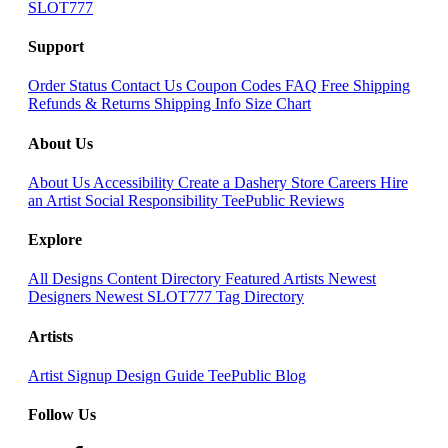
SLOT777
Support
Order Status
Contact Us
Coupon Codes
FAQ
Free Shipping
Refunds & Returns
Shipping Info
Size Chart
About Us
About Us
Accessibility
Create a Dashery Store
Careers
Hire
an Artist
Social Responsibility
TeePublic Reviews
Explore
All Designs
Content Directory
Featured Artists
Newest
Designers
Newest SLOT777
Tag Directory
Artists
Artist Signup
Design Guide
TeePublic Blog
Follow Us