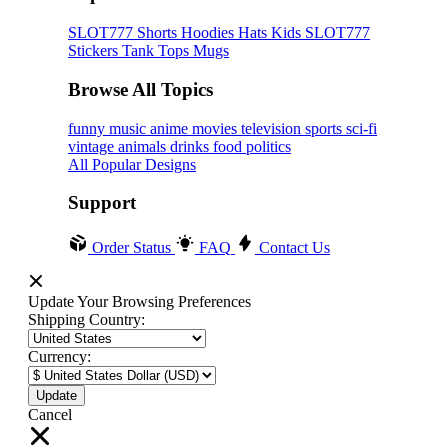
SLOT777
Shorts
Hoodies
Hats
Kids SLOT777
Stickers
Tank Tops
Mugs
Browse All Topics
funny
music
anime
movies
television
sports
sci-fi
vintage
animals
drinks
food
politics
All Popular Designs
Support
Order Status
FAQ
Contact Us
Update Your Browsing Preferences
Shipping Country:
Currency:
Cancel