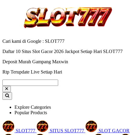
Cari kami di Google : SLOT777
Daftar 10 Situs Slot Gacor 2026 Jackpot Setiap Hari SLOT777
Deposit Murah Gampang Maxwin
Rtp Terupdate Live Setiap Hari
Explore Categories
Popular Products
SLOT777
SITUS SLOT777
SLOT GACOR