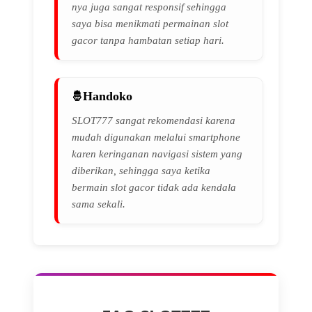
nya juga sangat responsif sehingga
saya bisa menikmati permainan slot
gacor tanpa hambatan setiap hari.
Handoko
SLOT777 sangat rekomendasi karena
mudah digunakan melalui smartphone
karen keringanan navigasi sistem yang
diberikan, sehingga saya ketika
bermain slot gacor tidak ada kendala
sama sekali.