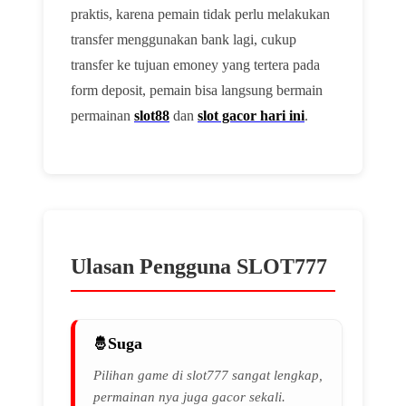
praktis, karena pemain tidak perlu melakukan
transfer menggunakan bank lagi, cukup
transfer ke tujuan emoney yang tertera pada
form deposit, pemain bisa langsung bermain
permainan
slot88
dan
slot gacor hari ini
.
Ulasan Pengguna SLOT777
Suga
Pilihan game di slot777 sangat lengkap,
permainan nya juga gacor sekali.