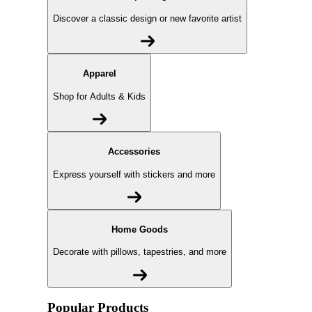
Discover a classic design or new favorite artist
Apparel
Shop for Adults & Kids
Accessories
Express yourself with stickers and more
Home Goods
Decorate with pillows, tapestries, and more
Popular Products