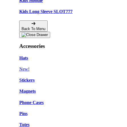
Kids Hoodie
Kids Long Sleeve SLOT777
Back To Menu
Accessories
Hats
New!
Stickers
Magnets
Phone Cases
Pins
Totes