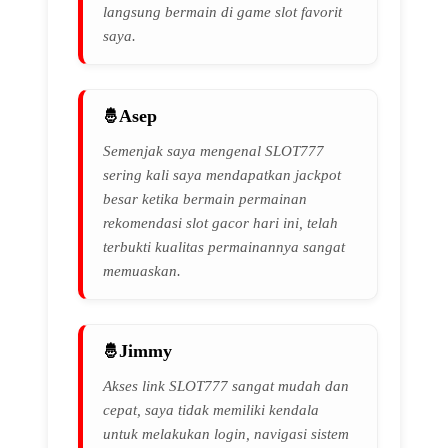
langsung bermain di game slot favorit
saya.
Asep
Semenjak saya mengenal SLOT777
sering kali saya mendapatkan jackpot
besar ketika bermain permainan
rekomendasi slot gacor hari ini, telah
terbukti kualitas permainannya sangat
memuaskan.
Jimmy
Akses link SLOT777 sangat mudah dan
cepat, saya tidak memiliki kendala
untuk melakukan login, navigasi sistem