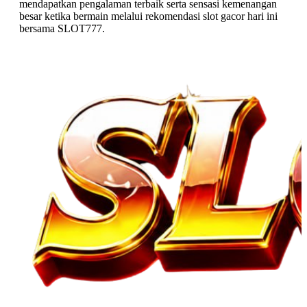
mendapatkan pengalaman terbaik serta sensasi kemenangan
besar ketika bermain melalui rekomendasi slot gacor hari ini
bersama SLOT777.