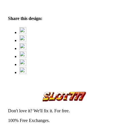
Share this design:
Don't love it? We'll fix it. For free.
100% Free Exchanges.