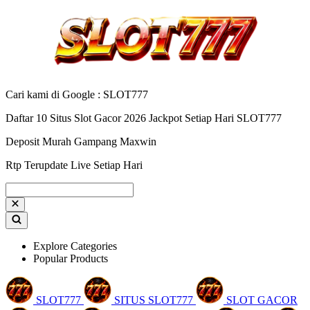
Cari kami di Google : SLOT777
Daftar 10 Situs Slot Gacor 2026 Jackpot Setiap Hari SLOT777
Deposit Murah Gampang Maxwin
Rtp Terupdate Live Setiap Hari
Explore Categories
Popular Products
SLOT777
SITUS SLOT777
SLOT GACOR