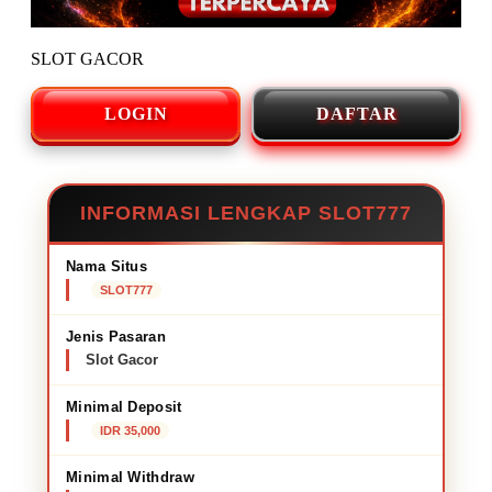
SLOT GACOR
LOGIN
DAFTAR
INFORMASI LENGKAP SLOT777
Nama Situs
SLOT777
Jenis Pasaran
Slot Gacor
Minimal Deposit
IDR 35,000
Minimal Withdraw