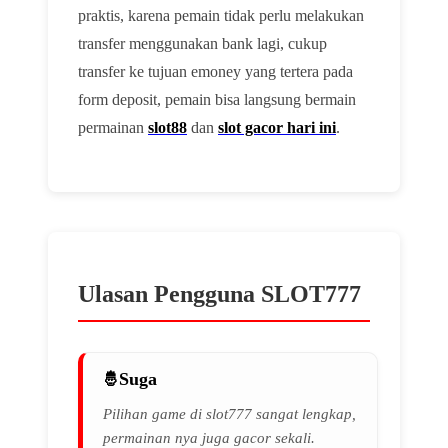
praktis, karena pemain tidak perlu melakukan
transfer menggunakan bank lagi, cukup
transfer ke tujuan emoney yang tertera pada
form deposit, pemain bisa langsung bermain
permainan
slot88
dan
slot gacor hari ini
.
Ulasan Pengguna SLOT777
Suga
Pilihan game di slot777 sangat lengkap,
permainan nya juga gacor sekali.