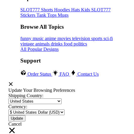
SLOT777
Shorts
Hoodies
Hats
Kids SLOT777
Stickers
Tank Tops
Mugs
Browse All Topics
funny
music
anime
movies
television
sports
sci-fi
vintage
animals
drinks
food
politics
All Popular Designs
Support
Order Status
FAQ
Contact Us
Update Your Browsing Preferences
Shipping Country:
Currency:
Cancel