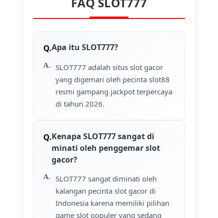
FAQ SLOT777
Apa itu SLOT777?
SLOT777 adalah situs slot gacor
yang digemari oleh pecinta slot88
resmi gampang jackpot terpercaya
di tahun 2026.
Kenapa SLOT777 sangat di
minati oleh penggemar slot
gacor?
SLOT777 sangat diminati oleh
kalangan pecinta slot gacor di
Indonesia karena memiliki pilihan
game slot populer yang sedang