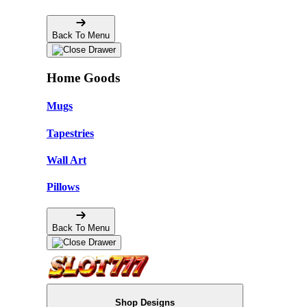
Back To Menu
Home Goods
Mugs
Tapestries
Wall Art
Pillows
Back To Menu
Shop Designs